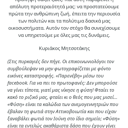
απόλυτη προτεραιότητά μας: να προστατεύουμε
πρώτα την ανθρώπινη ζωή, έπειτα την περιουσία
των πολιτών και τα πολύτιμα δασικά μας
οικοσυστήματα. Αυτόν τον στόχο θα συνεχίσουμε
να υπηρετούμε με όλες μας τις δυνάμεις.
Κυριάκος Μητσοτάκης
(Στις πυρκαγιές δεν πήγε. Οι επικοινωνιολόγοι τον
συμβούλεψαν να μην φωτογραφίζεται με φόντο
εικόνες καταστροφής. «Παρενέβη» μέσω του
facebook. Για να πει το πρωτοφανές: Δεν μπορούσε
να γίνει τίποτα, γιατί μας νίκησε η φύση! Φταίει το
κακό το ριζικό μας, φταίει κι ο θεός που μας μισεί…
«Φύση» είναι τα καλώδια των ανεμογεννητριών που
έβαλαν τη φωτιά στην Αττικοβοιωτία και που είχαν
ξαναβάλει φωτιά τον Ιούνη στο ίδιο σημείο; «Φύση»
είναι τα εντελώς ακαθάριστα δάση που έχουν γίνει