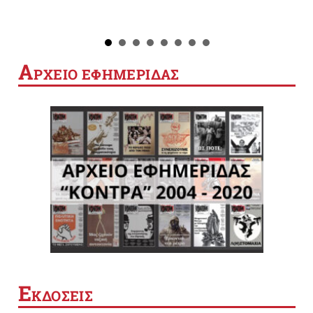
Α
ΡΧΕΙΟ ΕΦΗΜΕΡΙΔΑΣ
Ε
ΚΔΟΣΕΙΣ