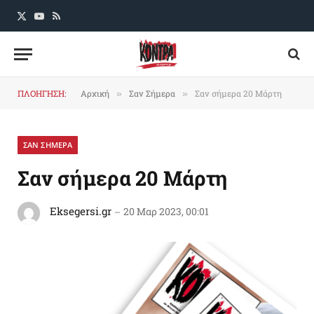
X
YouTube
RSS
(Twitter)
ΠΛΟΗΓΗΣΗ:
Αρχική
Σαν Σήμερα
Σαν σήμερα 20 Μάρτη
»
»
ΣΑΝ ΣΗΜΕΡΑ
Σαν σήμερα 20 Μάρτη
Eksegersi.gr
20 Μαρ 2023, 00:01