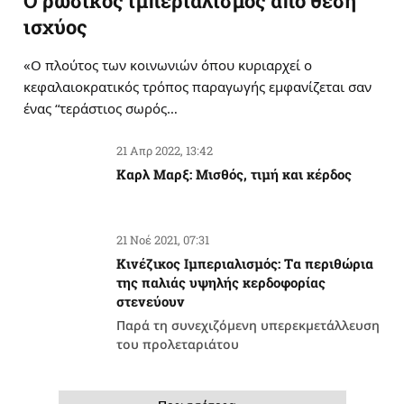
Ο ρωσικός ιμπεριαλισμός από θέση
ισχύος
«Ο πλούτος των κοινωνιών όπου κυριαρχεί ο
κεφαλαιοκρατικός τρόπος παραγωγής εμφανίζεται σαν
ένας “τεράστιος σωρός…
21 Απρ 2022, 13:42
Καρλ Μαρξ: Μισθός, τιμή και κέρδος
21 Νοέ 2021, 07:31
Κινέζικος Ιμπεριαλισμός: Tα περιθώρια
της παλιάς υψηλής κερδοφορίας
στενεύουν
Παρά τη συνεχιζόμενη υπερεκμετάλλευση
του προλεταριάτου