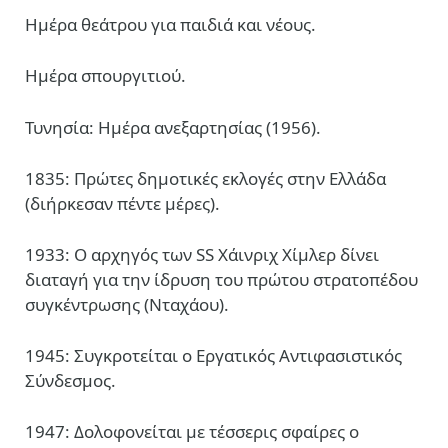
Ημέρα θεάτρου για παιδιά και νέους.
Ημέρα σπουργιτιού.
Τυνησία: Ημέρα ανεξαρτησίας (1956).
1835: Πρώτες δημοτικές εκλογές στην Ελλάδα
(διήρκεσαν πέντε μέρες).
1933: Ο αρχηγός των SS Χάινριχ Χίμλερ δίνει
διαταγή για την ίδρυση του πρώτου στρατοπέδου
συγκέντρωσης (Νταχάου).
1945: Συγκροτείται ο Εργατικός Αντιφασιστικός
Σύνδεσμος.
1947: Δολοφονείται με τέσσερις σφαίρες ο