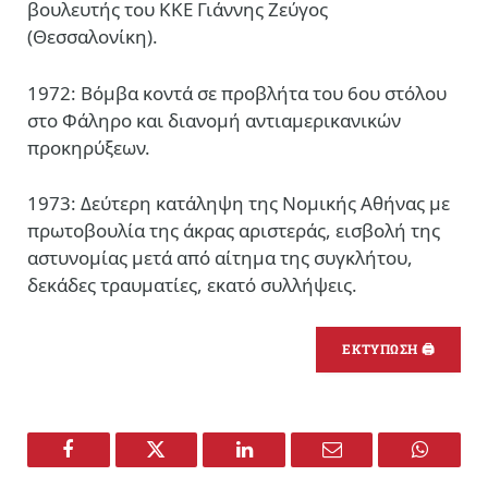
βουλευτής του ΚΚΕ Γιάννης Ζεύγος
(Θεσσαλονίκη).
1972: Βόμβα κοντά σε προβλήτα του 6ου στόλου
στο Φάληρο και διανομή αντιαμερικανικών
προκηρύξεων.
1973: Δεύτερη κατάληψη της Νομικής Αθήνας με
πρωτοβουλία της άκρας αριστεράς, εισβολή της
αστυνομίας μετά από αίτημα της συγκλήτου,
δεκάδες τραυματίες, εκατό συλλήψεις.
ΕΚΤΥΠΩΣΗ 🖨
Facebook
Twitter
LinkedIn
Email
WhatsA