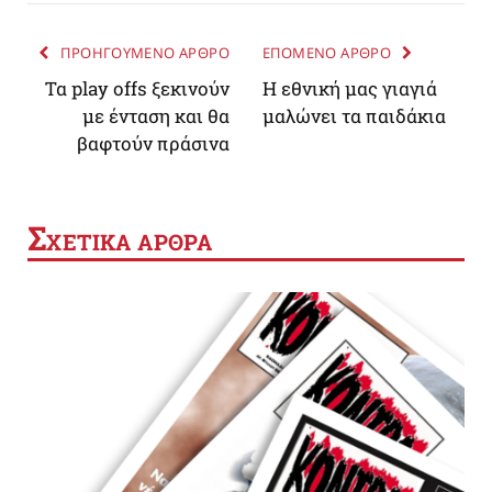
ΠΡΟΗΓΟΥΜΕΝΟ ΑΡΘΡΟ
ΕΠΟΜΕΝΟ ΑΡΘΡΟ
Τα play offs ξεκινούν
Η εθνική μας γιαγιά
με ένταση και θα
μαλώνει τα παιδάκια
βαφτούν πράσινα
Σ
ΧΕΤΙΚΑ ΑΡΘΡΑ