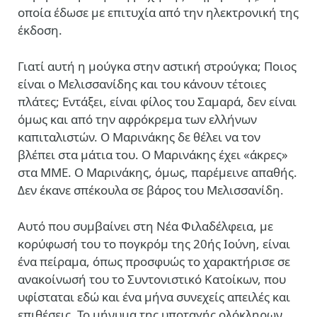
οποία έδωσε με επιτυχία από την ηλεκτρονική της
έκδοση.
Γιατί αυτή η μούγκα στην αστική στρούγκα; Ποιος
είναι ο Μελισσανίδης και του κάνουν τέτοιες
πλάτες; Εντάξει, είναι φίλος του Σαμαρά, δεν είναι
όμως και από την αφρόκρεμα των ελλήνων
καπιταλιστών. Ο Μαρινάκης δε θέλει να τον
βλέπει στα μάτια του. Ο Μαρινάκης έχει «άκρες»
στα ΜΜΕ. Ο Μαρινάκης, όμως, παρέμεινε απαθής.
Δεν έκανε σπέκουλα σε βάρος του Μελισσανίδη.
Αυτό που συμβαίνει στη Νέα Φιλαδέλφεια, με
κορύφωσή του το πογκρόμ της 20ής Ιούνη, είναι
ένα πείραμα, όπως προσφυώς το χαρακτήρισε σε
ανακοίνωσή του το Συντονιστικό Κατοίκων, που
υφίσταται εδώ και ένα μήνα συνεχείς απειλές και
επιθέσεις. Το μήνυμα της υποταγής ολόκληρων