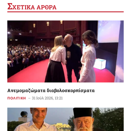
Σ
ΧΕΤΙΚΑ ΑΡΘΡΑ
Aνεμομαζώματα διαβολοσκορπίσματα
31 Ιούλ 2026, 13:21
ΠΟΛΙΤΙΚΗ