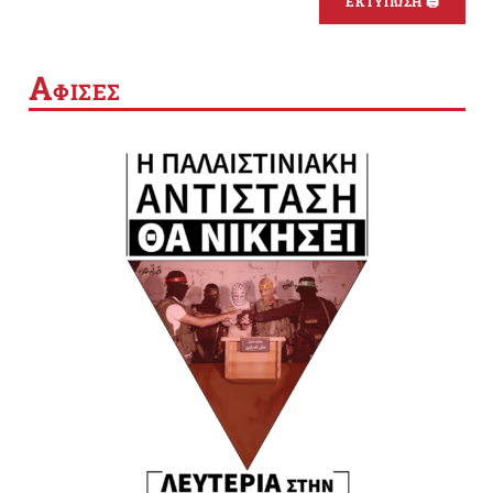
ΕΚΤΥΠΩΣΗ 🖨
Α
ΦΙΣΕΣ