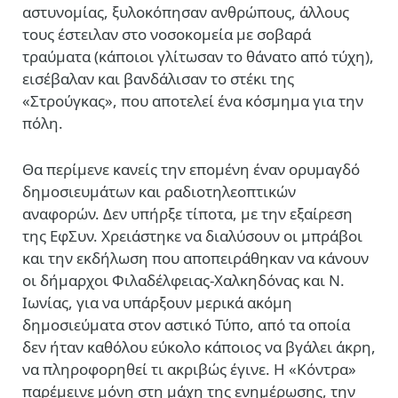
αστυνομίας, ξυλοκόπησαν ανθρώπους, άλλους
τους έστειλαν στο νοσοκομεία με σοβαρά
τραύματα (κάποιοι γλίτωσαν το θάνατο από τύχη),
εισέβαλαν και βανδάλισαν το στέκι της
«Στρούγκας», που αποτελεί ένα κόσμημα για την
πόλη.
Θα περίμενε κανείς την επομένη έναν ορυμαγδό
δημοσιευμάτων και ραδιοτηλεοπτικών
αναφορών. Δεν υπήρξε τίποτα, με την εξαίρεση
της ΕφΣυν. Χρειάστηκε να διαλύσουν οι μπράβοι
και την εκδήλωση που αποπειράθηκαν να κάνουν
οι δήμαρχοι Φιλαδέλφειας-Χαλκηδόνας και Ν.
Ιωνίας, για να υπάρξουν μερικά ακόμη
δημοσιεύματα στον αστικό Τύπο, από τα οποία
δεν ήταν καθόλου εύκολο κάποιος να βγάλει άκρη,
να πληροφορηθεί τι ακριβώς έγινε. Η «Κόντρα»
παρέμεινε μόνη στη μάχη της ενημέρωσης, την