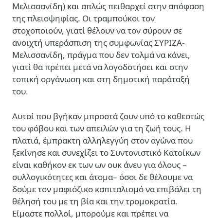
Μελισσανίδη) και απλώς πειθαρχεί στην απόφαση
της πλειοψηφίας. Οι τραμπούκοι τον
στοχοποιούν, γιατί θέλουν να τον σύρουν σε
ανοιχτή υπεράσπιση της συμφωνίας ΣΥΡΙΖΑ-
Μελισσανίδη, πράγμα που δεν τολμά να κάνει,
γιατί θα πρέπει μετά να λογοδοτήσει και στην
τοπική οργάνωση και στη δημοτική παράταξή
του.
Αυτοί που βγήκαν μπροστά ζουν υπό το καθεστώς
του φόβου και των απειλών για τη ζωή τους. Η
πλατιά, έμπρακτη αλληλεγγύη στον αγώνα που
ξεκίνησε και συνεχίζει το Συντονιστικό Κατοίκων
είναι καθήκον εκ των ων ουκ άνευ για όλους –
συλλογικότητες και άτομα– όσοι δε θέλουμε να
δούμε τον μαφιόζικο καπιταλισμό να επιβάλει τη
θέλησή του με τη βία και την τρομοκρατία.
Είμαστε πολλοί, μπορούμε και πρέπει να