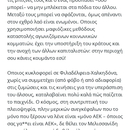
μπορεί– να μην μπλέκεται στα πόδια του άλλου.
Μεταξύ τους μπορεί να σφάζονται, όμως απέναντι
στον εχθρό λαό είναι ενωμένοι. Οποιος
χρησιμοποιήσει μαφιόζικες μεθόδους
καταστολής αγωνιζόμενων κοινωνικών
κομματιών, έχει την υποστήριξη του κράτους και
την ανοχή των άλλων καπιταλιστών: στην περιοχή
σου κάνεις κουμάντο εσύ!
Οποιος κυκλοφορεί σε Φιλαδέλφεια-Χαλκηδόνα,
χωρίς να συμμετέχει (από φόβο ή από αδιαφορία)
στις ζυμώσεις και τις κινήσεις για την υπεράσπιση
του άλσους, καταλαβαίνει πολύ καλά πώς παίζεται
το παιχνίδι. Ο κόσμος, στη συντριπτική του
πλειοψηφία, πλην μερικών ανεγκέφαλων που το
μόνο που ξέρουν να λένε είναι «μόνο ΑΕΚ – όποιος
σας γα**ει είναι ΑΕΚ», δε θέλει τον Μελισσανίδη