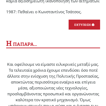
καμιά αξιοσημείωτη ικανοποίηση των αιτημάτων.
1987: Πεθαίνει ο Κωνσταντίνος Τσάτσος.
ΕΚΤΥΠΩΣΗ 🖨
Η
ΠΑΠΑΡΑ…
Και οφείλουμε να είμαστε ειλικρινείς μεταξύ μας.
Τα τελευταία χρόνια έχουμε επενδύσει όσο ποτέ
άλλοτε στην ενίσχυση της Πολιτικής Προστασίας,
αποκτώντας περισσότερα εναέρια και επίγεια
μέσα, αξιοποιώντας νέες τεχνολογίες,
προσλαμβάνοντας προσωπικό και οργανώνοντας
καλύτερα τον κρατικό μηχανισμό. Όμως
υπάρχουν στιγμές που η φύση και η ένταση των