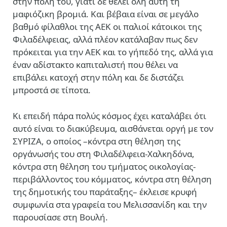
στην πόλη του, γιατί δε θέλει όλη αυτή τη
μαφιόζικη βρομιά. Και βέβαια είναι σε μεγάλο
βαθμό φίλαθλοι της ΑΕΚ οι παλιοί κάτοικοι της
Φιλαδέλφειας, αλλά πλέον κατάλαβαν πως δεν
πρόκειται για την ΑΕΚ και το γήπεδό της, αλλά για
έναν αδίστακτο καπιταλιστή που θέλει να
επιβάλει κατοχή στην πόλη και δε διστάζει
μπροστά σε τίποτα.
Κι επειδή πάρα πολύς κόσμος έχει καταλάβει ότι
αυτό είναι το διακύβευμα, αισθάνεται οργή με τον
ΣΥΡΙΖΑ, ο οποίος –κόντρα στη θέληση της
οργάνωσής του στη Φιλαδέλφεια-Χαλκηδόνα,
κόντρα στη θέληση του τμήματος οικολογίας-
περιβάλλοντος του κόμματος, κόντρα στη θέληση
της δημοτικής του παράταξης– έκλεισε κρυφή
συμφωνία στα γραφεία του Μελισσανίδη και την
παρουσίασε στη Βουλή.