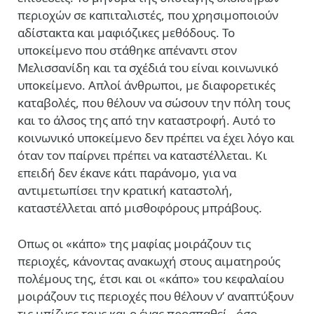
περιοχών σε καπιταλιστές, που χρησιμοποιούν
αδίστακτα και μαφιόζικες μεθόδους. Το
υποκείμενο που στάθηκε απέναντι στον
Μελισσανίδη και τα σχέδιά του είναι κοινωνικό
υποκείμενο. Απλοί άνθρωποι, με διαφορετικές
καταβολές, που θέλουν να σώσουν την πόλη τους
και το άλσος της από την καταστροφή. Αυτό το
κοινωνικό υποκείμενο δεν πρέπει να έχει λόγο και
όταν τον παίρνει πρέπει να καταστέλλεται. Κι
επειδή δεν έκανε κάτι παράνομο, για να
αντιμετωπίσει την κρατική καταστολή,
καταστέλλεται από μισθοφόρους μπράβους.
Οπως οι «κάπο» της μαφίας μοιράζουν τις
περιοχές, κάνοντας ανακωχή στους αιματηρούς
πολέμους της, έτσι και οι «κάπο» του κεφαλαίου
μοιράζουν τις περιοχές που θέλουν ν’ αναπτύξουν
τις μπίζνες τους και ο ένας προσπαθεί –όσο