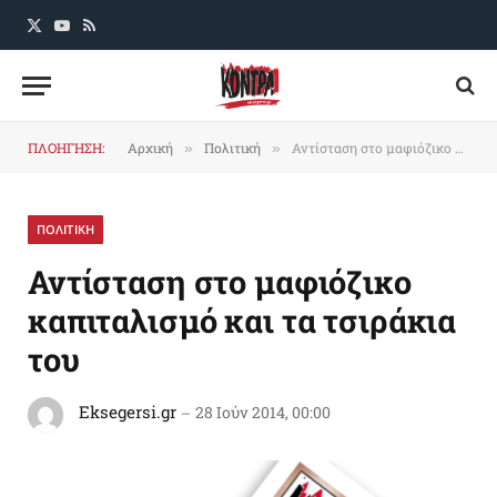
X
YouTube
RSS
(Twitter)
ΠΛΟΗΓΗΣΗ:
Αρχική
Πολιτική
Αντίσταση στο μαφιόζικο καπιταλισμό και τα τσιράκια του
»
»
ΠΟΛΙΤΙΚΗ
Αντίσταση στο μαφιόζικο
καπιταλισμό και τα τσιράκια
του
Eksegersi.gr
28 Ιούν 2014, 00:00