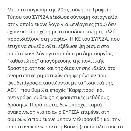
Μετά το πογκρόμ της 20ής Ιούνη, το Γραφείο
Τύπου του ΣΥΡΙΖΑ εξέδωσε σύντομη καταγγελία,
στην οποία έκανε λόγο για «ενέργειες (που) δεν
έχουν καμία σχέση με το οπαδικό κίνημα, αλλά
προσιδιάζουν στη μαφία». Η ΚΕ του ΣΥΡΙΖΑ, που
έτυχε να συνεδριάζει, εξέδωσε ψήφισμα στο
οποίο έκανε λόγο για «απόπειρα δημιουργίας
"καθεστώτος" απαγόρευσης της πολιτικής
δραστηριότητας και της διακίνησης ιδεών, στο
όνομα επιχειρηματικών συμφερόντων που
ψευδεπίγραφα ταυτίζονται με τα "ιδανικά της
ΑΕΚ", που θυμίζει εποχές "Καρφίτσας" και
αντιγράφει ευθέως τις φασιστικές μεθόδους
δράσης». Παρά ταύτα, δεν υπάρχει καμιά
ανακοίνωση για το αν ο ΣΥΡΙΖΑ επιμένει στη
συμφωνία που έκανε με τον Μελισσανίδη και την
οποία ανακοίνωσαν στη Βουλή (και σε όλο τους το