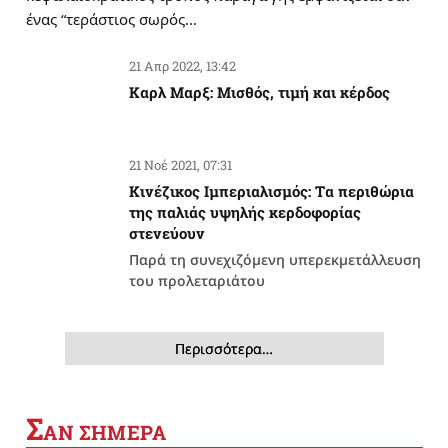
ένας “τεράστιος σωρός…
21 Απρ 2022, 13:42
Καρλ Μαρξ: Μισθός, τιμή και κέρδος
21 Νοέ 2021, 07:31
Κινέζικος Ιμπεριαλισμός: Tα περιθώρια
της παλιάς υψηλής κερδοφορίας
στενεύουν
Παρά τη συνεχιζόμενη υπερεκμετάλλευση
του προλεταριάτου
Περισσότερα…
Σ
ΑΝ ΣΗΜΕΡΑ