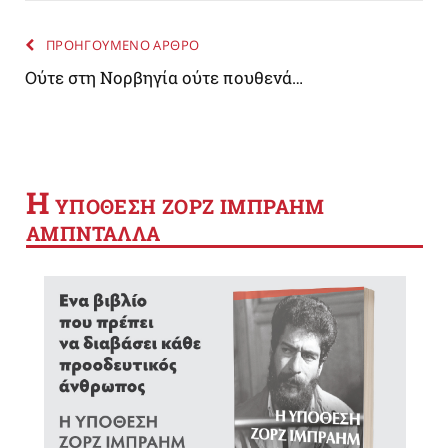
ΠΡΟΗΓΟΥΜΕΝΟ ΑΡΘΡΟ
Ούτε στη Νορβηγία ούτε πουθενά…
Η
YΠΟΘΕΣΗ ΖΟΡΖ ΙΜΠΡΑΗΜ
ΑΜΠΝΤΑΛΛΑ