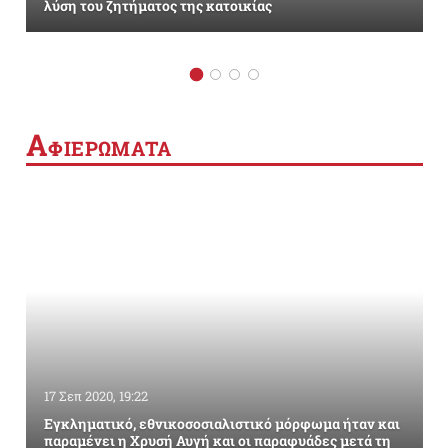
λύση του ζητήματος της κατοικίας
Α
ΦΙΕΡΩΜΑΤΑ
17 Σεπ 2020, 19:22
Εγκληματικό, εθνικοσοσιαλιστικό μόρφωμα ήταν και
παραμένει η Χρυσή Αυγή και οι παραφυάδες μετά τη