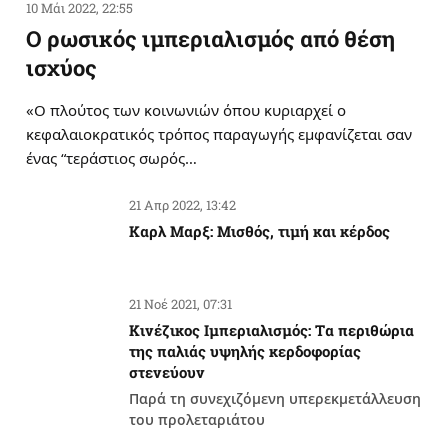
10 Μάι 2022, 22:55
Ο ρωσικός ιμπεριαλισμός από θέση
ισχύος
«Ο πλούτος των κοινωνιών όπου κυριαρχεί ο
κεφαλαιοκρατικός τρόπος παραγωγής εμφανίζεται σαν
ένας “τεράστιος σωρός…
21 Απρ 2022, 13:42
Καρλ Μαρξ: Μισθός, τιμή και κέρδος
21 Νοέ 2021, 07:31
Κινέζικος Ιμπεριαλισμός: Tα περιθώρια
της παλιάς υψηλής κερδοφορίας
στενεύουν
Παρά τη συνεχιζόμενη υπερεκμετάλλευση
του προλεταριάτου