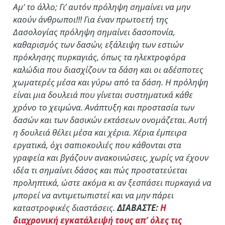
Αμ’ το άλλο; Γι’ αυτόν πρόληψη σημαίνει να μην
καούν άνθρωποι!!! Για έναν πρωτοετή της
Δασολογίας πρόληψη σημαίνει δασοπονία,
καθαρισμός των δασών, εξάλειψη των εστιών
πρόκλησης πυρκαγιάς, όπως τα ηλεκτροφόρα
καλώδια που διασχίζουν τα δάση και οι αδέσποτες
χωματερές μέσα και γύρω από τα δάση. Η πρόληψη
είναι μια δουλειά που γίνεται συστηματικά κάθε
χρόνο το χειμώνα. Ανάπτυξη και προστασία των
δασών και των δασικών εκτάσεων ονομάζεται. Αυτή
η δουλειά θέλει μέσα και χέρια. Χέρια έμπειρα
εργατικά, όχι σαπιοκοιλιές που κάθονται στα
γραφεία και βγάζουν ανακοινώσεις, χωρίς να έχουν
ιδέα τι σημαίνει δάσος και πώς προστατεύεται
προληπτικά, ώστε ακόμα κι αν ξεσπάσει πυρκαγιά να
μπορεί να αντιμετωπιστεί και να μην πάρει
καταστροφικές διαστάσεις.
ΔΙΑΒΑΣΤΕ:
Η
διαχρονική εγκατάλειψή τους απ’ όλες τις