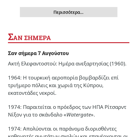
Περισσότερα…
Σ
ΑΝ ΣΗΜΕΡΑ
Σαν σήμερα 7 Αυγούστου
Ακτή Ελεφαντοστού: Ημέρα ανεξαρτησίας (1960).
1964: Η τουρκική αεροπορία βομβαρδίζει επί
τριήμερο πόλεις και χωριά της Κύπρου,
εκατοντάδες νεκροί.
1974: Παραιτείται ο πρόεδρος των ΗΠΑ Ρίτσαρντ
Νίξον για το σκάνδαλο «
Watergate
».
1974: Απολύονται οι παράνομα διορισθέντες
καθηγητές ανωτάτων σχολών και επανέρχονται οι