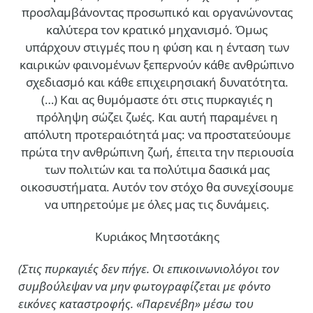
προσλαμβάνοντας προσωπικό και οργανώνοντας
καλύτερα τον κρατικό μηχανισμό. Όμως
υπάρχουν στιγμές που η φύση και η ένταση των
καιρικών φαινομένων ξεπερνούν κάθε ανθρώπινο
σχεδιασμό και κάθε επιχειρησιακή δυνατότητα.
(…)
Και ας θυμόμαστε ότι στις πυρκαγιές η
πρόληψη σώζει ζωές. Και αυτή παραμένει η
απόλυτη προτεραιότητά μας: να προστατεύουμε
πρώτα την ανθρώπινη ζωή, έπειτα την περιουσία
των πολιτών και τα πολύτιμα δασικά μας
οικοσυστήματα. Αυτόν τον στόχο θα συνεχίσουμε
να υπηρετούμε με όλες μας τις δυνάμεις.
Κυριάκος Μητσοτάκης
(Στις πυρκαγιές δεν πήγε. Οι επικοινωνιολόγοι τον
συμβούλεψαν να μην φωτογραφίζεται με φόντο
εικόνες καταστροφής. «Παρενέβη» μέσω του