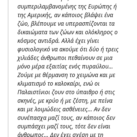
συμπεριλαμβανομένης της Ευρώπης ή
της Αμερικής, αν κάποιος βλάψει ένα
ζώο, βλέπουμε να υπερασπίζονται τα
δικαιώματα των ζώων και ολόκληρος ο
κόσμος αντιδρά. Αλλά έχει γίνει
φυσιολογικό να ακούμε ότι δύο ή τρεις
χιλιάδες άνθρωποι πεθαίνουν σε μια
μόνο μέρα εξαιτίας ενός πυραύλου…
Ζούμε με θέρμανση το χειμώνα και με
κλιματισμό το καλοκαίρι, ενώ οι
Παλαιστίνιοι ζουν στο ύπαιθρο ή στις
σκηνές, με κρύο ή με ζέστη, με πείνα
και με λοιμώδεις ασθένειες… Αν δεν
συνέπασχα μαζί τους, αν κάποιος δεν
συμπάσχει μαζί τους, τότε δεν είναι
άνθρωπος… Δεν έχει σχέση με τη