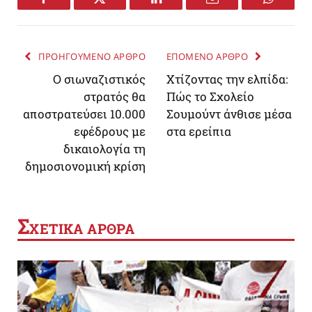
Facebook
Twitter
LinkedIn
Email
WhatsA
ΠΡΟΗΓΟΥΜΕΝΟ ΑΡΘΡΟ
ΕΠΟΜΕΝΟ ΑΡΘΡΟ
Ο σιωναζιστικός
Χτίζοντας την ελπίδα:
στρατός θα
Πώς το Σχολείο
αποστρατεύσει 10.000
Σουμούντ άνθισε μέσα
εφέδρους με
στα ερείπια
δικαιολογία τη
δημοσιονομική κρίση
Σ
ΧΕΤΙΚΑ ΑΡΘΡΑ