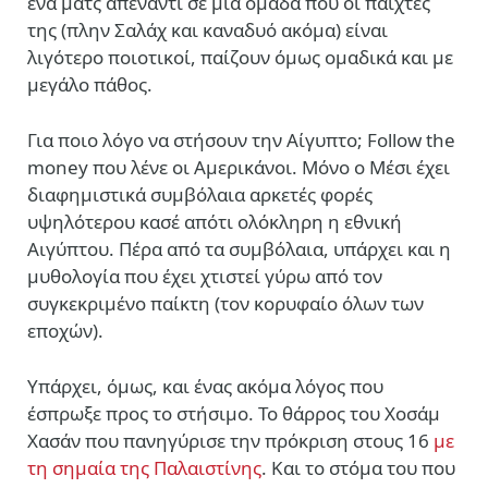
ένα ματς απέναντι σε μια ομάδα που οι παίχτες
της (πλην Σαλάχ και καναδυό ακόμα) είναι
λιγότερο ποιοτικοί, παίζουν όμως ομαδικά και με
μεγάλο πάθος.
Για ποιο λόγο να στήσουν την Αίγυπτο; Follow the
money που λένε οι Αμερικάνοι. Μόνο ο Μέσι έχει
διαφημιστικά συμβόλαια αρκετές φορές
υψηλότερου κασέ απότι ολόκληρη η εθνική
Αιγύπτου. Πέρα από τα συμβόλαια, υπάρχει και η
μυθολογία που έχει χτιστεί γύρω από τον
συγκεκριμένο παίκτη (τον κορυφαίο όλων των
εποχών).
Υπάρχει, όμως, και ένας ακόμα λόγος που
έσπρωξε προς το στήσιμο. Το θάρρος του Χοσάμ
Χασάν που πανηγύρισε την πρόκριση στους 16
με
τη σημαία της Παλαιστίνης
. Και το στόμα του που