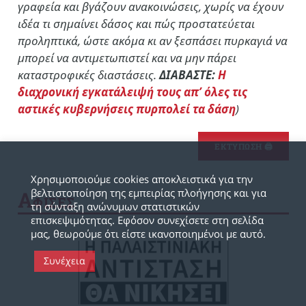
γραφεία και βγάζουν ανακοινώσεις, χωρίς να έχουν
ιδέα τι σημαίνει δάσος και πώς προστατεύεται
προληπτικά, ώστε ακόμα κι αν ξεσπάσει πυρκαγιά να
μπορεί να αντιμετωπιστεί και να μην πάρει
καταστροφικές διαστάσεις.
ΔΙΑΒΑΣΤΕ:
Η
διαχρονική εγκατάλειψή τους απ’ όλες τις
αστικές κυβερνήσεις πυρπολεί τα δάση
)
ΕΚΤΥΠΩΣΗ 🖨
Χρησιμοποιούμε cookies αποκλειστικά για την
βελτιστοποίηση της εμπειρίας πλοήγησης και για
Α
ΦΙΣΕΣ
τη σύνταξη ανώνυμων στατιστικών
επισκεψιμότητας. Εφόσον συνεχίσετε στη σελίδα
μας, θεωρούμε ότι είστε ικανοποιημένοι με αυτό.
Συνέχεια