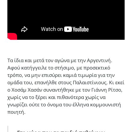
Tα ίδια και μετά τον αγώνα με την Αργεντινή.
Αφού κατήγγειλε το στήσιμο, με προσεκτικό
τρόπο, να μην επισύρει καμιά τιμωρία για την
ομάδα του, επανήλθε στους Παλαιστίνιους. Κι εκεί
ο Χοσάμ Χασάν συναντήθηκε με τον Γιάννη Ρίτσο,
χωρίς να το ξέρει και πιθανότερα χωρίς να
γνωρίζει ούτε το όνομα του έλληνα κομμουνιστή
ποιητή.