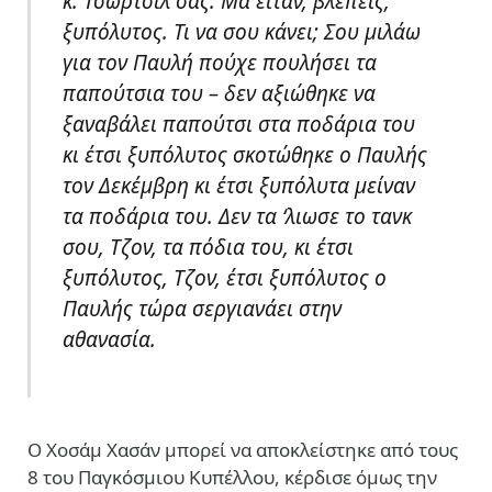
κ. Τσώρτσιλ σας. Μα είταν, βλέπεις,
ξυπόλυτος. Τι να σου κάνει; Σου μιλάω
για τον Παυλή πούχε πουλήσει τα
παπούτσια του – δεν αξιώθηκε να
ξαναβάλει παπούτσι στα ποδάρια του
κι έτσι ξυπόλυτος σκοτώθηκε ο Παυλής
τον Δεκέμβρη κι έτσι ξυπόλυτα μείναν
τα ποδάρια του. Δεν τα ‘λιωσε το τανκ
σου, Τζον, τα πόδια του, κι έτσι
ξυπόλυτος, Τζον, έτσι ξυπόλυτος ο
Παυλής τώρα σεργιανάει στην
αθανασία.
Ο Χοσάμ Χασάν μπορεί να αποκλείστηκε από τους
8 του Παγκόσμιου Κυπέλλου, κέρδισε όμως την