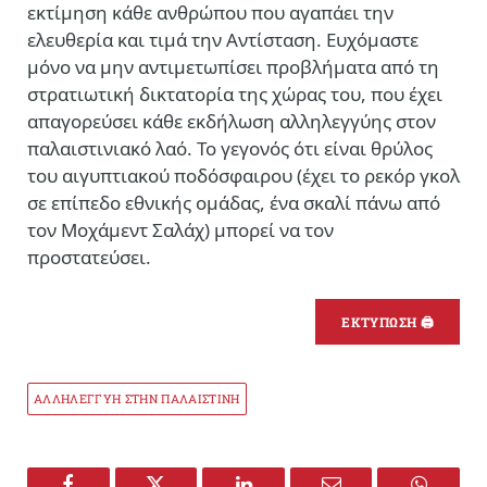
εκτίμηση κάθε ανθρώπου που αγαπάει την
ελευθερία και τιμά την Αντίσταση. Ευχόμαστε
μόνο να μην αντιμετωπίσει προβλήματα από τη
στρατιωτική δικτατορία της χώρας του, που έχει
απαγορεύσει κάθε εκδήλωση αλληλεγγύης στον
παλαιστινιακό λαό. Το γεγονός ότι είναι θρύλος
του αιγυπτιακού ποδόσφαιρου (έχει το ρεκόρ γκολ
σε επίπεδο εθνικής ομάδας, ένα σκαλί πάνω από
τον Μοχάμεντ Σαλάχ) μπορεί να τον
προστατεύσει.
ΕΚΤΥΠΩΣΗ 🖨
ΑΛΛΗΛΕΓΓΥΗ ΣΤΗΝ ΠΑΛΑΙΣΤΙΝΗ