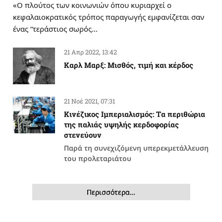
«Ο πλούτος των κοινωνιών όπου κυριαρχεί ο
κεφαλαιοκρατικός τρόπος παραγωγής εμφανίζεται σαν
ένας “τεράστιος σωρός…
21 Απρ 2022, 13:42
Καρλ Μαρξ: Μισθός, τιμή και κέρδος
21 Νοέ 2021, 07:31
Κινέζικος Ιμπεριαλισμός: Tα περιθώρια
της παλιάς υψηλής κερδοφορίας
στενεύουν
Παρά τη συνεχιζόμενη υπερεκμετάλλευση
του προλεταριάτου
Περισσότερα…