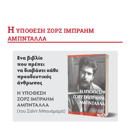
Η
YΠΟΘΕΣΗ ΖΟΡΖ ΙΜΠΡΑΗΜ
ΑΜΠΝΤΑΛΛΑ