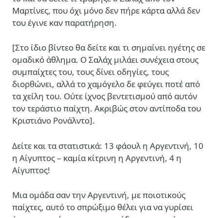
Μαρτίνες, που όχι μόνο δεν πήρε κάρτα αλλά δεν
του έγινε καν παρατήρηση.
[Στο ίδιο βίντεο θα δείτε και τι σημαίνει ηγέτης σε
ομαδικό άθλημα. Ο Σαλάχ μιλάει συνέχεια στους
συμπαίχτες του, τους δίνει οδηγίες, τους
διορθώνει, αλλά το χαμόγελο δε φεύγει ποτέ από
τα χείλη του. Ούτε ίχνος βεντετισμού από αυτόν
τον τεράστιο παίχτη. Ακριβώς στον αντίποδα του
Κριστιάνο Ρονάλντο].
Δείτε και τα στατιστικά: 13 φάουλ η Αργεντινή, 10
η Αίγυπτος – καμία κίτρινη η Αργεντινή, 4 η
Αίγυπτος!
Μια ομάδα σαν την Αργεντινή, με ποιοτικούς
παίχτες, αυτό το σπρώξιμο θέλει για να γυρίσει