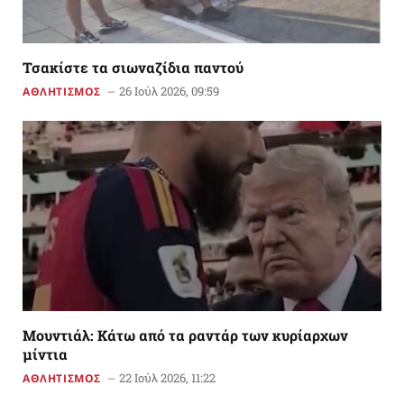
Τσακίστε τα σιωναζίδια παντού
26 Ιούλ 2026, 09:59
ΑΘΛΗΤΙΣΜΟΣ
Μουντιάλ: Κάτω από τα ραντάρ των κυρίαρχων
μίντια
22 Ιούλ 2026, 11:22
ΑΘΛΗΤΙΣΜΟΣ