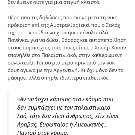
δεν έμεινε ούτε για μια στιγμή κλειστό.
Πέρα από τις δηλώσεις που έκανε μετά τη νίκη-
πρόκριση επί της Αυστραλίας (εκεί που ο Σαλάχ
είχε τα… καρύδια να χτυπήσει πέναλτι αλά
Πανένκα, για να δώσει θάρρος και αυτοπεποίθηση
στους συμπαίχτες του, όπως είπε), ο Χοσάμ Χασάν
επανήλθε στο Παλαιστινιακό, στην καθιερωμένη
συνέντευξη Τύπου μια μέρα πριν από τον νοκ-
άουτ αγώνα με την Αργεντινή. Κι όχι μόνο δεν τα
μάσησε, αλλά υπήρξε ιδιαίτερα επιθετικός.
«Αν υπάρχει κάποιος στον κόσμο που
δεν συμπάσχει με τον παλαιστινιακό
λαό, τότε δεν είναι άνθρωπος, είτε είναι
Αραβας, Ευρωπαίος ή Αμερικανός…
Παντού στον κόσμο,