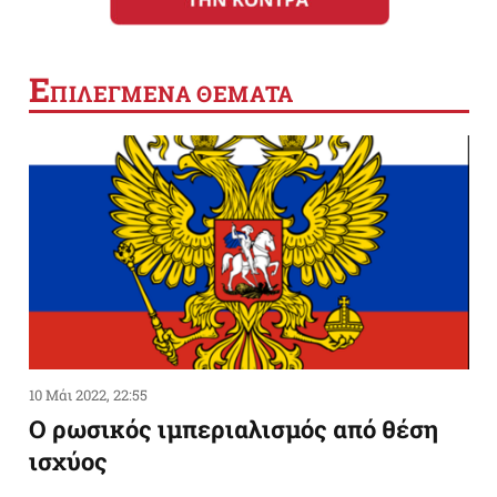
Ε
ΠΙΛΕΓΜΕΝΑ ΘΕΜΑΤΑ
10 Μάι 2022, 22:55
Ο ρωσικός ιμπεριαλισμός από θέση
ισχύος