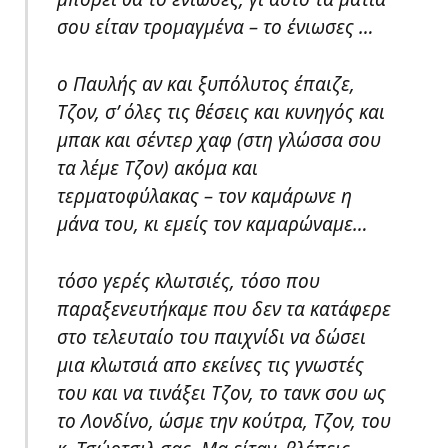
σου είταν τρομαγμένα – το ένιωσες …
ο Παυλής αν και ξυπόλυτος έπαιζε,
Τζον, σ’ όλες τις θέσεις και κυνηγός και
μπακ και σέντερ χαφ (στη γλώσσα σου
τα λέμε Τζον) ακόμα και
τερματοφύλακας – τον καμάρωνε η
μάνα του, κι εμείς τον καμαρώναμε…
τόσο γερές κλωτσιές, τόσο που
παραξενευτήκαμε που δεν τα κατάφερε
στο τελευταίο του παιχνίδι να δώσει
μια κλωτσιά απο εκείνες τις γνωστές
του και να τινάξει Τζον, το τανκ σου ως
το Λονδίνο, ώσμε την κούτρα, Τζον, του