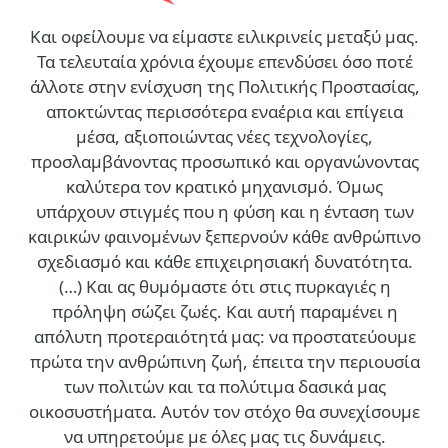
Και οφείλουμε να είμαστε ειλικρινείς μεταξύ μας.
Τα τελευταία χρόνια έχουμε επενδύσει όσο ποτέ
άλλοτε στην ενίσχυση της Πολιτικής Προστασίας,
αποκτώντας περισσότερα εναέρια και επίγεια
μέσα, αξιοποιώντας νέες τεχνολογίες,
προσλαμβάνοντας προσωπικό και οργανώνοντας
καλύτερα τον κρατικό μηχανισμό. Όμως
υπάρχουν στιγμές που η φύση και η ένταση των
καιρικών φαινομένων ξεπερνούν κάθε ανθρώπινο
σχεδιασμό και κάθε επιχειρησιακή δυνατότητα.
(…)
Και ας θυμόμαστε ότι στις πυρκαγιές η
πρόληψη σώζει ζωές. Και αυτή παραμένει η
απόλυτη προτεραιότητά μας: να προστατεύουμε
πρώτα την ανθρώπινη ζωή, έπειτα την περιουσία
των πολιτών και τα πολύτιμα δασικά μας
οικοσυστήματα. Αυτόν τον στόχο θα συνεχίσουμε
να υπηρετούμε με όλες μας τις δυνάμεις.