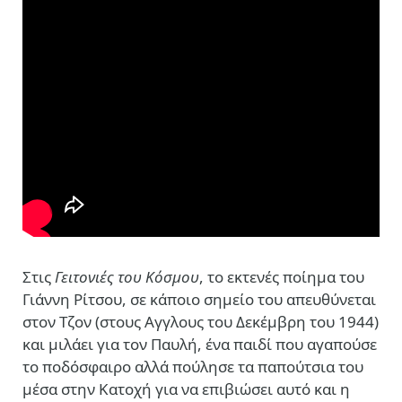
Στις
Γειτονιές του Κόσμου
, το εκτενές ποίημα του
Γιάννη Ρίτσου, σε κάποιο σημείο του απευθύνεται
στον Τζον (στους Αγγλους του Δεκέμβρη του 1944)
και μιλάει για τον Παυλή, ένα παιδί που αγαπούσε
το ποδόσφαιρο αλλά πούλησε τα παπούτσια του
μέσα στην Κατοχή για να επιβιώσει αυτό και η