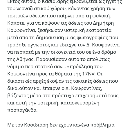
Εκτός αυτού, ο Κασιδιάρης εμφανίζεται ως ηγέτης
του νεοναζιστικού χώρου, κάνοντας χρήση των
τακτικών αδειών που παίρνει από τη φυλακή.
Κάποτε, για να κόψουν τις άδειες του Δημήτρη
Κουφοντίνα, ξεσήκωσαν υστερική εκστρατεία
μετά από τη δημοσίευση μιας φωτογραφίας που
τράβηξε άγνωστος και έδειχνε τον Δ. Κουφοντίνα
να περπατά με την οικογένειά του σε ένα δρόμο
της Αθήνας. Παρουσίασαν αυτό το απολύτως
νόμιμο περιστατικό σαν… «πρόκληση του
Κουφοντίνα προς τα θύματα της 17Ν»! Οι
δικαστικές αρχές έκοψαν τις τακτικές άδειες που
δικαιούταν και έπαιρνε ο Δ. Κουφοντίνας,
βάζοντας μέσα στα πρόστυχα επιχειρήματά τους
και αυτή την υστερική, κατασκευασμένη
προπαγάνδα.
Με τον Κασιδιάρη δεν έχουν κανένα πρόβλημα,