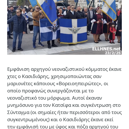
Εμφάνιση αρχηγού νεοναζιστικού κόμματος έκανε
χτες ο Κασιδιάρης, χρησιμοποιώντας σαν
μαριονέτες κάποιους «Βορειοηπειρώτες», οι
οποίο προφανώς συνεργάζονται με το
νεοναζιστικό του μόρφωμα. Αυτοί έκαναν
μνημόσυνο για τον Κατσίφα και συγκέντρωση στο
Σύνταγμα (οι σημαίες ήταν περισσότεροι από τους
συγκεντρωμένους) και ο Κασιδιάρης έκανε εκεί
την εμφάνισή του με ύφος και πόζα αρχηγού του