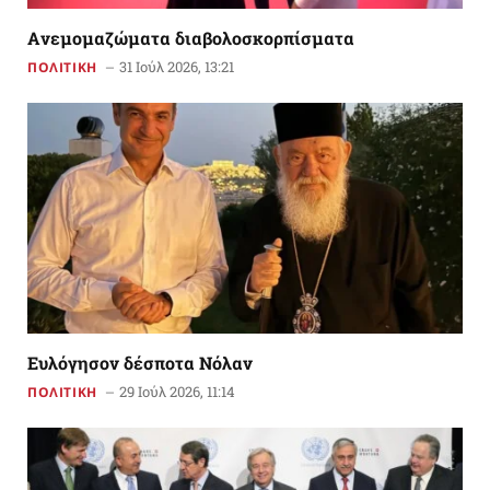
Aνεμομαζώματα διαβολοσκορπίσματα
31 Ιούλ 2026, 13:21
ΠΟΛΙΤΙΚΗ
Ευλόγησον δέσποτα Νόλαν
29 Ιούλ 2026, 11:14
ΠΟΛΙΤΙΚΗ