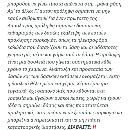
μπορούσε να γίνει τίποτα απέναντι στη… μάνα φύση.
Αμ’ το άλλο; Γι’ αυτόν πρόληψη σημαίνει να μην
καούν άνθρωποι!!! Για έναν πρωτοετή της
Δασολογίας πρόληψη σημαίνει δασοπονία,
καθαρισμός των δασών, εξάλειψη των εστιών
πρόκλησης πυρκαγιάς, όπως τα ηλεκτροφόρα
καλώδια που διασχίζουν τα δάση και οι αδέσποτες
χωματερές μέσα και γύρω από τα δάση. Η πρόληψη
είναι μια δουλειά που γίνεται συστηματικά κάθε
χρόνο το χειμώνα. Ανάπτυξη και προστασία των
δασών και των δασικών εκτάσεων ονομάζεται. Αυτή
η δουλειά θέλει μέσα και χέρια. Χέρια έμπειρα
εργατικά, όχι σαπιοκοιλιές που κάθονται στα
γραφεία και βγάζουν ανακοινώσεις, χωρίς να έχουν
ιδέα τι σημαίνει δάσος και πώς προστατεύεται
προληπτικά, ώστε ακόμα κι αν ξεσπάσει πυρκαγιά να
μπορεί να αντιμετωπιστεί και να μην πάρει
καταστροφικές διαστάσεις.
ΔΙΑΒΑΣΤΕ:
Η