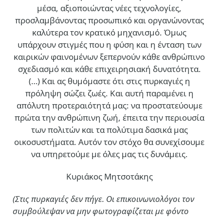
μέσα, αξιοποιώντας νέες τεχνολογίες,
προσλαμβάνοντας προσωπικό και οργανώνοντας
καλύτερα τον κρατικό μηχανισμό. Όμως
υπάρχουν στιγμές που η φύση και η ένταση των
καιρικών φαινομένων ξεπερνούν κάθε ανθρώπινο
σχεδιασμό και κάθε επιχειρησιακή δυνατότητα.
(…)
Και ας θυμόμαστε ότι στις πυρκαγιές η
πρόληψη σώζει ζωές. Και αυτή παραμένει η
απόλυτη προτεραιότητά μας: να προστατεύουμε
πρώτα την ανθρώπινη ζωή, έπειτα την περιουσία
των πολιτών και τα πολύτιμα δασικά μας
οικοσυστήματα. Αυτόν τον στόχο θα συνεχίσουμε
να υπηρετούμε με όλες μας τις δυνάμεις.
Κυριάκος Μητσοτάκης
(Στις πυρκαγιές δεν πήγε. Οι επικοινωνιολόγοι τον
συμβούλεψαν να μην φωτογραφίζεται με φόντο