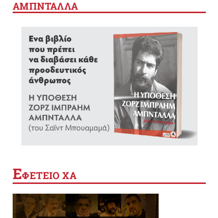
ΑΜΠΝΤΑΛΛΑ
Ε
ΦΕΤΕΙΟ ΧΑ