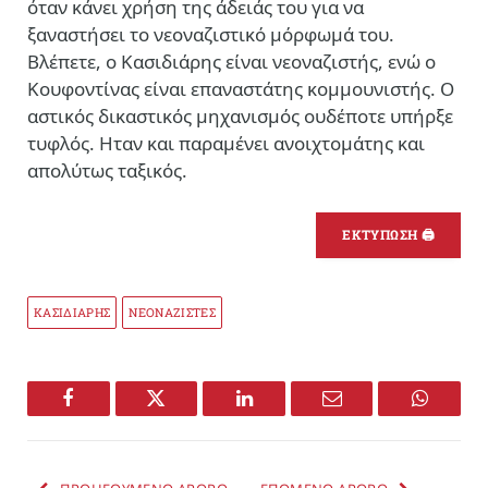
όταν κάνει χρήση της άδειάς του για να
ξαναστήσει το νεοναζιστικό μόρφωμά του.
Βλέπετε, ο Κασιδιάρης είναι νεοναζιστής, ενώ ο
Κουφοντίνας είναι επαναστάτης κομμουνιστής. Ο
αστικός δικαστικός μηχανισμός ουδέποτε υπήρξε
τυφλός. Ηταν και παραμένει ανοιχτομάτης και
απολύτως ταξικός.
ΕΚΤΥΠΩΣΗ 🖨
ΚΑΣΙΔΙΑΡΗΣ
ΝΕΟΝΑΖΙΣΤΕΣ
Facebook
Twitter
LinkedIn
Email
WhatsA