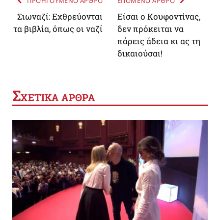
ΠΡΟΗΓΟΥΜΕΝΟ ΑΡΘΡΟ
ΕΠΟΜΕΝΟ ΑΡΘΡΟ
Σιωναζί: Εχθρεύονται
Είσαι ο Κουφοντίνας,
τα βιβλία, όπως οι ναζί
δεν πρόκειται να
πάρεις άδεια κι ας τη
δικαιούσαι!
Σ
ΧΕΤΙΚΑ ΑΡΘΡΑ