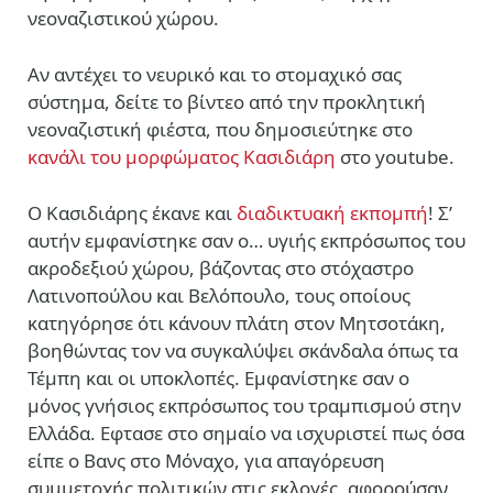
νεοναζιστικού χώρου.
Αν αντέχει το νευρικό και το στομαχικό σας
σύστημα, δείτε το βίντεο από την προκλητική
νεοναζιστική φιέστα, που δημοσιεύτηκε στο
κανάλι του μορφώματος Κασιδιάρη
στο youtube.
O Kασιδιάρης έκανε και
διαδικτυακή εκπομπή
! Σ’
αυτήν εμφανίστηκε σαν ο… υγιής εκπρόσωπος του
ακροδεξιού χώρου, βάζοντας στο στόχαστρο
Λατινοπούλου και Βελόπουλο, τους οποίους
κατηγόρησε ότι κάνουν πλάτη στον Μητσοτάκη,
βοηθώντας τον να συγκαλύψει σκάνδαλα όπως τα
Τέμπη και οι υποκλοπές. Εμφανίστηκε σαν ο
μόνος γνήσιος εκπρόσωπος του τραμπισμού στην
Ελλάδα. Εφτασε στο σημαίο να ισχυριστεί πως όσα
είπε ο Βανς στο Μόναχο, για απαγόρευση
συμμετοχής πολιτικών στις εκλογές, αφορούσαν