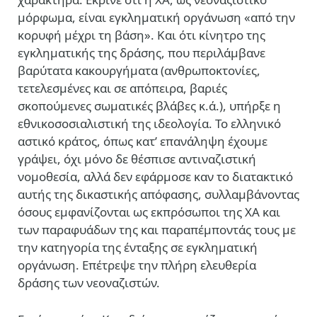
μόρφωμα, είναι εγκληματική οργάνωση «από την
κορυφή μέχρι τη βάση». Και ότι κίνητρο της
εγκληματικής της δράσης, που περιλάμβανε
βαρύτατα κακουργήματα (ανθρωποκτονίες,
τετελεσμένες και σε απόπειρα, βαριές
σκοπούμενες σωματικές βλάβες κ.ά.), υπήρξε η
εθνικοσοσιαλιστική της ιδεολογία. Το ελληνικό
αστικό κράτος, όπως κατ’ επανάληψη έχουμε
γράψει, όχι μόνο δε θέσπισε αντιναζιστική
νομοθεσία, αλλά δεν εφάρμοσε καν το διατακτικό
αυτής της δικαστικής απόφασης, συλλαμβάνοντας
όσους εμφανίζονται ως εκπρόσωποι της ΧΑ και
των παραφυάδων της και παραπέμποντάς τους με
την κατηγορία της ένταξης σε εγκληματική
οργάνωση. Επέτρεψε την πλήρη ελευθερία
δράσης των νεοναζιστών.