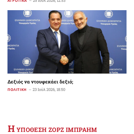
25 Ιούλ 2026, 12:53
ΑΓΡΟΤΙΚΑ
Δεξιός να ντουφεκάει δεξιό;
23 Ιούλ 2026, 18:50
ΠΟΛΙΤΙΚΗ
Η
YΠΟΘΕΣΗ ΖΟΡΖ ΙΜΠΡΑΗΜ