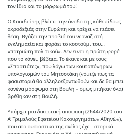
τον ίδιο και το μόρφωμά του!
Ο Κασιδιάρης βλέπει την άνοδο της κάθε είδους
ακροδεξιάς στην Ευρώπη και τρέχει να πιάσει
θέση. Βγάζει την προβιά του νεοναζιστή
εγκληματία και φοράει το κοστούμι του…
«πατριώτη πολιτικού». Δεν είναι η πρώτη φορά
που το κάνει, βέβαια. Το έκανε και με τους
«Σπαρτιάτες», που λόγω των κουτοπόνηρων
υπολογισμών του Μητσοτάκη (νόμιζε πως τα
φασισταριά θα αλληλοεξοντωθούν και δε θα μπει
κανένα μόρφωμα στη Βουλή – όμως μπήκαν όλα)
βρέθηκαν στη Βουλή.
Υπάρχει μια δικαστική απόφαση (2644/2020 του
Α’ Τριμελούς Εφετείου Κακουργημάτων Αθηνών),
που στο ουσιαστικό της σκέλος έχει ιστορικό
χαρακτήρα. Εκρινε ότι η ΧΑ, ως νεοναζιστικό