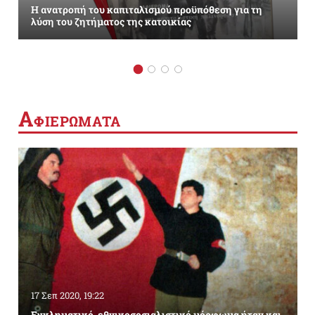
Η ανατροπή του καπιταλισμού προϋπόθεση για τη
λύση του ζητήματος της κατοικίας
Α
ΦΙΕΡΩΜΑΤΑ
17 Σεπ 2020, 19:22
Εγκληματικό, εθνικοσοσιαλιστικό μόρφωμα ήταν και