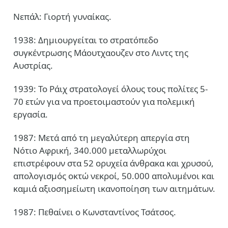
Νεπάλ: Γιορτή γυναίκας.
1938: Δημιουργείται το στρατόπεδο
συγκέντρωσης Μάουτχαουζεν στο Λιντς της
Αυστρίας.
1939: Το Ράιχ στρατολογεί όλους τους πολίτες 5-
70 ετών για να προετοιμαστούν για πολεμική
εργασία.
1987: Μετά από τη μεγαλύτερη απεργία στη
Νότιο Αφρική, 340.000 μεταλλωρύχοι
επιστρέφουν στα 52 ορυχεία άνθρακα και χρυσού,
απολογισμός οκτώ νεκροί, 50.000 απολυμένοι και
καμιά αξιοσημείωτη ικανοποίηση των αιτημάτων.
1987: Πεθαίνει ο Κωνσταντίνος Τσάτσος.