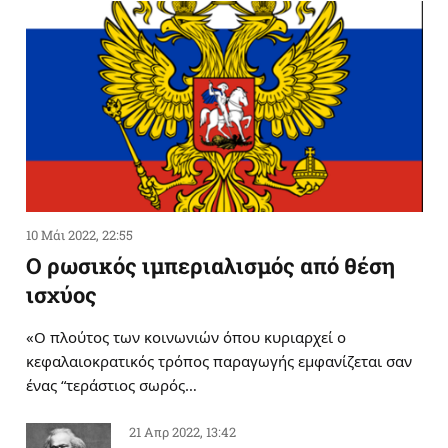
10 Μάι 2022, 22:55
Ο ρωσικός ιμπεριαλισμός από θέση
ισχύος
«Ο πλούτος των κοινωνιών όπου κυριαρχεί ο
κεφαλαιοκρατικός τρόπος παραγωγής εμφανίζεται σαν
ένας “τεράστιος σωρός…
21 Απρ 2022, 13:42