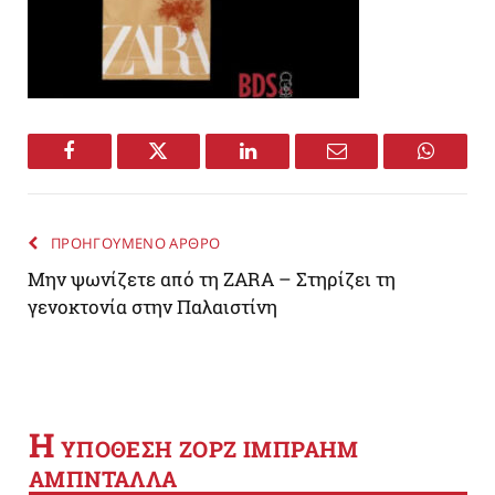
Facebook
Twitter
LinkedIn
Email
WhatsA
ΠΡΟΗΓΟΥΜΕΝΟ ΑΡΘΡΟ
Μην ψωνίζετε από τη ZARA – Στηρίζει τη
γενοκτονία στην Παλαιστίνη
Η
YΠΟΘΕΣΗ ΖΟΡΖ ΙΜΠΡΑΗΜ
ΑΜΠΝΤΑΛΛΑ