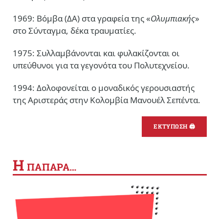
1969: Βόμβα (ΔΑ) στα γραφεία της «
Ολυμπιακής
»
στο Σύνταγμα, δέκα τραυματίες.
1975: Συλλαμβάνονται και φυλακίζονται οι
υπεύθυνοι για τα γεγονότα του Πολυτεχνείου.
1994: Δολοφονείται ο μοναδικός γερουσιαστής
της Αριστεράς στην Κολομβία Μανουέλ Σεπέντα.
ΕΚΤΥΠΩΣΗ 🖨
Η
ΠΑΠΑΡΑ…