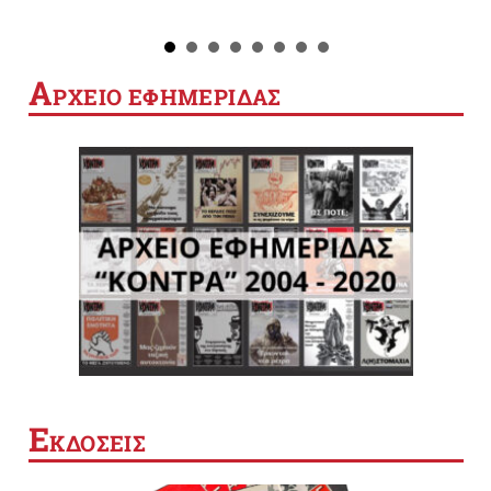
Α
ΡΧΕΙΟ ΕΦΗΜΕΡΙΔΑΣ
Ε
ΚΔΟΣΕΙΣ