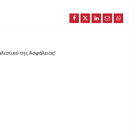
Facebook
Twitter
LinkedIn
Email
Whats
λιστικό της Ασφάλειας!