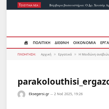
Τ
ΕΛΕΥΤΑΙΑ ΝΕΑ :
ΠΟΛΙΤΙΚΗ
ΔΙΕΘΝΗ
ΟΙΚΟΝΟΜΙΑ
ΕΡΓΑ
ΠΛΟΗΓΗΣΗ:
Αρχική
Εργατικά
Η Μενδώνη αναβιώνε
»
»
parakolouthisi_erga
Eksegersi.gr
2 Νοέ 2025, 19:26