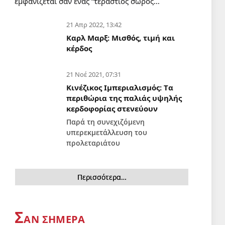
εμφανίζεται σαν ένας “τεράστιος σωρός…
21 Απρ 2022, 13:42
Καρλ Μαρξ: Μισθός, τιμή και
κέρδος
21 Νοέ 2021, 07:31
Κινέζικος Ιμπεριαλισμός: Tα
περιθώρια της παλιάς υψηλής
κερδοφορίας στενεύουν
Παρά τη συνεχιζόμενη
υπερεκμετάλλευση του
προλεταριάτου
Περισσότερα…
Σ
ΑΝ ΣΗΜΕΡΑ