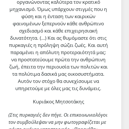
οργανώνοντας καλύτερα τον κρατικό
μηχανισμό. Όμως υπάρχουν στιγμές που η
φύση και η ένταση των καιρικών
φαινομένων ξεπερνούν κάθε ανθρώπινο
σχεδιασμό και κάθε επιχειρησιακή
δυνατότητα. (…)
Και ας θυμόμαστε ότι στις
πυρκαγιές η πρόληψη σώζει ζωές. Και αυτή
παραμένει η απόλυτη προτεραιότητά μας:
να προστατεύουμε πρώτα την ανθρώπινη
ζωή, έπειτα την περιουσία των πολιτών και
τα πολύτιμα δασικά μας οικοσυστήματα.
Αυτόν τον στόχο θα συνεχίσουμε να
υπηρετούμε με όλες μας τις δυνάμεις.
Κυριάκος Μητσοτάκης
(Στις πυρκαγιές δεν πήγε. Οι επικοινωνιολόγοι
τον συμβούλεψαν να μην φωτογραφίζεται με