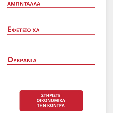
ΑΜΠΝΤΑΛΛΑ
App
Ε
ΦΕΤΕΙΟ ΧΑ
Ο
ΥΚΡΑΝΙΑ