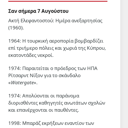
Σαν σήμερα 7 Αυγούστου
Ακτή Ελεφαντοστού: Ημέρα ανεξαρτησίας
(1960).
1964: Η τουρκική αεροπορία βομβαρδίζει
επί τριήμερο πόλεις και χωριά της Κύπρου,
εκατοντάδες νεκροί.
1974: Παραιτείται ο πρόεδρος των ΗΠΑ
Ρίτσαρντ Νίξον για το σκάνδαλο
«
Watergate
».
1974: Απολύονται οι παράνομα
διορισθέντες καθηγητές ανωτάτων σχολών
και επανέρχονται οι παυθέντες.
1998: Μπαράζ εκρήξεων εναντίον των