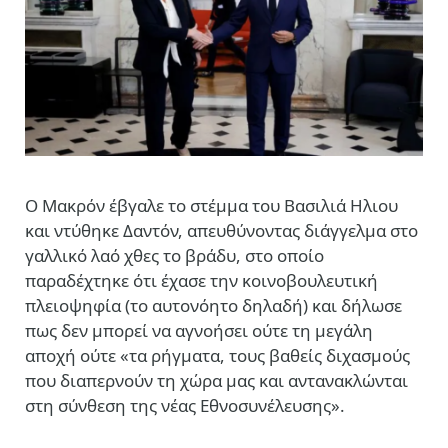
O Mακρόν έβγαλε το στέμμα του Βασιλιά Ηλιου
και ντύθηκε Δαντόν, απευθύνοντας διάγγελμα στο
γαλλικό λαό χθες το βράδυ, στο οποίο
παραδέχτηκε ότι έχασε την κοινοβουλευτική
πλειοψηφία (το αυτονόητο δηλαδή) και δήλωσε
πως δεν μπορεί να αγνοήσει ούτε τη μεγάλη
αποχή ούτε «τα ρήγματα, τους βαθείς διχασμούς
που διαπερνούν τη χώρα μας και αντανακλώνται
στη σύνθεση της νέας Εθνοσυνέλευσης».