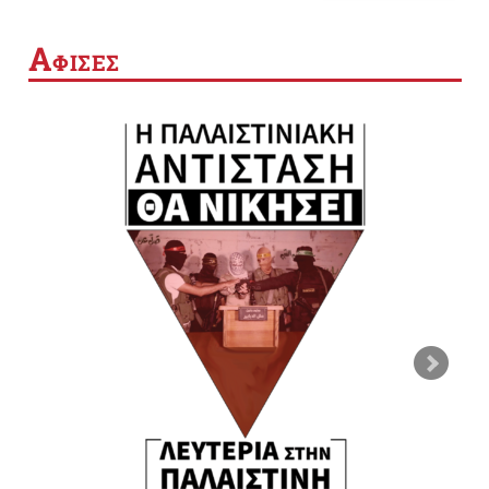
Α
ΦΙΣΕΣ