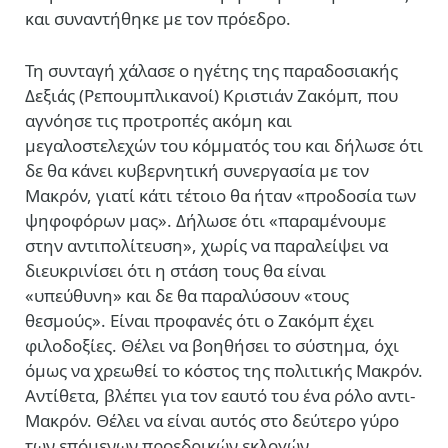
και συναντήθηκε με τον πρόεδρο.
Τη συνταγή χάλασε ο ηγέτης της παραδοσιακής
Δεξιάς (Ρεπουμπλικανοί) Κριστιάν Ζακόμπ, που
αγνόησε τις προτροπές ακόμη και
μεγαλοστελεχών του κόμματός του και δήλωσε ότι
δε θα κάνει κυβερνητική συνεργασία με τον
Μακρόν, γιατί κάτι τέτοιο θα ήταν «προδοσία των
ψηφοφόρων μας». Δήλωσε ότι «παραμένουμε
στην αντιπολίτευση», χωρίς να παραλείψει να
διευκρινίσει ότι η στάση τους θα είναι
«υπεύθυνη» και δε θα παραλύσουν «τους
θεσμούς». Είναι προφανές ότι ο Ζακόμπ έχει
φιλοδοξίες. Θέλει να βοηθήσει το σύστημα, όχι
όμως να χρεωθεί το κόστος της πολιτικής Μακρόν.
Αντίθετα, βλέπει για τον εαυτό του ένα ρόλο αντι-
Μακρόν. Θέλει να είναι αυτός στο δεύτερο γύρο
των επόμενων προεδρικών εκλογών.