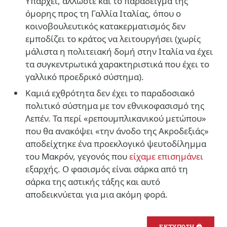
Υπάρχει, άλλωστε και το παράδειγμα της
όμορης προς τη Γαλλία Ιταλίας, όπου ο
κοινοβουλευτικός κατακερματισμός δεν
εμποδίζει το κράτος να λειτουργήσει (χωρίς
μάλιστα η πολιτειακή δομή στην Ιταλία να έχει
τα συγκεντρωτικά χαρακτηριστικά που έχει το
γαλλικό προεδρικό σύστημα).
Καμιά εχθρότητα δεν έχει το παραδοσιακό
πολιτικό σύστημα με τον εθνικοφασισμό της
Λεπέν. Τα περί «ρεπουμπλικανικού μετώπου»
που θα ανακόψει «την άνοδο της Ακροδεξιάς»
αποδείχτηκε ένα προεκλογικό ψευτοδίλημμα
του Μακρόν, γεγονός που
είχαμε επισημάνει
εξαρχής. Ο φασισμός είναι σάρκα από τη
σάρκα της αστικής τάξης και αυτό
αποδεικνύεται για μια ακόμη φορά.
ΕΚΤΥΠΩΣΗ 🖨