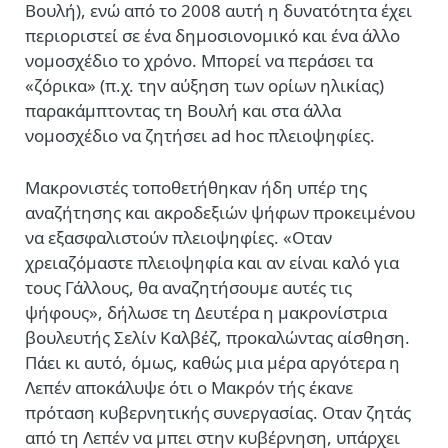
Βουλή), ενώ από το 2008 αυτή η δυνατότητα έχει
περιοριστεί σε ένα δημοσιονομικό και ένα άλλο
νομοσχέδιο το χρόνο. Μπορεί να περάσει τα
«ζόρικα» (π.χ. την αύξηση των ορίων ηλικίας)
παρακάμπτοντας τη Βουλή και στα άλλα
νομοσχέδιο να ζητήσει ad hoc πλειοψηφίες.
Μακρονιστές τοποθετήθηκαν ήδη υπέρ της
αναζήτησης και ακροδεξιών ψήφων προκειμένου
να εξασφαλιστούν πλειοψηφίες. «Οταν
χρειαζόμαστε πλειοψηφία και αν είναι καλό για
τους Γάλλους, θα αναζητήσουμε αυτές τις
ψήφους», δήλωσε τη Δευτέρα η μακρονίστρια
βουλευτής Σελίν Καλβέζ, προκαλώντας αίσθηση.
Πάει κι αυτό, όμως, καθώς μια μέρα αργότερα η
Λεπέν αποκάλυψε ότι ο Μακρόν τής έκανε
πρόταση κυβερνητικής συνεργασίας. Οταν ζητάς
από τη Λεπέν να μπει στην κυβέρνηση, υπάρχει