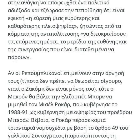
στην ανάγκη να αποφευχθεί ένα πολιτικό
αδιέξοδο και εξέφρασε την πεποίθηση ότι είναι
εφικτή «η εύρεση μιας ευρύτερης και
καθαρότερης πλειοψηφίας», ζητώντας από τα
κόμματα της αντιπολίτευσης «να διευκρινίσουν,
τις επόμενες ημέρες, το μερίδιο της ευθύνης και
της συνεργασίας που είναι διατεθειμένα να
πάρουν».
Αν οι Ρεπουμπλικανοί επιμείνουν στην άρνησή
τους (τίποτα δεν πρέπει να θεωρείται σίγουρο,
γιατί ο Ζακόμπ δεν είναι μόνος του), τότε ο
Μακρόν θα βάλει την Ελιζαμπέτ Μπορν να
μιμηθεί τον Μισέλ Ροκάρ, που κυβέρνησε το
1988-91 ως κυβέρνηση μειοψηφίας του προέδρου
Μιτεράν. Βέβαια, ο Ροκάρ πέρασε καμιά
τριανταριά νομοσχέδια με βάση το άρθρο 49 του
γαλλικού Συντάγματος (παρακάμπτοντας τη