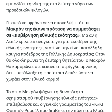
εμποδίζει τη νίκη της στο δεύτερο γύρο των
προεδρικών εκλογών.
Γι’ αυτό και φρόντισε να αποκαλύψει ότι
ο
Μακρόν της έκανε πρόταση να συμμετάσχει
σε
«κυβέρνηση εθνικής ενότητας»
! Μα αν η
Λεπέν κρίνεται αναγκαία για μια «κυβέρνησης
εθνικής ενότητας», γιατί να μην είναι κατάλληλη
και για πρόεδρος της Γαλλικής Δημοκρατίας; Οταν
θα ολοκληρώνει τη δεύτερη θητεία του, ο Μακρόν
θα καμαρώνει ότι «έκανε τη στρίγγλα αρνάκι»,
ότι… μετάλλαξε τη φασίστρια Λεπέν ώστε να
χωράει στον εθνικό κορμό!
Το ότι ο Μακρόν ψάχνει τη δυνατότητα
σχηματισμού «κυβέρνησης εθνικής ενότητας»
επιβεβαίωσε και ο γενικός γραμματέας του «Κ»ΚΓ
Φαμπιέν Ρουσέλ που διάβηκε την πύλη του Ελυζέ