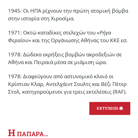
1945: Οι ΗΠΑ ρίχνουν την πρώτη ατομική βόμβα
στην ιστορία στη Χιροσίμα.
1971: Οκτώ καταδίκες στελεχών του «
Ρήγα
Φεραίου
» και της Οργάνωσης Αθήνας του ΚΚΕ εσ.
1978: Δώδεκα εκρήξεις βομβών ακροδεξιών σε
Αθήνα και Πειραιά μέσα σε μιάμιση ώρα.
1978: Διαφεύγουν από αστυνομικό κλοιό οι
Κρίστιαν Κλαρ, Αντελχάιντ Σουλτς και Βέζι Πέτερ
Στολ, κατηγορούμενοι για τρεις εκτελέσεις (RAF).
ΕΚΤΥΠΩΣΗ 🖨
Η
ΠΑΠΑΡΑ…