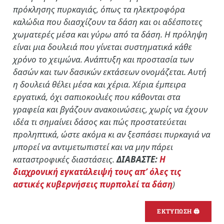
πρόκλησης πυρκαγιάς, όπως τα ηλεκτροφόρα
καλώδια που διασχίζουν τα δάση και οι αδέσποτες
χωματερές μέσα και γύρω από τα δάση. Η πρόληψη
είναι μια δουλειά που γίνεται συστηματικά κάθε
χρόνο το χειμώνα. Ανάπτυξη και προστασία των
δασών και των δασικών εκτάσεων ονομάζεται. Αυτή
η δουλειά θέλει μέσα και χέρια. Χέρια έμπειρα
εργατικά, όχι σαπιοκοιλιές που κάθονται στα
γραφεία και βγάζουν ανακοινώσεις, χωρίς να έχουν
ιδέα τι σημαίνει δάσος και πώς προστατεύεται
προληπτικά, ώστε ακόμα κι αν ξεσπάσει πυρκαγιά να
μπορεί να αντιμετωπιστεί και να μην πάρει
καταστροφικές διαστάσεις.
ΔΙΑΒΑΣΤΕ:
Η
διαχρονική εγκατάλειψή τους απ’ όλες τις
αστικές κυβερνήσεις πυρπολεί τα δάση
)
ΕΚΤΥΠΩΣΗ 🖨