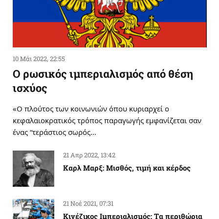
10 Μάι 2022, 22:55
Ο ρωσικός ιμπεριαλισμός από θέση
ισχύος
«Ο πλούτος των κοινωνιών όπου κυριαρχεί ο
κεφαλαιοκρατικός τρόπος παραγωγής εμφανίζεται σαν
ένας “τεράστιος σωρός…
21 Απρ 2022, 13:42
Καρλ Μαρξ: Μισθός, τιμή και κέρδος
21 Νοέ 2021, 07:31
Κινέζικος Ιμπεριαλισμός: Tα περιθώρια