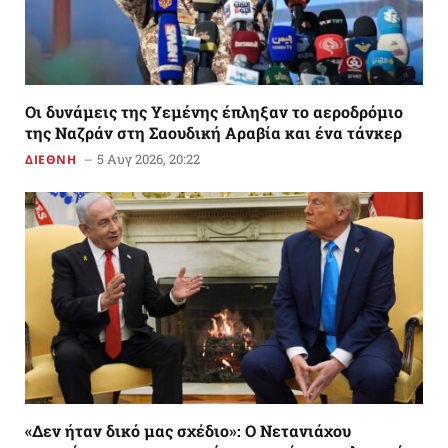
Οι δυνάμεις της Υεμένης έπληξαν το αεροδρόμιο
της Ναζράν στη Σαουδική Αραβία και ένα τάνκερ
5 Αυγ 2026, 20:22
ΔΙΕΘΝΗ
«Δεν ήταν δικό μας σχέδιο»: Ο Νετανιάχου