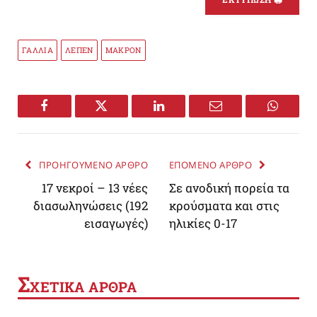
ΓΑΛΛΙΑ
ΛΕΠΕΝ
ΜΑΚΡΟΝ
Facebook
Twitter
LinkedIn
Email
WhatsA
ΠΡΟΗΓΟΥΜΕΝΟ ΑΡΘΡΟ
ΕΠΟΜΕΝΟ ΑΡΘΡΟ
17 νεκροί – 13 νέες
Σε ανοδική πορεία τα
διασωληνώσεις (192
κρούσματα και στις
εισαγωγές)
ηλικίες 0-17
Σ
ΧΕΤΙΚΑ ΑΡΘΡΑ