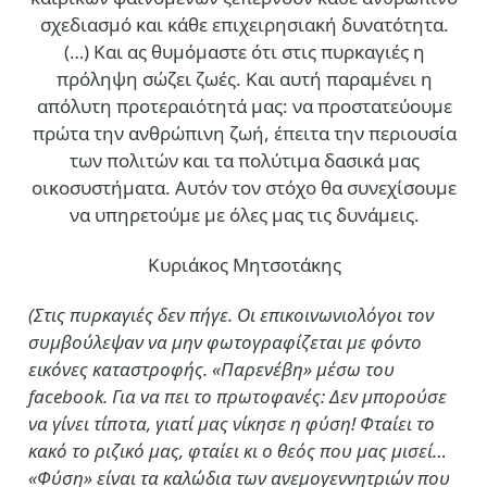
σχεδιασμό και κάθε επιχειρησιακή δυνατότητα.
(…)
Και ας θυμόμαστε ότι στις πυρκαγιές η
πρόληψη σώζει ζωές. Και αυτή παραμένει η
απόλυτη προτεραιότητά μας: να προστατεύουμε
πρώτα την ανθρώπινη ζωή, έπειτα την περιουσία
των πολιτών και τα πολύτιμα δασικά μας
οικοσυστήματα. Αυτόν τον στόχο θα συνεχίσουμε
να υπηρετούμε με όλες μας τις δυνάμεις.
Κυριάκος Μητσοτάκης
(Στις πυρκαγιές δεν πήγε. Οι επικοινωνιολόγοι τον
συμβούλεψαν να μην φωτογραφίζεται με φόντο
εικόνες καταστροφής. «Παρενέβη» μέσω του
facebook. Για να πει το πρωτοφανές: Δεν μπορούσε
να γίνει τίποτα, γιατί μας νίκησε η φύση! Φταίει το
κακό το ριζικό μας, φταίει κι ο θεός που μας μισεί…
«Φύση» είναι τα καλώδια των ανεμογεννητριών που