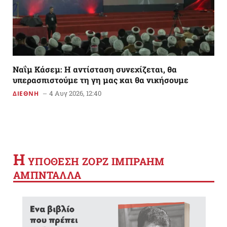
Ναΐμ Κάσεμ: Η αντίσταση συνεχίζεται, θα
υπερασπιστούμε τη γη μας και θα νικήσουμε
4 Αυγ 2026, 12:40
ΔΙΕΘΝΗ
Η
YΠΟΘΕΣΗ ΖΟΡΖ ΙΜΠΡΑΗΜ
ΑΜΠΝΤΑΛΛΑ