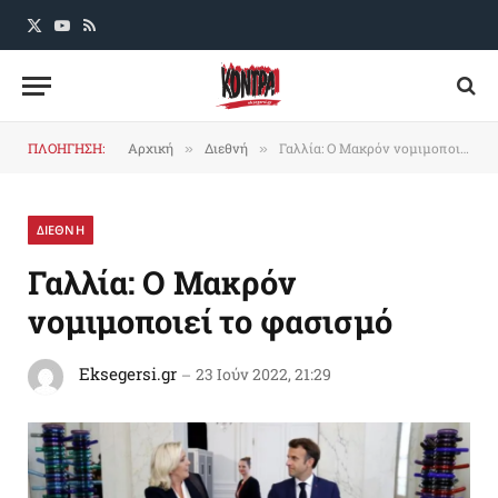
X
YouTube
RSS
(Twitter)
ΠΛΟΗΓΗΣΗ:
Αρχική
Διεθνή
Γαλλία: Ο Μακρόν νομιμοποιεί το φασισμό
»
»
ΔΙΕΘΝΗ
Γαλλία: Ο Μακρόν
νομιμοποιεί το φασισμό
Eksegersi.gr
23 Ιούν 2022, 21:29