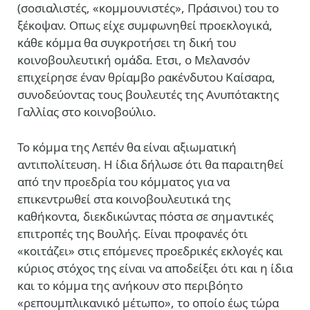
(σοσιαλιστές, «κομμουνιστές», Πράσινοι) του το
ξέκοψαν. Οπως είχε συμφωνηθεί προεκλογικά,
κάθε κόμμα θα συγκροτήσει τη δική του
κοινοβουλευτική ομάδα. Ετσι, ο Μελανσόν
επιχείρησε έναν θρίαμβο ρακένδυτου Καίσαρα,
συνοδεύοντας τους βουλευτές της Ανυπότακτης
Γαλλίας στο κοινοβούλιο.
Το κόμμα της Λεπέν θα είναι αξιωματική
αντιπολίτευση. Η ίδια δήλωσε ότι θα παραιτηθεί
από την προεδρία του κόμματος για να
επικεντρωθεί στα κοινοβουλευτικά της
καθήκοντα, διεκδικώντας πόστα σε σημαντικές
επιτροπές της Βουλής. Είναι προφανές ότι
«κοιτάζει» στις επόμενες προεδρικές εκλογές και
κύριος στόχος της είναι να αποδείξει ότι και η ίδια
και το κόμμα της ανήκουν στο περιβόητο
«ρεπουμπλικανικό μέτωπο», το οποίο έως τώρα