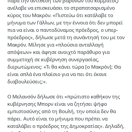
παρά την αντίθεση των βαρόνων του κόμματος)
ανέλαβε να επισκευάσει το στραπατσαρισμένο
κύρος του Μακρόν. «Πιστεύω ότι κατάλαβε το
μήνυμα των Γάλλων, με την έννοια ότι δεν μπορεί
πια να είναι ο παντοδύναμος πρόεδρος, ο υπερ-
πρόεδρος», δήλωσε μετά τη συνάντησή του με τον
Μακρόν. Μίλησε για «πλούσια ανταλλαγή
απόψεων» και άφησε ανοιχτό παράθυρο για
συμμετοχή σε κυβέρνηση συνεργασίας,
διερωτώμενος: «Τι θα κάνει τώρα [ο Μακρόν]; Θα
είναι απλά ένα πλαίσιο για να πει ότι έκανε
διαβουλεύσεις;».
Ο Μελανσόν δήλωσε ότι «πρώτιστο καθήκον της
κυβέρνησης Μπορν είναι να ζητήσει ψήφο
εμπιστοσύνης από τη Βουλή, την οποία δεν θα
πάρει. Αυτό είναι το μήνυμα που πρέπει να
καταλάβει ο πρόεδρος της Δημοκρατίας». Δηλαδή,