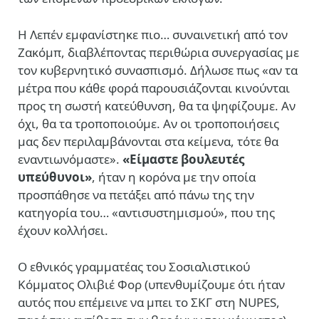
Η Λεπέν εμφανίστηκε πιο… συναινετική από τον
Ζακόμπ, διαβλέποντας περιθώρια συνεργασίας με
τον κυβερνητικό συνασπισμό. Δήλωσε πως «αν τα
μέτρα που κάθε φορά παρουσιάζονται κινούνται
προς τη σωστή κατεύθυνση, θα τα ψηφίζουμε. Αν
όχι, θα τα τροποποιούμε. Αν οι τροποποιήσεις
μας δεν περιλαμβάνονται στα κείμενα, τότε θα
εναντιωνόμαστε».
«Είμαστε βουλευτές
υπεύθυνοι»
, ήταν η κορόνα με την οποία
προσπάθησε να πετάξει από πάνω της την
κατηγορία του… «αντισυστημισμού», που της
έχουν κολλήσει.
Ο εθνικός γραμματέας του Σοσιαλιστικού
Κόμματος Ολιβιέ Φορ (υπενθυμίζουμε ότι ήταν
αυτός που επέμεινε να μπει το ΣΚΓ στη NUPES,