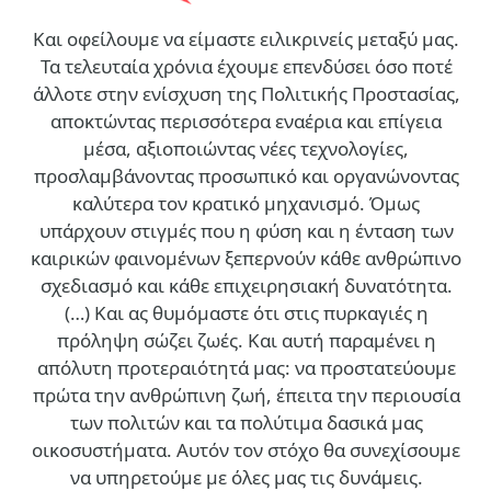
Και οφείλουμε να είμαστε ειλικρινείς μεταξύ μας.
Τα τελευταία χρόνια έχουμε επενδύσει όσο ποτέ
άλλοτε στην ενίσχυση της Πολιτικής Προστασίας,
αποκτώντας περισσότερα εναέρια και επίγεια
μέσα, αξιοποιώντας νέες τεχνολογίες,
προσλαμβάνοντας προσωπικό και οργανώνοντας
καλύτερα τον κρατικό μηχανισμό. Όμως
υπάρχουν στιγμές που η φύση και η ένταση των
καιρικών φαινομένων ξεπερνούν κάθε ανθρώπινο
σχεδιασμό και κάθε επιχειρησιακή δυνατότητα.
(…)
Και ας θυμόμαστε ότι στις πυρκαγιές η
πρόληψη σώζει ζωές. Και αυτή παραμένει η
απόλυτη προτεραιότητά μας: να προστατεύουμε
πρώτα την ανθρώπινη ζωή, έπειτα την περιουσία
των πολιτών και τα πολύτιμα δασικά μας
οικοσυστήματα. Αυτόν τον στόχο θα συνεχίσουμε
να υπηρετούμε με όλες μας τις δυνάμεις.