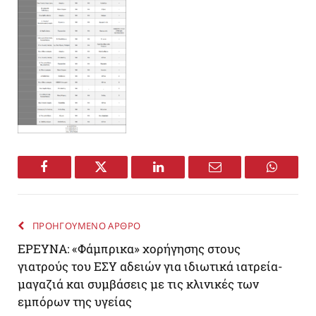
Facebook
Twitter
LinkedIn
Email
WhatsA
ΠΡΟΗΓΟΥΜΕΝΟ ΑΡΘΡΟ
ΕΡΕΥΝΑ: «Φάμπρικα» χορήγησης στους
γιατρούς του ΕΣΥ αδειών για ιδιωτικά ιατρεία-
μαγαζιά και συμβάσεις με τις κλινικές των
εμπόρων της υγείας