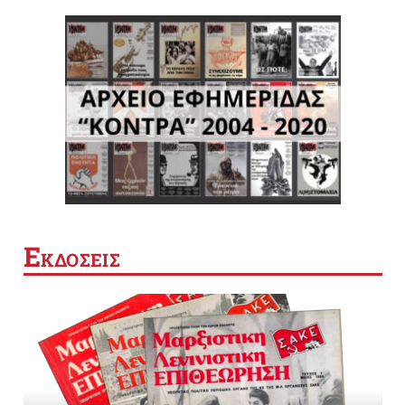
Ε
ΚΔΟΣΕΙΣ