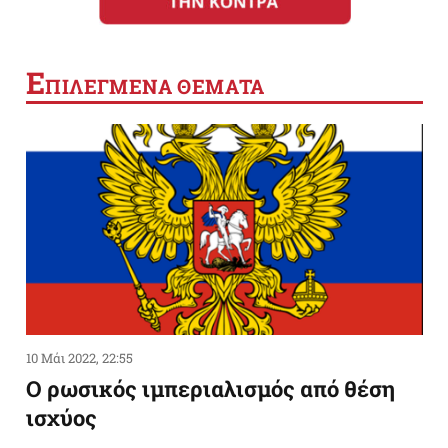
Ε
ΠΙΛΕΓΜΕΝΑ ΘΕΜΑΤΑ
10 Μάι 2022, 22:55
Ο ρωσικός ιμπεριαλισμός από θέση
ισχύος