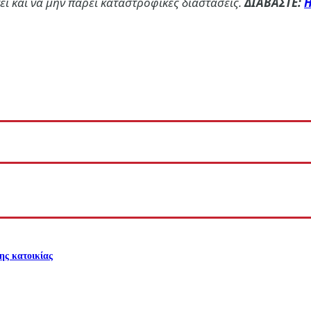
εί και να μην πάρει καταστροφικές διαστάσεις.
ΔΙΑΒΑΣΤΕ:
Η
ης κατοικίας