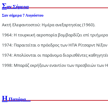
Σ
αν Σήμερα
Σαν σήμερα 7 Αυγούστου
Ακτή Ελεφαντοστού: Ημέρα ανεξαρτησίας (1960).
1964: Η τουρκική αεροπορία βομβαρδίζει επί τριήμερο 
1974: Παραιτείται ο πρόεδρος των ΗΠΑ Ρίτσαρντ Νίξον 
1974: Απολύονται οι παράνομα διορισθέντες καθηγητές
1998: Μπαράζ εκρήξεων εναντίον των πρεσβειών των ΗΠ
Η
Παπάρα…