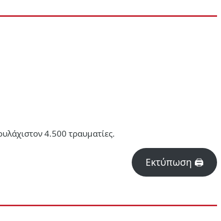
ουλάχιστον 4.500 τραυματίες.
Εκτύπωση 🖨