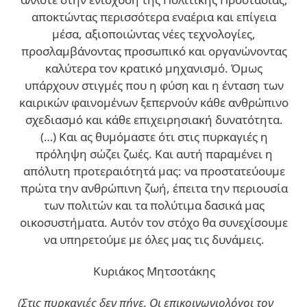
αποκτώντας περισσότερα εναέρια και επίγεια
μέσα, αξιοποιώντας νέες τεχνολογίες,
προσλαμβάνοντας προσωπικό και οργανώνοντας
καλύτερα τον κρατικό μηχανισμό. Όμως
υπάρχουν στιγμές που η φύση και η ένταση των
καιρικών φαινομένων ξεπερνούν κάθε ανθρώπινο
σχεδιασμό και κάθε επιχειρησιακή δυνατότητα.
(…)
Και ας θυμόμαστε ότι στις πυρκαγιές η
πρόληψη σώζει ζωές. Και αυτή παραμένει η
απόλυτη προτεραιότητά μας: να προστατεύουμε
πρώτα την ανθρώπινη ζωή, έπειτα την περιουσία
των πολιτών και τα πολύτιμα δασικά μας
οικοσυστήματα. Αυτόν τον στόχο θα συνεχίσουμε
να υπηρετούμε με όλες μας τις δυνάμεις.
Κυριάκος Μητσοτάκης
(Στις πυρκαγιές δεν πήγε. Οι επικοινωνιολόγοι τον