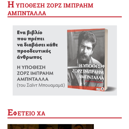
Η
YΠΟΘΕΣΗ ΖΟΡΖ ΙΜΠΡΑΗΜ
ΑΜΠΝΤΑΛΛΑ
Ε
ΦΕΤΕΙΟ ΧΑ