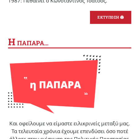
1987: Πεθαίνει ο Κωνσταντίνος Τσάτσος.
ΕΚΤΥΠΩΣΗ 🖨
Η
ΠΑΠΑΡΑ…
Και οφείλουμε να είμαστε ειλικρινείς μεταξύ μας.
Τα τελευταία χρόνια έχουμε επενδύσει όσο ποτέ
άλλοτε στην ενίσχυση της Πολιτικής Προστασίας,