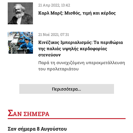
21 Απρ 2022, 13:42
Καρλ Μαρξ: Μισθός, τιμή και κέρδος
21 Νοέ 2021, 07:31
Κινέζικος Ιμπεριαλισμός: Tα περιθώρια
της παλιάς υψηλής κερδοφορίας
στενεύουν
Παρά τη συνεχιζόμενη υπερεκμετάλλευση
του προλεταριάτου
Περισσότερα…
Σ
ΑΝ ΣΗΜΕΡΑ
Σαν σήμερα 8 Αυγούστου