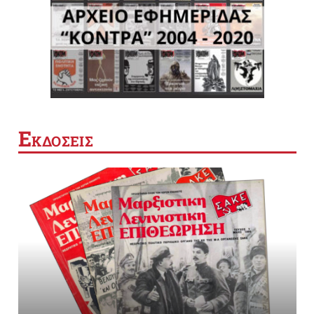
Ε
ΚΔΟΣΕΙΣ