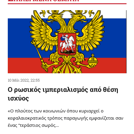
10 Μάι 2022, 22:55
Ο ρωσικός ιμπεριαλισμός από θέση
ισχύος
«Ο πλούτος των κοινωνιών όπου κυριαρχεί ο
κεφαλαιοκρατικός τρόπος παραγωγής εμφανίζεται σαν
ένας “τεράστιος σωρός…