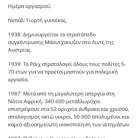
Ημέρα οργασμού.
Νεπάλ: Γιορτή γυναίκας.
1938: Δημιουργείται το στρατόπεδο
συγκέντρωσης Μάουτχαουζεν στο Λιντς της
Αυστρίας.
1939: Το Ράιχ στρατολογεί όλους τους πολίτες 5-
70 ετών για να προετοιμαστούν για πολεμική
εργασία.
1987: Μετά από τη μεγαλύτερη απεργία στη
Νότιο Αφρική, 340.000 μεταλλωρύχοι
επιστρέφουν στα 52 ορυχεία άνθρακα και χρυσού,
απολογισμός οκτώ νεκροί, 50.000 απολυμένοι και
καμιά αξιοσημείωτη ικανοποίηση των αιτημάτων.