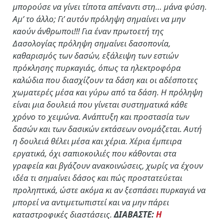
μπορούσε να γίνει τίποτα απέναντι στη… μάνα φύση.
Αμ’ το άλλο; Γι’ αυτόν πρόληψη σημαίνει να μην
καούν άνθρωποι!!! Για έναν πρωτοετή της
Δασολογίας πρόληψη σημαίνει δασοπονία,
καθαρισμός των δασών, εξάλειψη των εστιών
πρόκλησης πυρκαγιάς, όπως τα ηλεκτροφόρα
καλώδια που διασχίζουν τα δάση και οι αδέσποτες
χωματερές μέσα και γύρω από τα δάση. Η πρόληψη
είναι μια δουλειά που γίνεται συστηματικά κάθε
χρόνο το χειμώνα. Ανάπτυξη και προστασία των
δασών και των δασικών εκτάσεων ονομάζεται. Αυτή
η δουλειά θέλει μέσα και χέρια. Χέρια έμπειρα
εργατικά, όχι σαπιοκοιλιές που κάθονται στα
γραφεία και βγάζουν ανακοινώσεις, χωρίς να έχουν
ιδέα τι σημαίνει δάσος και πώς προστατεύεται
προληπτικά, ώστε ακόμα κι αν ξεσπάσει πυρκαγιά να
μπορεί να αντιμετωπιστεί και να μην πάρει
καταστροφικές διαστάσεις.
ΔΙΑΒΑΣΤΕ:
Η