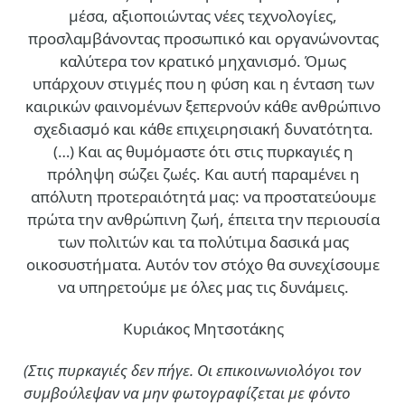
μέσα, αξιοποιώντας νέες τεχνολογίες,
προσλαμβάνοντας προσωπικό και οργανώνοντας
καλύτερα τον κρατικό μηχανισμό. Όμως
υπάρχουν στιγμές που η φύση και η ένταση των
καιρικών φαινομένων ξεπερνούν κάθε ανθρώπινο
σχεδιασμό και κάθε επιχειρησιακή δυνατότητα.
(…)
Και ας θυμόμαστε ότι στις πυρκαγιές η
πρόληψη σώζει ζωές. Και αυτή παραμένει η
απόλυτη προτεραιότητά μας: να προστατεύουμε
πρώτα την ανθρώπινη ζωή, έπειτα την περιουσία
των πολιτών και τα πολύτιμα δασικά μας
οικοσυστήματα. Αυτόν τον στόχο θα συνεχίσουμε
να υπηρετούμε με όλες μας τις δυνάμεις.
Κυριάκος Μητσοτάκης
(Στις πυρκαγιές δεν πήγε. Οι επικοινωνιολόγοι τον
συμβούλεψαν να μην φωτογραφίζεται με φόντο