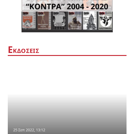
Ε
ΚΔΟΣΕΙΣ
25 Σεπ 2022, 13:12