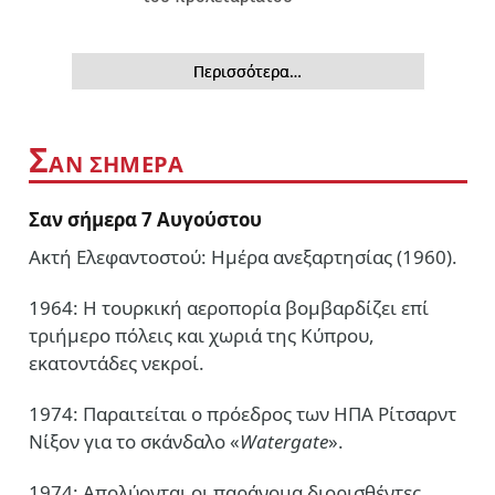
Περισσότερα…
Σ
ΑΝ ΣΗΜΕΡΑ
Σαν σήμερα 7 Αυγούστου
Ακτή Ελεφαντοστού: Ημέρα ανεξαρτησίας (1960).
1964: Η τουρκική αεροπορία βομβαρδίζει επί
τριήμερο πόλεις και χωριά της Κύπρου,
εκατοντάδες νεκροί.
1974: Παραιτείται ο πρόεδρος των ΗΠΑ Ρίτσαρντ
Νίξον για το σκάνδαλο «
Watergate
».
1974: Απολύονται οι παράνομα διορισθέντες