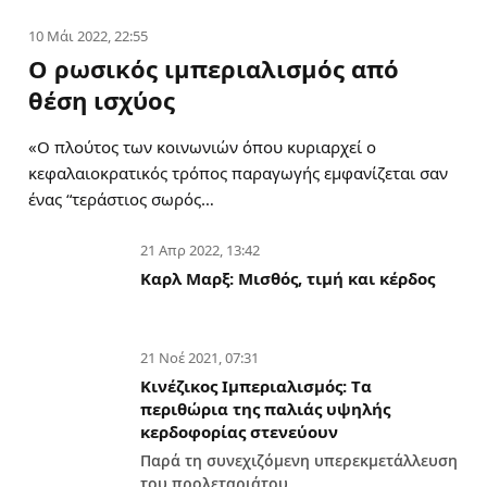
10 Μάι 2022, 22:55
Ο ρωσικός ιμπεριαλισμός από
θέση ισχύος
«Ο πλούτος των κοινωνιών όπου κυριαρχεί ο
κεφαλαιοκρατικός τρόπος παραγωγής εμφανίζεται σαν
ένας “τεράστιος σωρός…
21 Απρ 2022, 13:42
Καρλ Μαρξ: Μισθός, τιμή και κέρδος
21 Νοέ 2021, 07:31
Κινέζικος Ιμπεριαλισμός: Tα
περιθώρια της παλιάς υψηλής
κερδοφορίας στενεύουν
Παρά τη συνεχιζόμενη υπερεκμετάλλευση
του προλεταριάτου