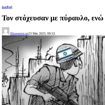
Διεθνή
Τον στόχευσαν με πύραυλο, ενώ 
Eksegersi.gr
23 Μάι 2025, 09:53