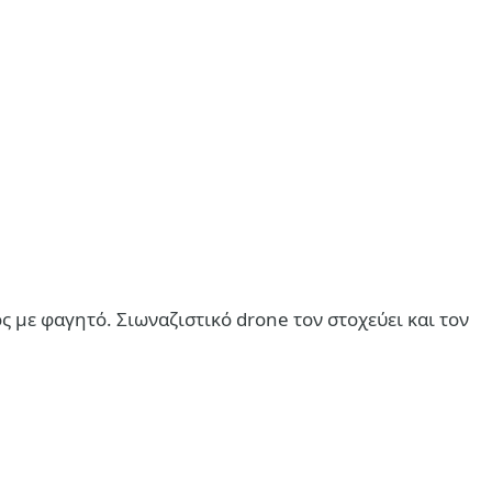
ς με φαγητό. Σιωναζιστικό drone τον στοχεύει και τον