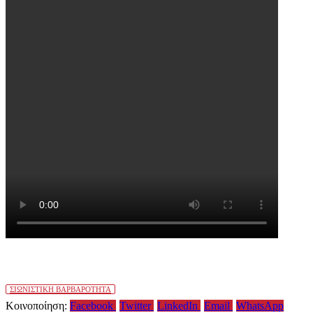
ΣΙΩΝΙΣΤΙΚΗ ΒΑΡΒΑΡΟΤΗΤΑ
Κοινοποίηση:
Facebook
Twitter
LinkedIn
Email
WhatsApp