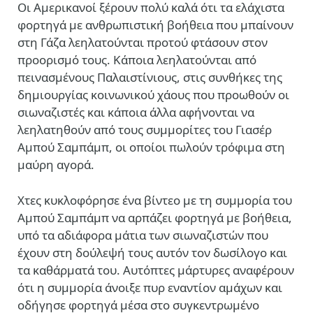
Oι Αμερικανοί ξέρουν πολύ καλά ότι τα ελάχιστα
φορτηγά με ανθρωπιστική βοήθεια που μπαίνουν
στη Γάζα λεηλατούνται προτού φτάσουν στον
προορισμό τους. Κάποια λεηλατούνται από
πεινασμένους Παλαιστίνιους, στις συνθήκες της
δημιουργίας κοινωνικού χάους που προωθούν οι
σιωναζιστές και κάποια άλλα αφήνονται να
λεηλατηθούν από τους συμμορίτες του Γιασέρ
Αμπού Σαμπάμπ, οι οποίοι πωλούν τρόφιμα στη
μαύρη αγορά.
Χτες κυκλοφόρησε ένα βίντεο με τη συμμορία του
Αμπού Σαμπάμπ να αρπάζει φορτηγά με βοήθεια,
υπό τα αδιάφορα μάτια των σιωναζιστών που
έχουν στη δούλεψή τους αυτόν τον δωσίλογο και
τα καθάρματά του. Αυτόπτες μάρτυρες αναφέρουν
ότι η συμμορία άνοιξε πυρ εναντίον αμάχων και
οδήγησε φορτηγά μέσα στο συγκεντρωμένο