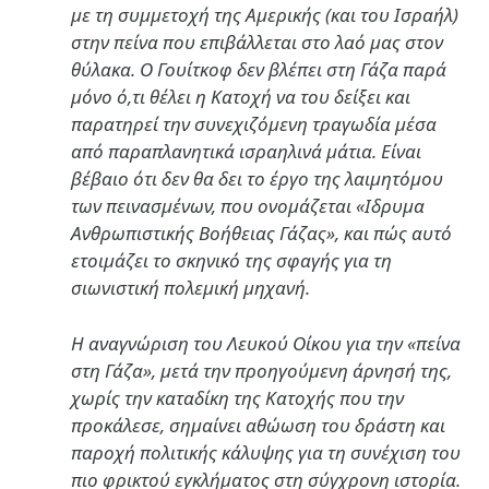
με τη συμμετοχή της Αμερικής (και του Ισραήλ)
στην πείνα που επιβάλλεται στο λαό μας στον
θύλακα. Ο Γουίτκοφ δεν βλέπει στη Γάζα παρά
μόνο ό,τι θέλει η Κατοχή να του δείξει και
παρατηρεί την συνεχιζόμενη τραγωδία μέσα
από παραπλανητικά ισραηλινά μάτια. Είναι
βέβαιο ότι δεν θα δει το έργο της λαιμητόμου
των πεινασμένων, που ονομάζεται «Ιδρυμα
Ανθρωπιστικής Βοήθειας Γάζας», και πώς αυτό
ετοιμάζει το σκηνικό της σφαγής για τη
σιωνιστική πολεμική μηχανή.
Η αναγνώριση του Λευκού Οίκου για την «πείνα
στη Γάζα», μετά την προηγούμενη άρνησή της,
χωρίς την καταδίκη της Κατοχής που την
προκάλεσε, σημαίνει αθώωση του δράστη και
παροχή πολιτικής κάλυψης για τη συνέχιση του
πιο φρικτού εγκλήματος στη σύγχρονη ιστορία.