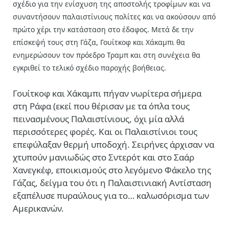
σχέδιο για την ενίσχυση της αποστολής τροφίμων και να
συναντήσουν παλαιστίνιους πολίτες
και να ακούσουν
από
πρώτο χέρι την κατάσταση στο έδαφος. Μετά δε την
επίσκεψή τους στη Γάζα, Γουίτκοφ και Χάκαμπι θα
ενημερώσουν τον πρόεδρο Τραμπ και στη συνέχεια θα
εγκριθεί το τελικό σχέδιο παροχής βοήθειας.
Γουίτκοφ και Χάκαμπι πήγαν νωρίτερα σήμερα
στη Ράφα (εκεί που θέρισαν με τα όπλα τους
πεινασμένους Παλαιστίνιους, όχι μία αλλά
περισσότερες φορές. Και οι Παλαιστίνιοι τους
επεφύλαξαν θερμή υποδοχή. Σειρήνες άρχισαν να
χτυπούν μανιωδώς στο Σντερότ και στο Σαάρ
Χανεγκέφ, εποικισμούς στο λεγόμενο Φάκελο της
Γάζας, δείγμα του ότι η Παλαιστινιακή Αντίσταση
εξαπέλυσε πυραύλους για το… καλωσόρισμα των
Αμερικανών.