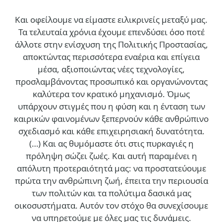
Και οφείλουμε να είμαστε ειλικρινείς μεταξύ μας.
Τα τελευταία χρόνια έχουμε επενδύσει όσο ποτέ
άλλοτε στην ενίσχυση της Πολιτικής Προστασίας,
αποκτώντας περισσότερα εναέρια και επίγεια
μέσα, αξιοποιώντας νέες τεχνολογίες,
προσλαμβάνοντας προσωπικό και οργανώνοντας
καλύτερα τον κρατικό μηχανισμό. Όμως
υπάρχουν στιγμές που η φύση και η ένταση των
καιρικών φαινομένων ξεπερνούν κάθε ανθρώπινο
σχεδιασμό και κάθε επιχειρησιακή δυνατότητα.
(…)
Και ας θυμόμαστε ότι στις πυρκαγιές η
πρόληψη σώζει ζωές. Και αυτή παραμένει η
απόλυτη προτεραιότητά μας: να προστατεύουμε
πρώτα την ανθρώπινη ζωή, έπειτα την περιουσία
των πολιτών και τα πολύτιμα δασικά μας
οικοσυστήματα. Αυτόν τον στόχο θα συνεχίσουμε
να υπηρετούμε με όλες μας τις δυνάμεις.