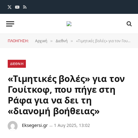
X
YouTube
RSS
(Twitter)
ΠΛΟΗΓΗΣΗ:
Αρχική
Διεθνή
«Τιμητικές βολές» για τον Γουίτκοφ, που πήγε στη Ράφα για να δει τη «διανομή βοήθειας»
»
»
ΔΙΕΘΝΗ
«Τιμητικές βολές» για τον
Γουίτκοφ, που πήγε στη
Ράφα για να δει τη
«διανομή βοήθειας»
Eksegersi.gr
1 Αυγ 2025, 13:02