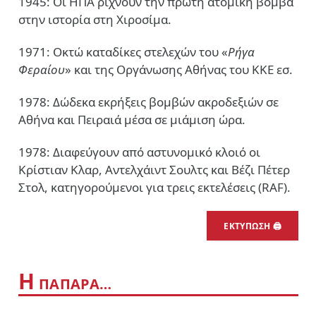
1945: Οι ΗΠΑ ρίχνουν την πρώτη ατομική βόμβα
στην ιστορία στη Χιροσίμα.
1971: Οκτώ καταδίκες στελεχών του «
Ρήγα
Φεραίου
» και της Οργάνωσης Αθήνας του ΚΚΕ εσ.
1978: Δώδεκα εκρήξεις βομβών ακροδεξιών σε
Αθήνα και Πειραιά μέσα σε μιάμιση ώρα.
1978: Διαφεύγουν από αστυνομικό κλοιό οι
Κρίστιαν Κλαρ, Αντελχάιντ Σουλτς και Βέζι Πέτερ
Στολ, κατηγορούμενοι για τρεις εκτελέσεις (RAF).
ΕΚΤΥΠΩΣΗ 🖨
Η
ΠΑΠΑΡΑ…