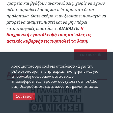
γραφεία και βγάζουν ανακοινώσεις, χωρίς να έχουν
ιδέα τι σημαίνει δάσος και πώς προστατεύεται
προληπτικά, ώστε ακόμα κι αν ξεσπάσει πυρκαγιά να
μπορεί να αντιμετωπιστεί και να μην πάρει
καταστροφικές διαστάσεις.
ΔΙΑΒΑΣΤΕ:
Η
διαχρονική εγκατάλειψή τους απ’ όλες τις
αστικές κυβερνήσεις πυρπολεί τα δάση
)
ΕΚΤΥΠΩΣΗ 🖨
Χρησιμοποιούμε cookies αποκλειστικά για την
βελτιστοποίηση της εμπειρίας πλοήγησης και για
Α
ΦΙΣΕΣ
τη σύνταξη ανώνυμων στατιστικών
επισκεψιμότητας. Εφόσον συνεχίσετε στη σελίδα
μας, θεωρούμε ότι είστε ικανοποιημένοι με αυτό.
Συνέχεια