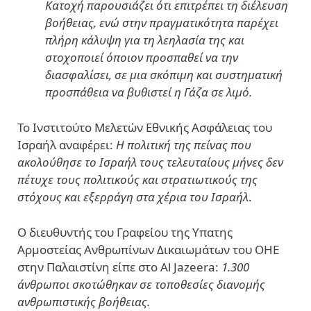
Κατοχή παρουσιάζει ότι επιτρέπει τη διέλευση
βοήθειας, ενώ στην πραγματικότητα παρέχει
πλήρη κάλυψη για τη λεηλασία της και
στοχοποιεί όποιον προσπαθεί να την
διασφαλίσει, σε μια σκόπιμη και συστηματική
προσπάθεια να βυθιστεί η Γάζα σε λιμό.
Το Ινστιτούτο Μελετών Εθνικής Ασφάλειας του
Ισραήλ αναφέρει:
Η πολιτική της πείνας που
ακολούθησε το Ισραήλ τους τελευταίους μήνες δεν
πέτυχε τους πολιτικούς και στρατιωτικούς της
στόχους και εξερράγη στα χέρια του Ισραήλ
.
Ο διευθυντής του Γραφείου της Υπατης
Αρμοστείας Ανθρωπίνων Δικαιωμάτων του ΟΗΕ
στην Παλαιστίνη είπε στο Al Jazeera:
1.300
άνθρωποι σκοτώθηκαν σε τοποθεσίες διανομής
ανθρωπιστικής βοήθειας.