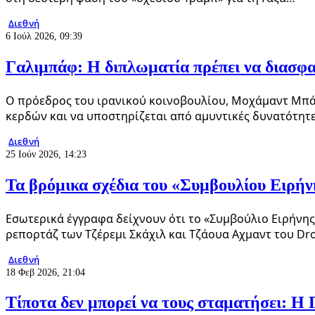
Διεθνή
6 Ιούλ 2026, 09:39
Γαλιμπάφ: Η διπλωματία πρέπει να διασφαλ
Ο πρόεδρος του ιρανικού κοινοβουλίου, Μοχάμαντ Μπάγ
κερδών και να υποστηρίζεται από αμυντικές δυνατότητε
Διεθνή
25 Ιούν 2026, 14:23
Τα βρόμικα σχέδια του «Συμβουλίου Ειρήν
Εσωτερικά έγγραφα δείχνουν ότι το «Συμβούλιο Ειρήνης
ρεπορτάζ των Τζέρεμι Σκάχιλ και Τζάουα Αχμαντ του Dr
Διεθνή
18 Φεβ 2026, 21:04
Τίποτα δεν μπορεί να τους σταματήσει: Η Γ