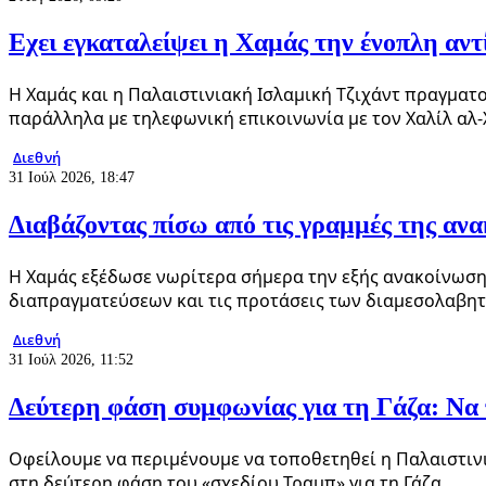
Εχει εγκαταλείψει η Χαμάς την ένοπλη αν
Η Χαμάς και η Παλαιστινιακή Ισλαμική Τζιχάντ πραγματ
παράλληλα με τηλεφωνική επικοινωνία με τον Χαλίλ αλ-
Διεθνή
31 Ιούλ 2026, 18:47
Διαβάζοντας πίσω από τις γραμμές της αν
Η Χαμάς εξέδωσε νωρίτερα σήμερα την εξής ανακοίνωση:
διαπραγματεύσεων και τις προτάσεις των διαμεσολαβη
Διεθνή
31 Ιούλ 2026, 11:52
Δεύτερη φάση συμφωνίας για τη Γάζα: Να
Οφείλουμε να περιμένουμε να τοποθετηθεί η Παλαιστιν
στη δεύτερη φάση του «σχεδίου Τραμπ» για τη Γάζα…