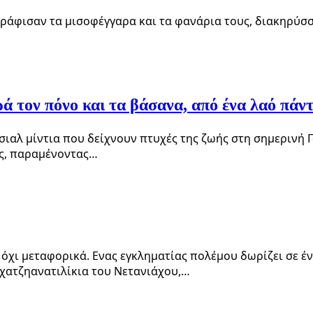
ωγράφισαν τα μισοφέγγαρα και τα φανάρια τους, διακηρύσσ
ρά τον πόνο και τα βάσανα, από ένα λαό πάν
σιαλ μίντια που δείχνουν πτυχές της ζωής στη σημερινή 
ας, παραμένοντας…
, όχι μεταφορικά. Ενας εγκληματίας πολέμου δωρίζει σε 
 χατζηανατιλίκια του Νετανιάχου,…