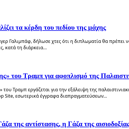
ίζει τα κέρδη του πεδίου της μάχης
ερ Γαλιμπάφ, δήλωσε χτες ότι η διπλωματία θα πρέπει ν
ς, κατά τη διάρκεια…
ης» του Τραμπ για αφοπλισμό της Παλαιστι
» του Τραμπ εργάζεται για την εξάλειψη της παλαιστινια
op Site, εσωτερικά έγγραφα διαπραγματεύσεων…
άζα της αντίστασης, η Γάζα της αισιοδοξίας