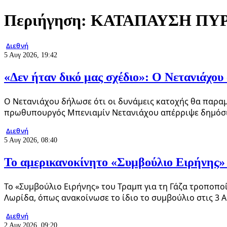
Περιήγηση:
ΚΑΤΑΠΑΥΣΗ ΠΥΡ
Διεθνή
5 Αυγ 2026, 19:42
«Δεν ήταν δικό μας σχέδιο»: Ο Νετανιάχο
Ο Νετανιάχου δήλωσε ότι οι δυνάμεις κατοχής θα παραμ
πρωθυπουργός Μπενιαμίν Νετανιάχου απέρριψε δημόσια
Διεθνή
5 Αυγ 2026, 08:40
Το αμερικανoκίνητο «Συμβούλιο Ειρήνης» 
Το «Συμβούλιο Ειρήνης» του Τραμπ για τη Γάζα τροπο
Λωρίδα, όπως ανακοίνωσε το ίδιο το συμβούλιο στις 3 
Διεθνή
2 Αυγ 2026, 09:20