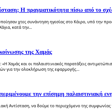
τίσταση; Η πραγματικότητα πίσω από το σχ
οποίησαν χτες συνάντηση ηγεσίας στο Κάιρο, υπό την προ
Χάγια, κατά την…
ακοίνωσης της Χαμάς
 «Η Χαμάς και οι παλαιστινιακές παρατάξεις αντιμετώπισ
τών για την ολοκλήρωση της εφαρμογής…
 περιμένουμε την επίσημη παλαιστινιακή ε
ιακή Αντίσταση, να δούμε το περιεχόμενο της συμφωνίας