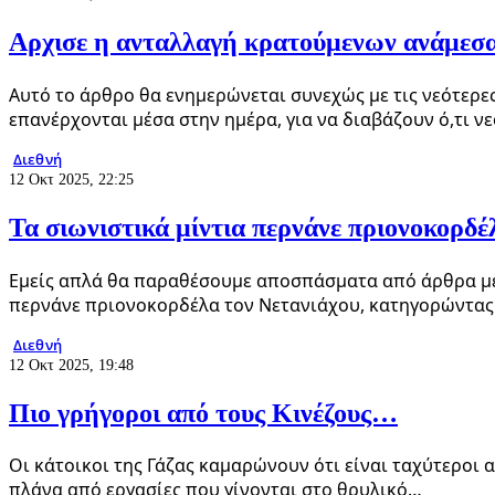
Αρχισε η ανταλλαγή κρατούμενων ανάμεσα 
Αυτό το άρθρο θα ενημερώνεται συνεχώς με τις νεότερες
επανέρχονται μέσα στην ημέρα, για να διαβάζουν ό,τι ν
Διεθνή
12 Οκτ 2025, 22:25
Τα σιωνιστικά μίντια περνάνε πριονοκορδέ
Εμείς απλά θα παραθέσουμε αποσπάσματα από άρθρα μερ
περνάνε πριονοκορδέλα τον Νετανιάχου, κατηγορώντας 
Διεθνή
12 Οκτ 2025, 19:48
Πιο γρήγοροι από τους Κινέζους…
Οι κάτοικοι της Γάζας καμαρώνουν ότι είναι ταχύτεροι 
πλάνα από εργασίες που γίνονται στο θρυλικό…