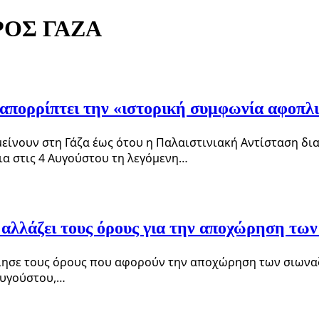
ΟΣ ΓΑΖΑ
υ απορρίπτει την «ιστορική συμφωνία αφοπ
είνουν στη Γάζα έως ότου η Παλαιστινιακή Αντίσταση δι
 στις 4 Αυγούστου τη λεγόμενη…
αλλάζει τους όρους για την αποχώρηση των
ποίησε τους όρους που αφορούν την αποχώρηση των σιων
Αυγούστου,…