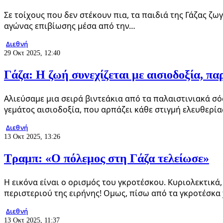
Σε τοίχους που δεν στέκουν πια, τα παιδιά της Γάζας ζ
αγώνας επιβίωσης μέσα από την…
Διεθνή
29 Οκτ 2025, 12:40
Γάζα: Η ζωή συνεχίζεται με αισιοδοξία, πα
Αλιεύσαμε μια σειρά βιντεάκια από τα παλαιστινιακά σό
γεμάτος αισιοδοξία, που αρπάζει κάθε στιγμή ελευθερί
Διεθνή
13 Οκτ 2025, 13:26
Τραμπ: «Ο πόλεμος στη Γάζα τελείωσε»
Η εικόνα είναι ο ορισμός του γκροτέσκου. Κυριολεκτικά
περιστεριού της ειρήνης! Ομως, πίσω από τα γκροτέσκα
Διεθνή
13 Οκτ 2025, 11:37