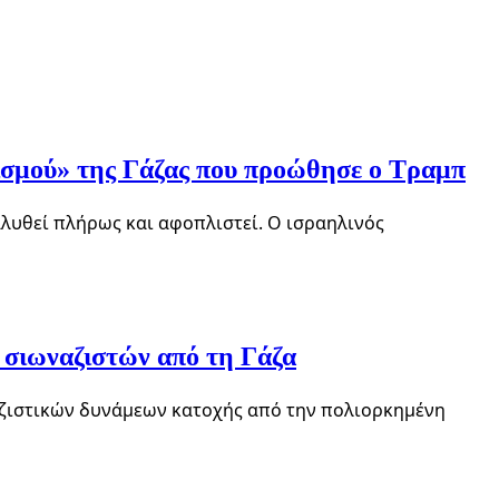
λισμού» της Γάζας που προώθησε ο Τραμπ
αλυθεί πλήρως και αφοπλιστεί. Ο ισραηλινός
 σιωναζιστών από τη Γάζα
αζιστικών δυνάμεων κατοχής από την πολιορκημένη