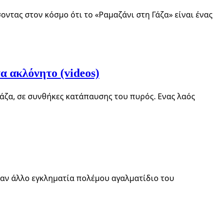
οντας στον κόσμο ότι το «Ραμαζάνι στη Γάζα» είναι ένας
τα ακλόνητο (videos)
Γάζα, σε συνθήκες κατάπαυσης του πυρός. Ενας λαός
έναν άλλο εγκληματία πολέμου αγαλματίδιο του