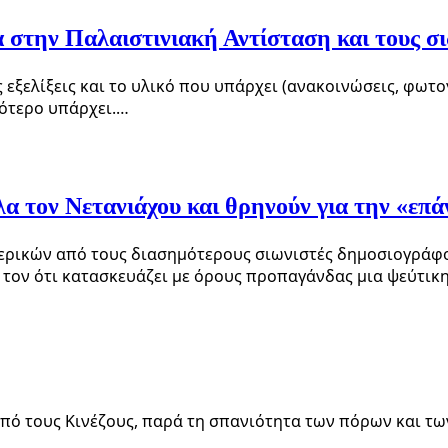
στην Παλαιστινιακή Αντίσταση και τους σι
 εξελίξεις και το υλικό που υπάρχει (ανακοινώσεις, φωτο
εότερο υπάρχει.…
λα τον Νετανιάχου και θρηνούν για την «επ
ικών από τους διασημότερους σιωνιστές δημοσιογράφους
τον ότι κατασκευάζει με όρους προπαγάνδας μια ψεύτικ
από τους Κινέζους, παρά τη σπανιότητα των πόρων και τω