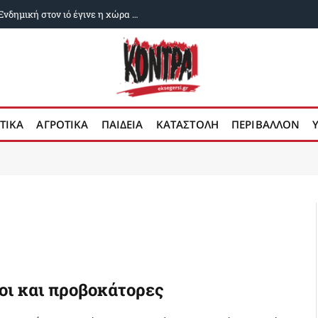
Δυο χρόνια ευλογιά των αιγοπροβάτων: Ενδημική στον ιό έγινε η χώρα μας
ΤΙΚΑ
ΑΓΡΟΤΙΚΑ
ΠΑΙΔΕΙΑ
ΚΑΤΑΣΤΟΛΗ
ΠΕΡΙΒΑΛΛΟΝ
οι και προβοκάτορες