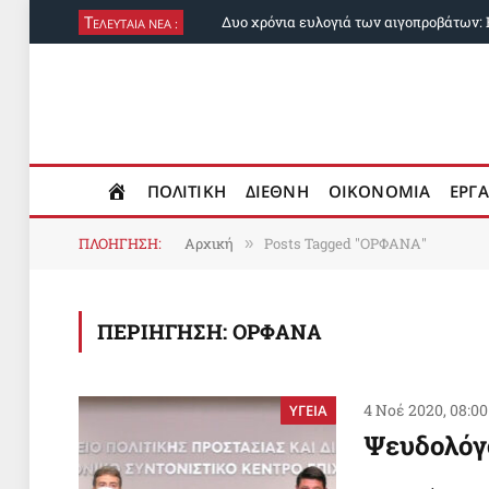
Τ
ΕΛΕΥΤΑΙΑ ΝΕΑ :
ΠΟΛΙΤΙΚΗ
ΔΙΕΘΝΗ
ΟΙΚΟΝΟΜΙΑ
ΕΡΓΑ
ΠΛΟΗΓΗΣΗ:
Αρχική
Posts Tagged "ΟΡΦΑΝΑ"
»
ΠΕΡΙΗΓΗΣΗ:
ΟΡΦΑΝΑ
4 Νοέ 2020, 08:00
ΥΓΕΙΑ
Ψευδολόγ