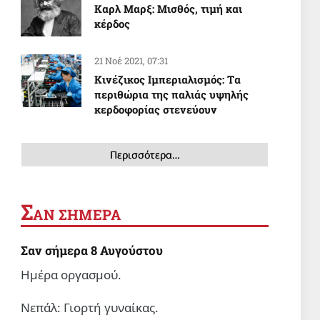
Καρλ Μαρξ: Μισθός, τιμή και
κέρδος
21 Νοέ 2021, 07:31
Κινέζικος Ιμπεριαλισμός: Tα
περιθώρια της παλιάς υψηλής
κερδοφορίας στενεύουν
Περισσότερα…
Σ
ΑΝ ΣΗΜΕΡΑ
Σαν σήμερα 8 Αυγούστου
Ημέρα οργασμού.
Νεπάλ: Γιορτή γυναίκας.