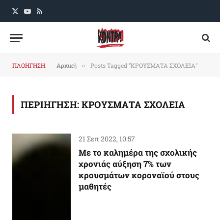
X
YouTube
RSS
(Twitter)
ΠΛΟΗΓΗΣΗ:
Αρχική
Posts Tagged "ΚΡΟΥΣΜΑΤΑ ΣΧΟΛΕΙΑ"
»
ΠΕΡΙΗΓΗΣΗ:
ΚΡΟΥΣΜΑΤΑ ΣΧΟΛΕΙΑ
21 Σεπ 2022, 10:57
Με το καλημέρα της σχολικής
χρονιάς αύξηση 7% των
κρουσμάτων κοροναϊού στους
μαθητές