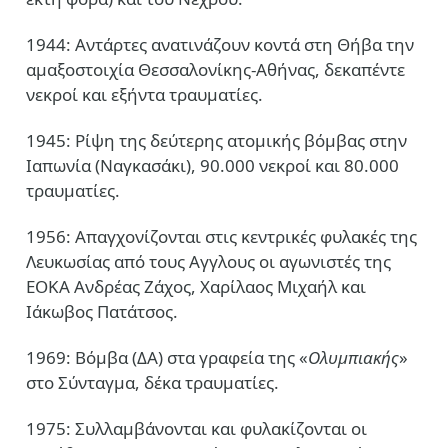
1944: Αντάρτες ανατινάζουν κοντά στη Θήβα την
αμαξοστοιχία Θεσσαλονίκης-Αθήνας, δεκαπέντε
νεκροί και εξήντα τραυματίες.
1945: Ρίψη της δεύτερης ατομικής βόμβας στην
Ιαπωνία (Ναγκασάκι), 90.000 νεκροί και 80.000
τραυματίες.
1956: Απαγχονίζονται στις κεντρικές φυλακές της
Λευκωσίας από τους Αγγλους οι αγωνιστές της
ΕΟΚΑ Ανδρέας Ζάχος, Χαρίλαος Μιχαήλ και
Ιάκωβος Πατάτσος.
1969: Βόμβα (ΔΑ) στα γραφεία της «
Ολυμπιακής
»
στο Σύνταγμα, δέκα τραυματίες.
1975: Συλλαμβάνονται και φυλακίζονται οι