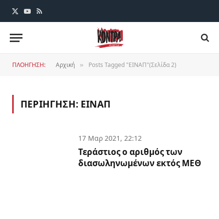
X
YouTube
RSS
(Twitter)
ΠΛΟΗΓΗΣΗ:
Αρχική
Posts Tagged "ΕΙΝΑΠ"(Σελίδα 2)
»
ΠΕΡΙΗΓΗΣΗ:
ΕΙΝΑΠ
17 Μαρ 2021, 22:12
Τεράστιος ο αριθμός των
διασωληνωμένων εκτός ΜΕΘ