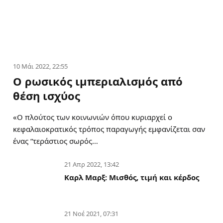
10 Μάι 2022, 22:55
Ο ρωσικός ιμπεριαλισμός από
θέση ισχύος
«Ο πλούτος των κοινωνιών όπου κυριαρχεί ο
κεφαλαιοκρατικός τρόπος παραγωγής εμφανίζεται σαν
ένας “τεράστιος σωρός…
21 Απρ 2022, 13:42
Καρλ Μαρξ: Μισθός, τιμή και κέρδος
21 Νοέ 2021, 07:31