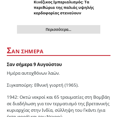
Κινέζικος Ιμπεριαλισμός: Tα
περιθώρια της παλιάς υψηλής
κερδοφορίας στενεύουν
Περισσότερα…
Σ
ΑΝ ΣΗΜΕΡΑ
Σαν σήμερα 9 Αυγούστου
Ημέρα αυτοχθόνων λαών.
Σιγκαπούρη: Εθνική γιορτή (1965).
1942: Οκτώ νεκροί και 65 τραυματίες στη Βομβάη
σε διαδήλωση για τον τερματισμό της βρετανικής
κυριαρχίας στην Ινδία, σύλληψη του Γκάντι (για
έκτη φορά) και του Νεχρού.