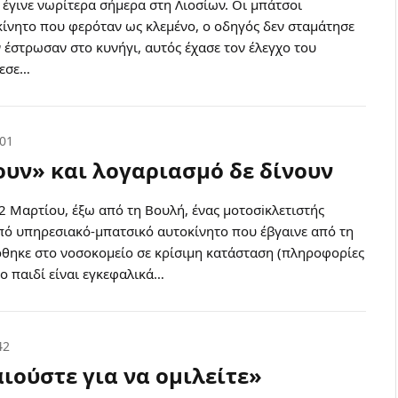
έγινε νωρίτερα σήμερα στη Λιοσίων. Οι μπάτσοι
κίνητο που φερόταν ως κλεμένο, ο οδηγός δεν σταμάτησε
ν έστρωσαν στο κυνήγι, αυτός έχασε τον έλεγχο του
πεσε…
:01
υν» και λογαριασμό δε δίνουν
 Μαρτίου, έξω από τη Bουλή, ένας μοτοσiκλετιστής
ό υπηρεσιακό-μπατσικό αυτοκίνητο που έβγαινε από τη
θηκε στο νοσοκομείο σε κρίσιμη κατάσταση (πληροφορίες
ο παιδί είναι εγκεφαλικά…
42
αιούστε για να ομιλείτε»