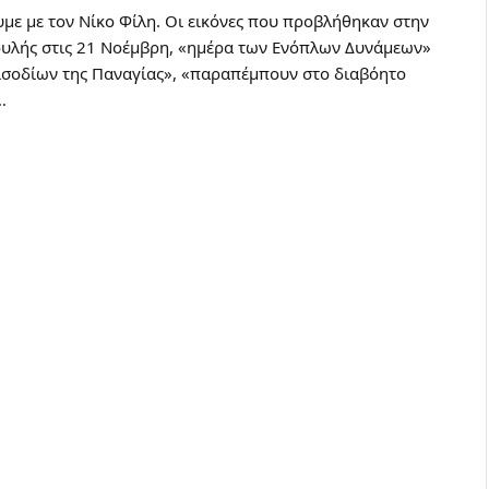
ε με τον Νίκο Φίλη. Οι εικόνες που προβλήθηκαν στην
υλής στις 21 Νοέμβρη, «ημέρα των Ενόπλων Δυνάμεων»
Εισοδίων της Παναγίας», «παραπέμπουν στο διαβόητο
…