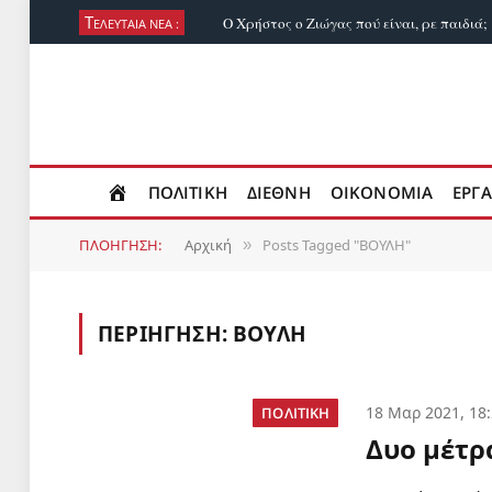
Τ
Ο Χρήστος ο Ζιώγας πού είναι, ρε παιδιά;
ΕΛΕΥΤΑΙΑ ΝΕΑ :
ΠΟΛΙΤΙΚΗ
ΔΙΕΘΝΗ
ΟΙΚΟΝΟΜΙΑ
ΕΡΓΑ
ΠΛΟΗΓΗΣΗ:
Αρχική
Posts Tagged "ΒΟΥΛΗ"
»
ΠΕΡΙΗΓΗΣΗ:
ΒΟΥΛΗ
18 Μαρ 2021, 18
ΠΟΛΙΤΙΚΗ
Δυο μέτρ