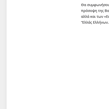
Θα συμφωνήσουμ
πρόσοψη της Βο
αλλά και των «
“Ελλάς Ελλήνων