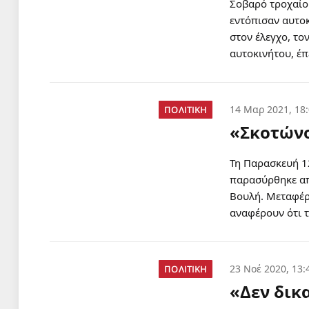
Σοβαρό τροχαίο 
εντόπισαν αυτο
στον έλεγχο, το
αυτοκινήτου, έ
14 Μαρ 2021, 18
ΠΟΛΙΤΙΚΗ
«Σκοτώνο
Τη Παρασκευή 12
παρασύρθηκε απ
Bουλή. Μεταφέρ
αναφέρουν ότι τ
23 Νοέ 2020, 13:
ΠΟΛΙΤΙΚΗ
«Δεν δικ