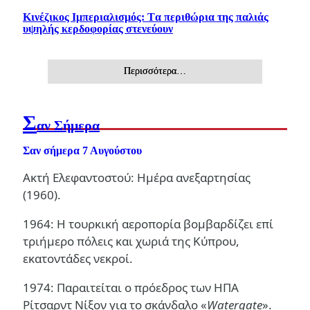
Κινέζικος Ιμπεριαλισμός: Tα περιθώρια της παλιάς
υψηλής κερδοφορίας στενεύουν
Περισσότερα…
Σ
αν Σήμερα
Σαν σήμερα 7 Αυγούστου
Ακτή Ελεφαντοστού: Ημέρα ανεξαρτησίας
(1960).
1964: Η τουρκική αεροπορία βομβαρδίζει επί
τριήμερο πόλεις και χωριά της Κύπρου,
εκατοντάδες νεκροί.
1974: Παραιτείται ο πρόεδρος των ΗΠΑ
Ρίτσαρντ Νίξον για το σκάνδαλο «
Watergate
».