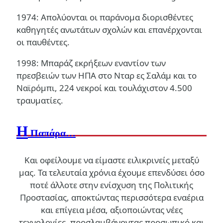
1974: Απολύονται οι παράνομα διορισθέντες
καθηγητές ανωτάτων σχολών και επανέρχονται
οι παυθέντες.
1998: Μπαράζ εκρήξεων εναντίον των
πρεσβειών των ΗΠΑ στο Νταρ ες Σαλάμ και το
Ναϊρόμπι, 224 νεκροί και τουλάχιστον 4.500
τραυματίες.
Η
Παπάρα…
Και οφείλουμε να είμαστε ειλικρινείς μεταξύ
μας. Τα τελευταία χρόνια έχουμε επενδύσει όσο
ποτέ άλλοτε στην ενίσχυση της Πολιτικής
Προστασίας, αποκτώντας περισσότερα εναέρια
και επίγεια μέσα, αξιοποιώντας νέες
τεχνολογίες, προσλαμβάνοντας προσωπικό και