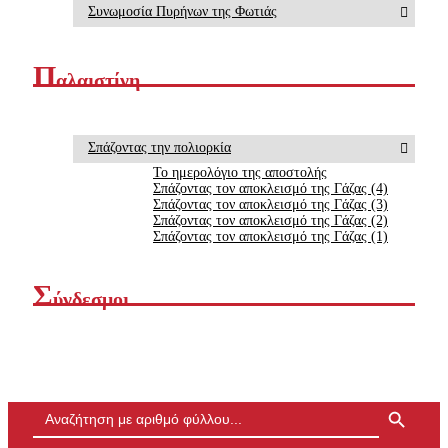
Συνωμοσία Πυρήνων της Φωτιάς
Π
αλαιστίνη
Σπάζοντας την πολιορκία
Το ημερολόγιο της αποστολής
Σπάζοντας τον αποκλεισμό της Γάζας (4)
Σπάζοντας τον αποκλεισμό της Γάζας (3)
Σπάζοντας τον αποκλεισμό της Γάζας (2)
Σπάζοντας τον αποκλεισμό της Γάζας (1)
Σ
ύνδεσμοι
Search Button
Search
for: