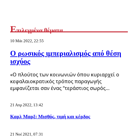
Ε
πιλεγμένα θέματα
10 Μάι 2022, 22:55
Ο ρωσικός ιμπεριαλισμός από θέση
ισχύος
«Ο πλούτος των κοινωνιών όπου κυριαρχεί ο
κεφαλαιοκρατικός τρόπος παραγωγής
εμφανίζεται σαν ένας “τεράστιος σωρός…
21 Απρ 2022, 13:42
Καρλ Μαρξ: Μισθός, τιμή και κέρδος
21 Νοέ 2021, 07:31