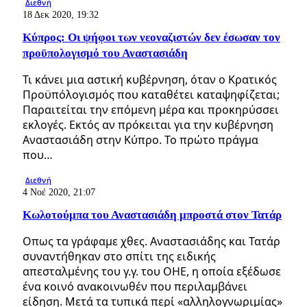
Διεθνή
18 Δεκ 2020, 19:32
Κύπρος: Οι ψήφοι των νεοναζιστών δεν έσωσαν τον
προϋπολογισμό του Αναστασιάδη
Τι κάνει μια αστική κυβέρνηση, όταν ο Κρατικός
Προϋπόλογισμός που καταθέτει καταψηφίζεται;
Παραιτείται την επόμενη μέρα και προκηρύσσει
εκλογές. Εκτός αν πρόκειται για την κυβέρνηση
Αναστασιάδη στην Κύπρο. Το πρώτο πράγμα
που…
Διεθνή
4 Νοέ 2020, 21:07
Κωλοτούμπα του Αναστασιάδη μπροστά στον Τατάρ
Οπως τα γράφαμε χθες. Αναστασιάδης και Τατάρ
συναντήθηκαν στο σπίτι της ειδικής
απεσταλμένης του γ.γ. του ΟΗΕ, η οποία εξέδωσε
ένα κοινό ανακοινωθέν που περιλαμβάνει
είδηση. Μετά τα τυπικά περί «αλληλογνωριμίας»