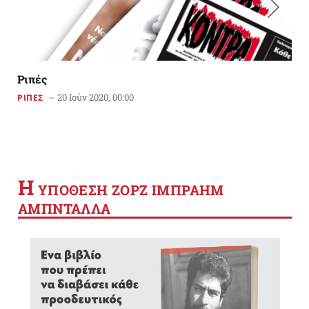
Ριπές
20 Ιούν 2020, 00:00
ΡΙΠΕΣ
Η
YΠΟΘΕΣΗ ΖΟΡΖ ΙΜΠΡΑΗΜ
ΑΜΠΝΤΑΛΛΑ