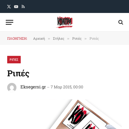
X
YouTube
RSS
(Twitter)
ΠΛΟΗΓΗΣΗ:
Αρχική
Στήλες
Ριπές
Ριπές
»
»
»
ΡΙΠΕΣ
Ριπές
Eksegersi.gr
7 Μαρ 2015, 00:00