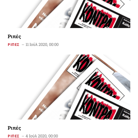
Ριπές
11 Ιούλ 2020, 00:00
ΡΙΠΕΣ
Ριπές
4 Ιούλ 2020, 00:00
ΡΙΠΕΣ