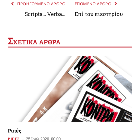
ΠΡΟΗΓΟΥΜΕΝΟ ΑΡΘΡΟ
ΕΠΟΜΕΝΟ ΑΡΘΡΟ
Scripta… Verba…
Επί του πιεστηρίου
Σ
ΧΕΤΙΚΑ ΑΡΘΡΑ
Ριπές
25 Ιούλ 2020, 00:00
ΡΙΠΕΣ