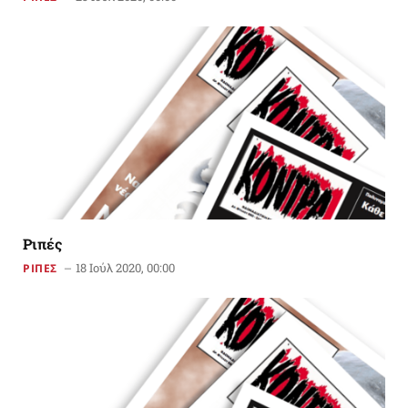
Ριπές
18 Ιούλ 2020, 00:00
ΡΙΠΕΣ