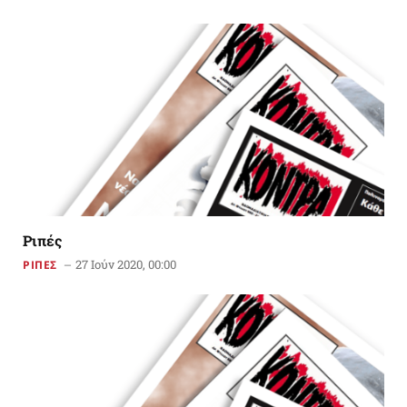
Ριπές
27 Ιούν 2020, 00:00
ΡΙΠΕΣ