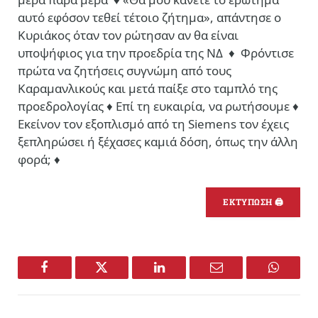
αυτό εφόσον τεθεί τέτοιο ζήτημα», απάντησε ο
Κυριάκος όταν τον ρώτησαν αν θα είναι
υποψήφιος για την προεδρία της ΝΔ ♦ Φρόντισε
πρώτα να ζητήσεις συγνώμη από τους
Καραμανλικούς και μετά παίξε στο ταμπλό της
προεδρολογίας ♦ Επί τη ευκαιρία, να ρωτήσουμε ♦
Εκείνον τον εξοπλισμό από τη Siemens τον έχεις
ξεπληρώσει ή ξέχασες καμιά δόση, όπως την άλλη
φορά; ♦
ΕΚΤΥΠΩΣΗ 🖨
Facebook
Twitter
LinkedIn
Email
WhatsA