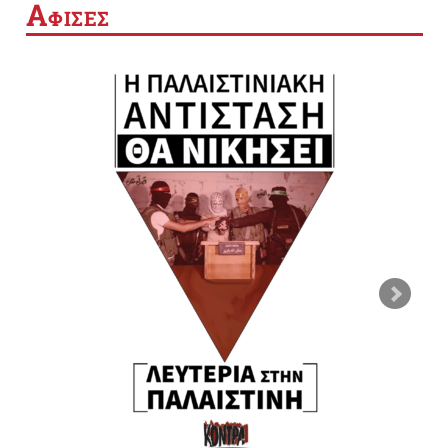
Α
ΦΙΣΕΣ