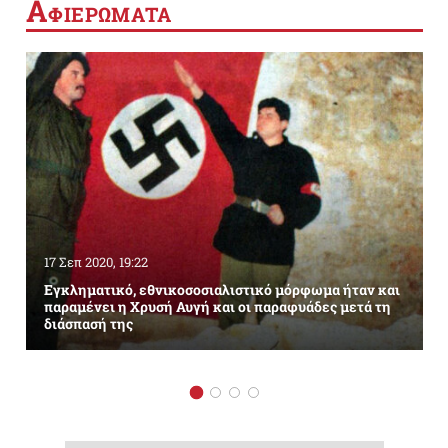
Α
ΦΙΕΡΩΜΑΤΑ
17 Σεπ 2020, 19:22
Εγκληματικό, εθνικοσοσιαλιστικό μόρφωμα ήταν και
παραμένει η Χρυσή Αυγή και οι παραφυάδες μετά τη
διάσπασή της