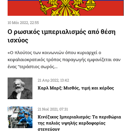
10 Μάι 2022, 22:55
Ο ρωσικός ιμπεριαλισμός από θέση
ισχύος
«Ο πλούτος των κοινωνιών όπου κυριαρχεί ο
κεφαλαιοκρατικός τρόπος παραγωγής εμφανίζεται σαν
ένας “τεράστιος σωρός…
21 Απρ 2022, 13:42
Καρλ Μαρξ: Μισθός, τιμή και κέρδος
21 Νοέ 2021, 07:31
Κινέζικος Ιμπεριαλισμός: Tα περιθώρια
της παλιάς υψηλής κερδοφορίας
στενεύουν