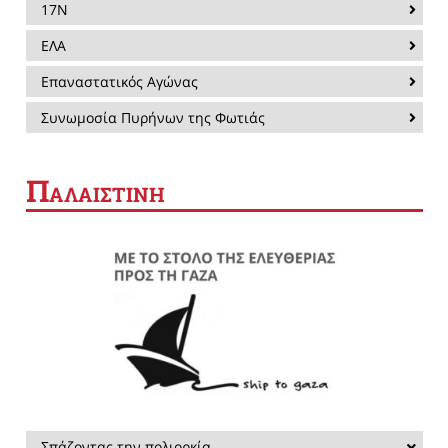
17Ν
ΕΛΑ
Επαναστατικός Αγώνας
Συνωμοσία Πυρήνων της Φωτιάς
Π
ΑΛΑΙΣΤΙΝΗ
Σπάζοντας την πολιορκία