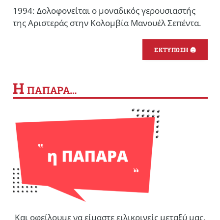
1994: Δολοφονείται ο μοναδικός γερουσιαστής
της Αριστεράς στην Κολομβία Μανουέλ Σεπέντα.
ΕΚΤΥΠΩΣΗ 🖨
Η
ΠΑΠΑΡΑ…
Και οφείλουμε να είμαστε ειλικρινείς μεταξύ μας.