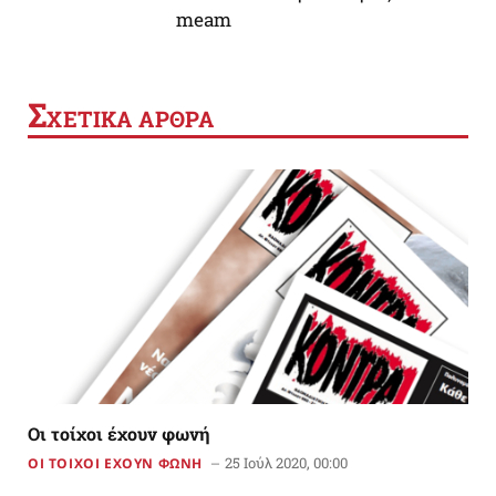
meam
Σ
ΧΕΤΙΚΑ ΑΡΘΡΑ
Οι τοίχοι έχουν φωνή
25 Ιούλ 2020, 00:00
ΟΙ ΤΟΙΧΟΙ ΕΧΟΥΝ ΦΩΝΗ