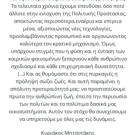
Τα τελευταία χρόνια έχουμε επενδύσει όσο ποτέ
άλλοτε στην ενίσχυση της Πολιτικής Προστασίας,
αποκτώντας περισσότερα εναέρια και επίγεια
μέσα, αξιοποιώντας νέες τεχνολογίες,
προσλαμβάνοντας προσωπικό και οργανώνοντας
καλύτερα τον κρατικό μηχανισμό. Όμως
υπάρχουν στιγμές που η φύση και η ένταση των
καιρικών φαινομένων ξεπερνούν κάθε ανθρώπινο
σχεδιασμό και κάθε επιχειρησιακή δυνατότητα.
(…)
Και ας θυμόμαστε ότι στις πυρκαγιές η
πρόληψη σώζει ζωές. Και αυτή παραμένει η
απόλυτη προτεραιότητά μας: να προστατεύουμε
πρώτα την ανθρώπινη ζωή, έπειτα την περιουσία
των πολιτών και τα πολύτιμα δασικά μας
οικοσυστήματα. Αυτόν τον στόχο θα συνεχίσουμε
να υπηρετούμε με όλες μας τις δυνάμεις.
Κυριάκος Μητσοτάκης