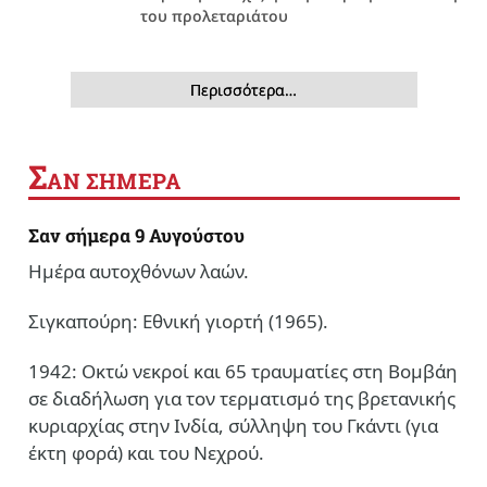
του προλεταριάτου
Περισσότερα…
Σ
ΑΝ ΣΗΜΕΡΑ
Σαν σήμερα 9 Αυγούστου
Ημέρα αυτοχθόνων λαών.
Σιγκαπούρη: Εθνική γιορτή (1965).
1942: Οκτώ νεκροί και 65 τραυματίες στη Βομβάη
σε διαδήλωση για τον τερματισμό της βρετανικής
κυριαρχίας στην Ινδία, σύλληψη του Γκάντι (για
έκτη φορά) και του Νεχρού.