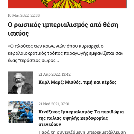
10 Μάι 2022, 22:55
Ο ρωσικός ιμπεριαλισμός από θέση
ισχύος
«Ο πλούτος των κοινωνιών όπου κυριαρχεί ο
κεφαλαιοκρατικός τρόπος παραγωγής εμφανίζεται σαν
ένας “τεράστιος σωρός…
21 Απρ 2022, 13:42
Καρλ Μαρξ: Μισθός, τιμή και κέρδος
21 Νοέ 2021, 07:31
Κινέζικος Ιμπεριαλισμός: Tα περιθώρια
της παλιάς υψηλής κερδοφορίας
στενεύουν
Παρά τη συνεχιζόμενη υπερεκμετάλλευση