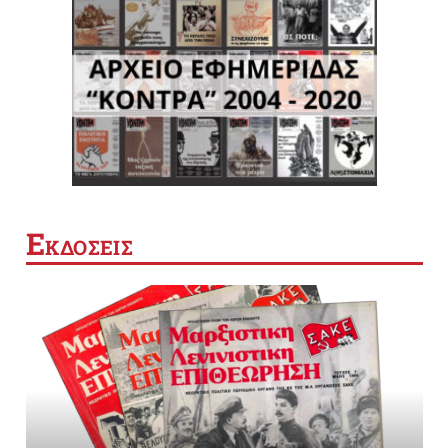
Ε
ΚΔΟΣΕΙΣ