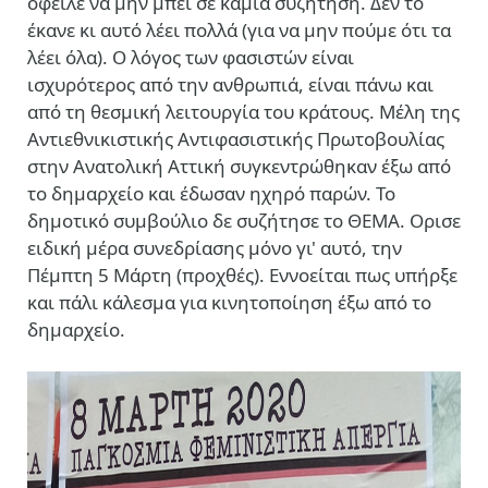
όφειλε να μην μπει σε καμιά συζήτηση. Δεν το
έκανε κι αυτό λέει πολλά (για να μην πούμε ότι τα
λέει όλα). Ο λόγος των φασιστών είναι
ισχυρότερος από την ανθρωπιά, είναι πάνω και
από τη θεσμική λειτουργία του κράτους. Μέλη της
Αντιεθνικιστικής Αντιφασιστικής Πρωτοβουλίας
στην Ανατολική Αττική συγκεντρώθηκαν έξω από
το δημαρχείο και έδωσαν ηχηρό παρών. Το
δημοτικό συμβούλιο δε συζήτησε το ΘΕΜΑ. Ορισε
ειδική μέρα συνεδρίασης μόνο γι' αυτό, την
Πέμπτη 5 Μάρτη (προχθές). Εννοείται πως υπήρξε
και πάλι κάλεσμα για κινητοποίηση έξω από το
δημαρχείο.