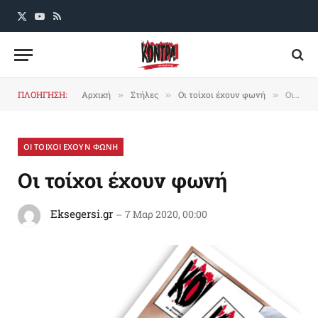
X
YouTube
RSS
(Twitter)
ΠΛΟΗΓΗΣΗ:
Αρχική
Στήλες
Οι τοίχοι έχουν φωνή
Οι τοίχοι έχουν φωνή
»
»
»
ΟΙ ΤΟΙΧΟΙ ΕΧΟΥΝ ΦΩΝΗ
Οι τοίχοι έχουν φωνή
Eksegersi.gr
7 Μαρ 2020, 00:00