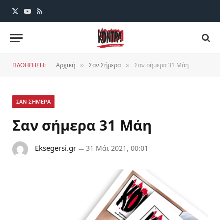
X
YouTube
RSS
(Twitter)
ΠΛΟΗΓΗΣΗ:
Αρχική
Σαν Σήμερα
Σαν σήμερα 31 Μάη
»
»
ΣΑΝ ΣΗΜΕΡΑ
Σαν σήμερα 31 Μάη
Eksegersi.gr
31 Μάι 2021, 00:01