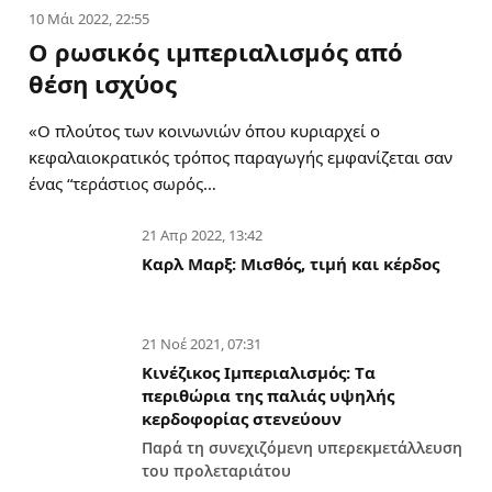
10 Μάι 2022, 22:55
Ο ρωσικός ιμπεριαλισμός από
θέση ισχύος
«Ο πλούτος των κοινωνιών όπου κυριαρχεί ο
κεφαλαιοκρατικός τρόπος παραγωγής εμφανίζεται σαν
ένας “τεράστιος σωρός…
21 Απρ 2022, 13:42
Καρλ Μαρξ: Μισθός, τιμή και κέρδος
21 Νοέ 2021, 07:31
Κινέζικος Ιμπεριαλισμός: Tα
περιθώρια της παλιάς υψηλής
κερδοφορίας στενεύουν
Παρά τη συνεχιζόμενη υπερεκμετάλλευση
του προλεταριάτου