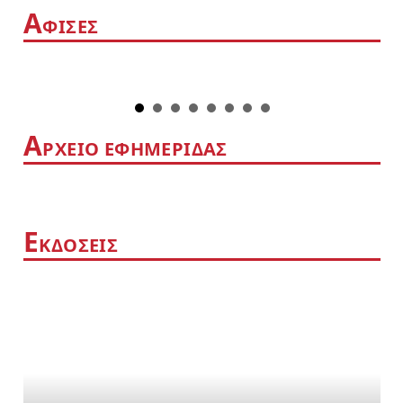
Α
ΦΙΣΕΣ
Α
ΡΧΕΙΟ ΕΦΗΜΕΡΙΔΑΣ
Ε
ΚΔΟΣΕΙΣ