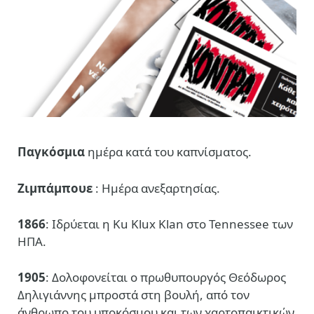
Παγκόσμια
ημέρα κατά του καπνίσματος.
Ζιμπάμπουε
: Ημέρα ανεξαρτησίας.
1866
: Ιδρύεται η Ku Klux Klan στο Tennessee των
ΗΠΑ.
1905
: Δολοφονείται ο πρωθυπουργός Θεόδωρος
Δηλιγιάννης μπροστά στη βουλή, από τον
άνθρωπο του υποκόσμου και των χαρτοπαικτικών