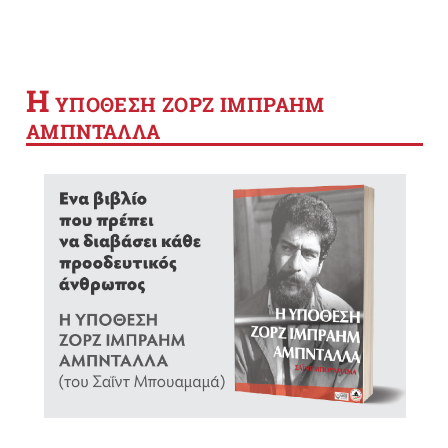
Η
YΠΟΘΕΣΗ ΖΟΡΖ ΙΜΠΡΑΗΜ
ΑΜΠΝΤΑΛΛΑ