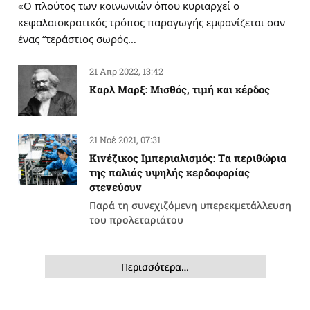
«Ο πλούτος των κοινωνιών όπου κυριαρχεί ο
κεφαλαιοκρατικός τρόπος παραγωγής εμφανίζεται σαν
ένας “τεράστιος σωρός…
21 Απρ 2022, 13:42
Καρλ Μαρξ: Μισθός, τιμή και κέρδος
21 Νοέ 2021, 07:31
Κινέζικος Ιμπεριαλισμός: Tα περιθώρια
της παλιάς υψηλής κερδοφορίας
στενεύουν
Παρά τη συνεχιζόμενη υπερεκμετάλλευση
του προλεταριάτου
Περισσότερα…