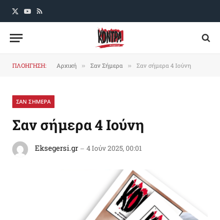
X
YouTube
RSS
(Twitter)
ΠΛΟΗΓΗΣΗ:
Αρχική
Σαν Σήμερα
Σαν σήμερα 4 Ιούνη
»
»
ΣΑΝ ΣΗΜΕΡΑ
Σαν σήμερα 4 Ιούνη
Eksegersi.gr
4 Ιούν 2025, 00:01