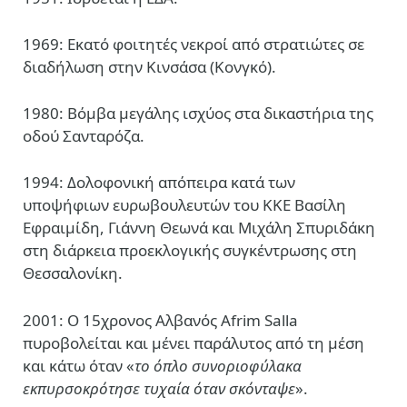
1969: Εκατό φοιτητές νεκροί από στρατιώτες σε
διαδήλωση στην Κινσάσα (Κονγκό).
1980: Βόμβα μεγάλης ισχύος στα δικαστήρια της
οδού Σανταρόζα.
1994: Δολοφονική απόπειρα κατά των
υποψήφιων ευρωβουλευτών του ΚΚΕ Βασίλη
Εφραιμίδη, Γιάννη Θεωνά και Μιχάλη Σπυριδάκη
στη διάρκεια προεκλογικής συγκέντρωσης στη
Θεσσαλονίκη.
2001: Ο 15χρονος Αλβανός Afrim Salla
πυροβολείται και μένει παράλυτος από τη μέση
και κάτω όταν «
το όπλο συνοριοφύλακα
εκπυρσοκρότησε τυχαία όταν σκόνταψε
».