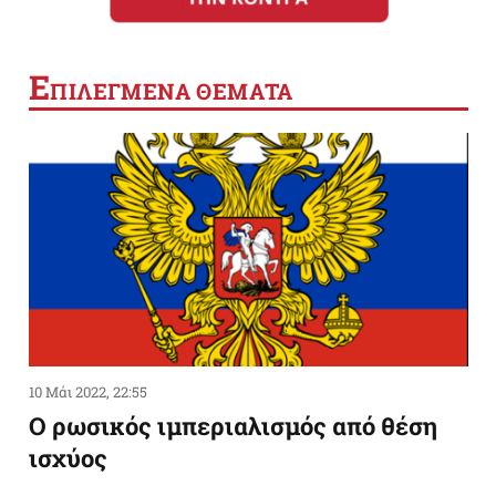
Ε
ΠΙΛΕΓΜΕΝΑ ΘΕΜΑΤΑ
10 Μάι 2022, 22:55
Ο ρωσικός ιμπεριαλισμός από θέση
ισχύος