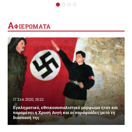
Α
ΦΙΕΡΩΜΑΤΑ
17 Σεπ 2020, 19:22
Εγκληματικό, εθνικοσοσιαλιστικό μόρφωμα ήταν και
παραμένει η Χρυσή Αυγή και οι παραφυάδες μετά τη
διάσπασή της