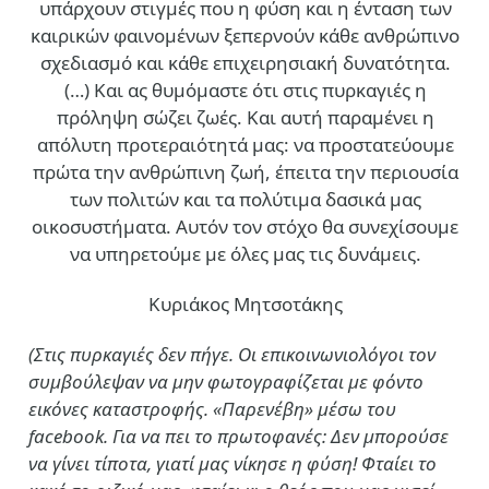
υπάρχουν στιγμές που η φύση και η ένταση των
καιρικών φαινομένων ξεπερνούν κάθε ανθρώπινο
σχεδιασμό και κάθε επιχειρησιακή δυνατότητα.
(…)
Και ας θυμόμαστε ότι στις πυρκαγιές η
πρόληψη σώζει ζωές. Και αυτή παραμένει η
απόλυτη προτεραιότητά μας: να προστατεύουμε
πρώτα την ανθρώπινη ζωή, έπειτα την περιουσία
των πολιτών και τα πολύτιμα δασικά μας
οικοσυστήματα. Αυτόν τον στόχο θα συνεχίσουμε
να υπηρετούμε με όλες μας τις δυνάμεις.
Κυριάκος Μητσοτάκης
(Στις πυρκαγιές δεν πήγε. Οι επικοινωνιολόγοι τον
συμβούλεψαν να μην φωτογραφίζεται με φόντο
εικόνες καταστροφής. «Παρενέβη» μέσω του
facebook. Για να πει το πρωτοφανές: Δεν μπορούσε
να γίνει τίποτα, γιατί μας νίκησε η φύση! Φταίει το