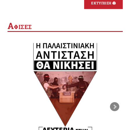
ΕΚΤΥΠΩΣΗ 🖨
Α
ΦΙΣΕΣ