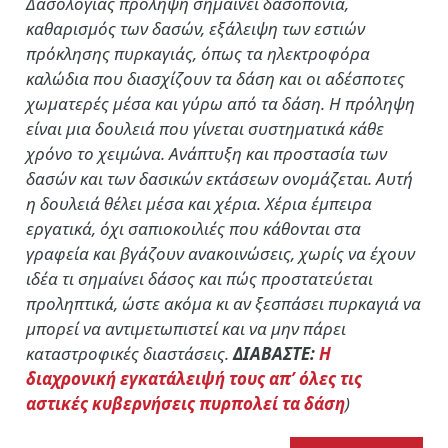
Δασολογίας πρόληψη σημαίνει δασοπονία,
καθαρισμός των δασών, εξάλειψη των εστιών
πρόκλησης πυρκαγιάς, όπως τα ηλεκτροφόρα
καλώδια που διασχίζουν τα δάση και οι αδέσποτες
χωματερές μέσα και γύρω από τα δάση. Η πρόληψη
είναι μια δουλειά που γίνεται συστηματικά κάθε
χρόνο το χειμώνα. Ανάπτυξη και προστασία των
δασών και των δασικών εκτάσεων ονομάζεται. Αυτή
η δουλειά θέλει μέσα και χέρια. Χέρια έμπειρα
εργατικά, όχι σαπιοκοιλιές που κάθονται στα
γραφεία και βγάζουν ανακοινώσεις, χωρίς να έχουν
ιδέα τι σημαίνει δάσος και πώς προστατεύεται
προληπτικά, ώστε ακόμα κι αν ξεσπάσει πυρκαγιά να
μπορεί να αντιμετωπιστεί και να μην πάρει
καταστροφικές διαστάσεις.
ΔΙΑΒΑΣΤΕ:
Η
διαχρονική εγκατάλειψή τους απ’ όλες τις
αστικές κυβερνήσεις πυρπολεί τα δάση
)