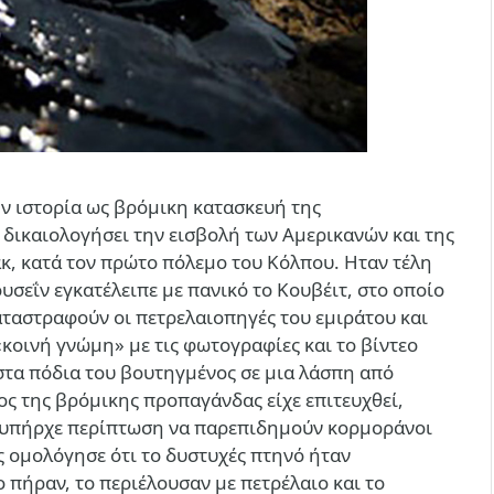
ν ιστορία ως βρόμικη κατασκευή της
 δικαιολογήσει την εισβολή των Αμερικανών και της
, κατά τον πρώτο πόλεμο του Κόλπου. Ηταν τέλη
υσεΐν εγκατέλειπε με πανικό το Κουβέιτ, στο οποίο
καταστραφούν οι πετρελαιοπηγές του εμιράτου και
κοινή γνώμη» με τις φωτογραφίες και το βίντεο
τα πόδια του βουτηγμένος σε μια λάσπη από
ος της βρόμικης προπαγάνδας είχε επιτευχθεί,
ν υπήρχε περίπτωση να παρεπιδημούν κορμοράνοι
 ομολόγησε ότι το δυστυχές πτηνό ήταν
 πήραν, το περιέλουσαν με πετρέλαιο και το