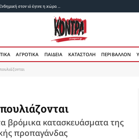
Δυο χρόνια ευλογιά των αιγοπροβάτων: Ενδημική στον ιό έγινε η χώρα μας
ΤΙΚΑ
ΑΓΡΟΤΙΚΑ
ΠΑΙΔΕΙΑ
ΚΑΤΑΣΤΟΛΗ
ΠΕΡΙΒΑΛΛΟΝ
πουλιάζονται
πουλιάζονται
τα βρόμικα κατασκευάσματα της
ικής προπαγάνδας