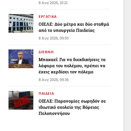
8 Αυγ 2026, 10:21
ΕΡΓΑΤΙΚΑ
ΟΙΕΛΕ: Δύο μέτρα και δύο σταθμά
από το υπουργείο Παιδείας
8 Αυγ 2026, 09:50
ΔΙΕΘΝΗ
Μπακαεΐ: Για να διεκδικήσεις τα
λάφυρα του πολέμου, πρέπει να
έχεις κερδίσει τον πόλεμο
8 Αυγ 2026, 09:36
ΠΑΙΔΕΙΑ
ΟΙΕΛΕ: Παρανομίες σωρηδόν σε
ιδιωτικό σχολείο της Βόρειας
Πελοποννήσου
Απόντες το υπουργείο Παιδείας
8 Αυγ 2026, 05:27
και η αρμόδια Διεύθυνση