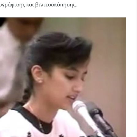
τογράφισης και βιντεοσκόπησης.