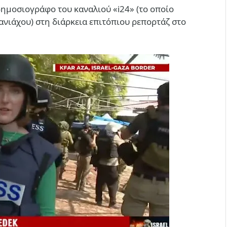
ημοσιογράφο του καναλιού «i24» (το οποίο
τανιάχου) στη διάρκεια επιτόπιου ρεπορτάζ στο