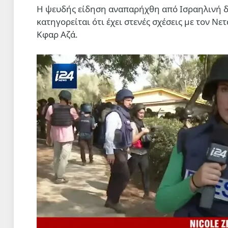
Η ψευδής είδηση αναπαρήχθη από Ισραηλινή δ
κατηγορείται ότι έχει στενές σχέσεις με τον Νε
Κφαρ Αζά.