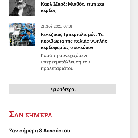
Καρλ Μαρξ: Μισθός, τιμή και
κέρδος
21 Νοέ 2021, 07:31
Κινέζικος Ιμπεριαλισμός: Tα
περιθώρια της παλιάς υψηλής
κερδοφορίας στενεύουν
Παρά τη συνεχιζόμενη
υπερεκμετάλλευση του
προλεταριάτου
Περισσότερα…
Σ
ΑΝ ΣΗΜΕΡΑ
Σαν σήμερα 8 Αυγούστου