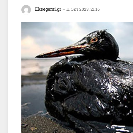
Eksegersi.gr
11 Οκτ 2023, 21:16