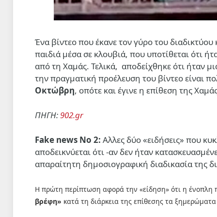
Ένα βίντεο που έκανε τον γύρο του διαδικτύου 
παιδιά μέσα σε κλουβιά, που υποτίθεται ότι ήτ
από τη Χαμάς. Τελικά, αποδείχθηκε ότι ήταν μ
την πραγματική προέλευση του βίντεο είναι πο
Οκτώβρη
, οπότε και έγινε η επίθεση της Χαμ
ΠΗΓΗ:
902.gr
Fake news No 2:
Αλλες δύο «ειδήσεις» που κυ
αποδεικνύεται ότι -αν δεν ήταν κατασκευασμένε
απαραίτητη δημοσιογραφική διαδικασία της δ
Η πρώτη περίπτωση αφορά την «είδηση» ότι η ένοπλη 
βρέφη»
κατά τη διάρκεια της επίθεσης τα ξημερώματ