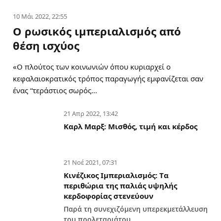
10 Μάι 2022, 22:55
Ο ρωσικός ιμπεριαλισμός από
θέση ισχύος
«Ο πλούτος των κοινωνιών όπου κυριαρχεί ο
κεφαλαιοκρατικός τρόπος παραγωγής εμφανίζεται σαν
ένας “τεράστιος σωρός…
21 Απρ 2022, 13:42
Καρλ Μαρξ: Μισθός, τιμή και κέρδος
21 Νοέ 2021, 07:31
Κινέζικος Ιμπεριαλισμός: Tα
περιθώρια της παλιάς υψηλής
κερδοφορίας στενεύουν
Παρά τη συνεχιζόμενη υπερεκμετάλλευση
του προλεταριάτου