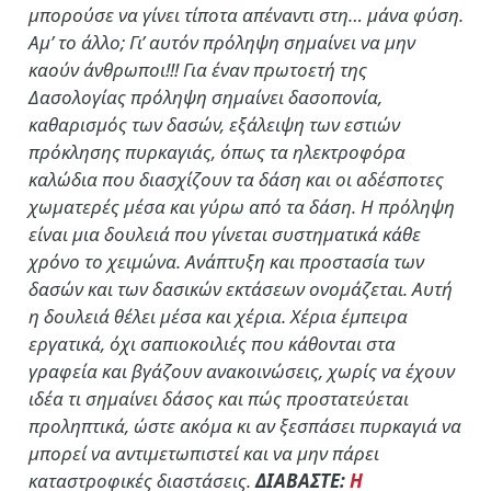
μπορούσε να γίνει τίποτα απέναντι στη… μάνα φύση.
Αμ’ το άλλο; Γι’ αυτόν πρόληψη σημαίνει να μην
καούν άνθρωποι!!! Για έναν πρωτοετή της
Δασολογίας πρόληψη σημαίνει δασοπονία,
καθαρισμός των δασών, εξάλειψη των εστιών
πρόκλησης πυρκαγιάς, όπως τα ηλεκτροφόρα
καλώδια που διασχίζουν τα δάση και οι αδέσποτες
χωματερές μέσα και γύρω από τα δάση. Η πρόληψη
είναι μια δουλειά που γίνεται συστηματικά κάθε
χρόνο το χειμώνα. Ανάπτυξη και προστασία των
δασών και των δασικών εκτάσεων ονομάζεται. Αυτή
η δουλειά θέλει μέσα και χέρια. Χέρια έμπειρα
εργατικά, όχι σαπιοκοιλιές που κάθονται στα
γραφεία και βγάζουν ανακοινώσεις, χωρίς να έχουν
ιδέα τι σημαίνει δάσος και πώς προστατεύεται
προληπτικά, ώστε ακόμα κι αν ξεσπάσει πυρκαγιά να
μπορεί να αντιμετωπιστεί και να μην πάρει
καταστροφικές διαστάσεις.
ΔΙΑΒΑΣΤΕ:
Η