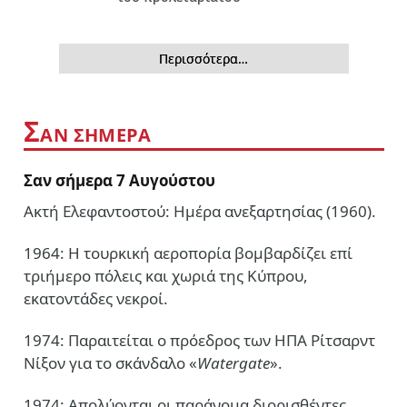
Περισσότερα…
Σ
ΑΝ ΣΗΜΕΡΑ
Σαν σήμερα 7 Αυγούστου
Ακτή Ελεφαντοστού: Ημέρα ανεξαρτησίας (1960).
1964: Η τουρκική αεροπορία βομβαρδίζει επί
τριήμερο πόλεις και χωριά της Κύπρου,
εκατοντάδες νεκροί.
1974: Παραιτείται ο πρόεδρος των ΗΠΑ Ρίτσαρντ
Νίξον για το σκάνδαλο «
Watergate
».
1974: Απολύονται οι παράνομα διορισθέντες