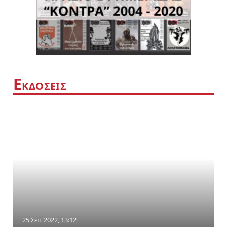
Ε
ΚΔΟΣΕΙΣ
25 Σεπ 2022, 13:12