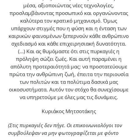
μέσα, αξιοποιώντας νέες τεχνολογίες,
προσλαμβάνοντας προσωπικό και οργανώνοντας
καλύτερα τον κρατικό μηχανισμό. Όμως
υπάρχουν στιγμές που η φύση και η ένταση των
καιρικών φαινομένων ξεπερνούν κάθε ανθρώπινο
σχεδιασμό και κάθε επιχειρησιακή δυνατότητα.
(…)
Και ας θυμόμαστε ότι στις πυρκαγιές η
πρόληψη σώζει ζωές. Και αυτή παραμένει η
απόλυτη προτεραιότητά μας: να προστατεύουμε
πρώτα την ανθρώπινη ζωή, έπειτα την περιουσία
των πολιτών και τα πολύτιμα δασικά μας
οικοσυστήματα. Αυτόν τον στόχο θα συνεχίσουμε
να υπηρετούμε με όλες μας τις δυνάμεις.
Κυριάκος Μητσοτάκης
(Στις πυρκαγιές δεν πήγε. Οι επικοινωνιολόγοι τον
συμβούλεψαν να μην φωτογραφίζεται με φόντο