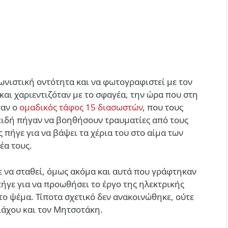
ιωνιστική οντότητα και να φωτογραφιστεί με τον
αι χαριεντιζόταν με το σφαγέα, την ώρα που στη
ταν ο
ομαδικός τάφος 15 διασωστών
, που τους
ειδή πήγαν να βοηθήσουν τραυματίες από τους
πήγε για να βάψει τα χέρια του στο αίμα των
έα τους.
 να σταθεί, όμως ακόμα και αυτά που γράφτηκαν
πήγε για να προωθήσει το έργο της ηλεκτρικής
ο ψέμα. Τίποτα σχετικό δεν ανακοινώθηκε, ούτε
ιάχου και τον Μητσοτάκη.