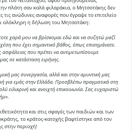
α με τον Νετανιάχου, αφού προηγουμένως
την πλάτη σαν καλά φιλαράκια, ο Μητσοτάκης δεν
τές τις ανώδυνες αναφορές που έγραψε το επιτελείο
αι ολόκληρη η δήλωση του Μητσοτάκη:
τοτε χαρά μου να βρίσκομαι εδώ και να συζητώ μαζί
 σχέση που έχει σημαντικό βάθος, όπως επισημάνατε.
ς ασφάλειας που πρέπει να αντιμετωπίσουμε
μας σε κατάσταση ειρήνης.
μική μας συνεργασία, αλλά και στην αμυντική μας
τική για εμάς στην Ελλάδα. Προσβλέπω πραγματικά στη
λύ ειλικρινή και ανοιχτή επικοινωνία. Σας ευχαριστώ
ήμ».
θετικότητα και στις σφαγές των παιδιών και των
οκράτης, το κράτος-κατοχής βαφτίστηκε από τον
ς στην περιοχή!