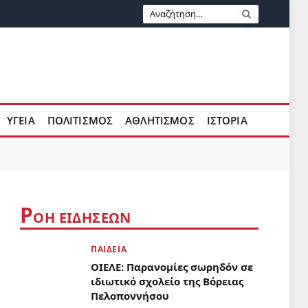
ΥΓΕΊΑ
ΠΟΛΙΤΙΣΜΌΣ
ΑΘΛΗΤΙΣΜΌΣ
ΙΣΤΟΡΊΑ
Ρ
ΟΉ ΕΙΔΉΣΕΩΝ
ΠΑΙΔΕΊΑ
ΟΙΕΛΕ: Παρανομίες σωρηδόν σε
ιδιωτικό σχολείο της Βόρειας
Πελοποννήσου