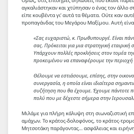
Ομως, στις επίσημες δηλώσεις που έκανε παρέ
αγκαλιάστηκαν και χτύπησαν ο ένας τον άλλο σ
είπε κουβέντα γι’ αυτά τα θέματα. Ούτε καν αυ
προπαγάνδας του Μεγάρου Μαξίμου. Αυτή είν
«
Σας ευχαριστώ, κ. Πρωθυπουργέ. Είναι πάν
σας. Πρόκειται για μια στρατηγική εταιρική
Υπάρχουν πολλές προκλήσεις στον τομέα τη
προκειμένου να επαναφέρουμε την περιοχή 
Θέλουμε να εστιάσουμε, επίσης, στην οικονο
συνεργασία, η οποία είναι ιδιαίτερα σημαν
συζήτηση που θα έχουμε. Έχουμε πάντοτε πο
πολύ που με δέχεστε σήμερα στην Ιερουσαλ
Μιλάμε για πλήρη κάλυψη στη σιωναζιστική επι
αμάχων. Το κράτος-δολοφόνος, το κράτος-τρομ
Μητσοτάκη παράγοντας… ασφάλειας και ειρήνη