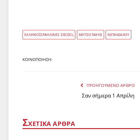
ΕΛΛΗΝΟΪΣΡΑΗΛΙΝΕΣ ΣΧΕΣΕΙς
ΜΗΤΣΟΤΑΚΗΣ
ΝΕΤΑΝΙΑΧΟΥ
ΚΟΙΝΟΠΟΊΗΣΗ:
ΠΡΟΗΓΟΎΜΕΝΟ ΆΡΘΡΟ
Σαν σήμερα 1 Απρίλη
Σ
ΧΕΤΙΚΆ ΑΡΘΡΑ