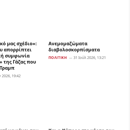
κό μας σχέδιο»:
Aνεμομαζώματα
υ απορρίπτει
διαβολοσκορπίσματα
κή συμφωνία
31 Ιούλ 2026, 13:21
ΠΟΛΙΤΙΚΉ
 της Γάζας που
 Τραμπ
 2026, 19:42