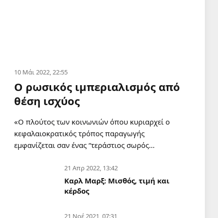
10 Μάι 2022, 22:55
Ο ρωσικός ιμπεριαλισμός από
θέση ισχύος
«Ο πλούτος των κοινωνιών όπου κυριαρχεί ο
κεφαλαιοκρατικός τρόπος παραγωγής
εμφανίζεται σαν ένας “τεράστιος σωρός…
21 Απρ 2022, 13:42
Καρλ Μαρξ: Μισθός, τιμή και
κέρδος
21 Νοέ 2021, 07:31