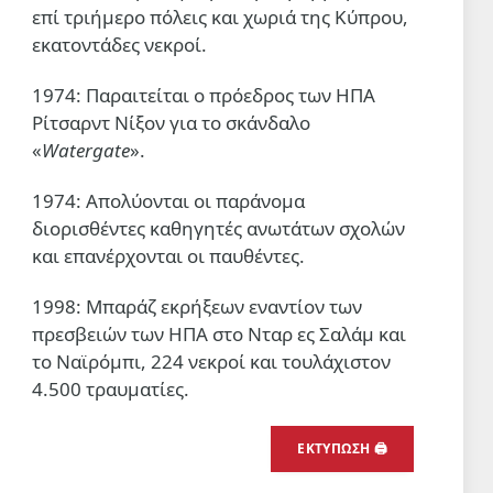
επί τριήμερο πόλεις και χωριά της Κύπρου,
εκατοντάδες νεκροί.
1974: Παραιτείται ο πρόεδρος των ΗΠΑ
Ρίτσαρντ Νίξον για το σκάνδαλο
«
Watergate
».
1974: Απολύονται οι παράνομα
διορισθέντες καθηγητές ανωτάτων σχολών
και επανέρχονται οι παυθέντες.
1998: Μπαράζ εκρήξεων εναντίον των
πρεσβειών των ΗΠΑ στο Νταρ ες Σαλάμ και
το Ναϊρόμπι, 224 νεκροί και τουλάχιστον
4.500 τραυματίες.
ΕΚΤΎΠΩΣΗ 🖨