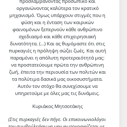
προσλαμβάνοντας προσωπικό και
οργανώνοντας καλύτερα τον κρατικό
μηχανισμό. Όμως υπάρχουν στιγμές που η
φύση και η ένταση των καιρικών
φαινομένων ξεπερνούν κάθε ανθρώπινο
σχεδιασμό και κάθε επιχειρησιακή
δυνατότητα. (…)
Και ας θυμόμαστε ότι στις
πυρκαγιές η πρόληψη σώζει ζωές. Και αυτή
παραμένει η απόλυτη προτεραιότητά μας:
να προστατεύουμε πρώτα την ανθρώπινη
ζωή, έπειτα την περιουσία των πολιτών και
τα πολύτιμα δασικά μας οικοσυστήματα.
Αυτόν τον στόχο θα συνεχίσουμε να
υπηρετούμε με όλες μας τις δυνάμεις.
Κυριάκος Μητσοτάκης
(Στις πυρκαγιές δεν πήγε. Οι επικοινωνιολόγοι
τον συμβούλεψαν να μην φωτογραφίζεται με