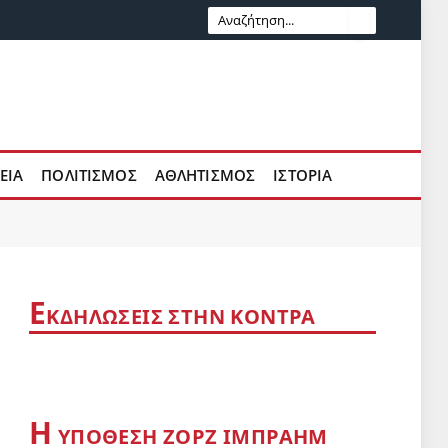
ΕΊΑ
ΠΟΛΙΤΙΣΜΌΣ
ΑΘΛΗΤΙΣΜΌΣ
ΙΣΤΟΡΊΑ
Ε
ΚΔΗΛΩΣΕΙΣ ΣΤΗΝ ΚΟΝΤΡΑ
Η
YΠΌΘΕΣΗ ΖΟΡΖ ΙΜΠΡΑΉΜ