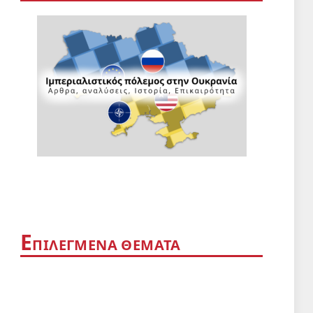
Ε
ΠΙΛΕΓΜΈΝΑ ΘΈΜΑΤΑ