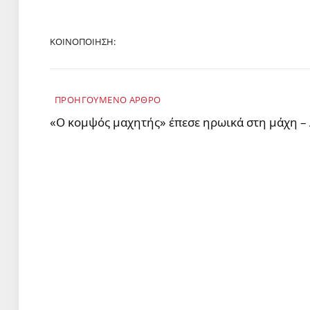
ΚΟΙΝΟΠΟΊΗΣΗ:
ΠΡΟΗΓΟΎΜΕΝΟ ΆΡΘΡΟ
«Ο κομψός μαχητής» έπεσε ηρωικά στη μάχη –