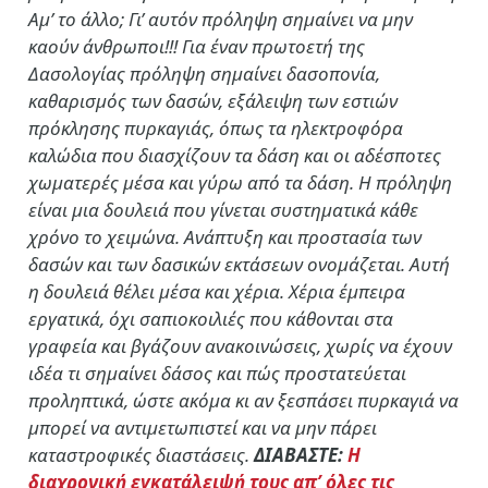
Αμ’ το άλλο; Γι’ αυτόν πρόληψη σημαίνει να μην
καούν άνθρωποι!!! Για έναν πρωτοετή της
Δασολογίας πρόληψη σημαίνει δασοπονία,
καθαρισμός των δασών, εξάλειψη των εστιών
πρόκλησης πυρκαγιάς, όπως τα ηλεκτροφόρα
καλώδια που διασχίζουν τα δάση και οι αδέσποτες
χωματερές μέσα και γύρω από τα δάση. Η πρόληψη
είναι μια δουλειά που γίνεται συστηματικά κάθε
χρόνο το χειμώνα. Ανάπτυξη και προστασία των
δασών και των δασικών εκτάσεων ονομάζεται. Αυτή
η δουλειά θέλει μέσα και χέρια. Χέρια έμπειρα
εργατικά, όχι σαπιοκοιλιές που κάθονται στα
γραφεία και βγάζουν ανακοινώσεις, χωρίς να έχουν
ιδέα τι σημαίνει δάσος και πώς προστατεύεται
προληπτικά, ώστε ακόμα κι αν ξεσπάσει πυρκαγιά να
μπορεί να αντιμετωπιστεί και να μην πάρει
καταστροφικές διαστάσεις.
ΔΙΑΒΑΣΤΕ:
Η
διαχρονική εγκατάλειψή τους απ’ όλες τις