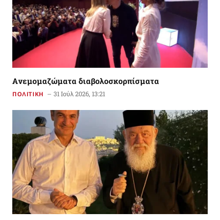
Aνεμομαζώματα διαβολοσκορπίσματα
31 Ιούλ 2026, 13:21
ΠΟΛΙΤΙΚΗ