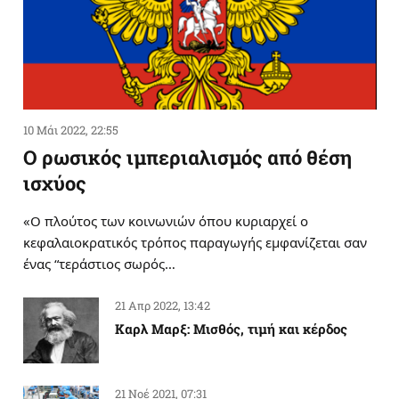
10 Μάι 2022, 22:55
Ο ρωσικός ιμπεριαλισμός από θέση
ισχύος
«Ο πλούτος των κοινωνιών όπου κυριαρχεί ο
κεφαλαιοκρατικός τρόπος παραγωγής εμφανίζεται σαν
ένας “τεράστιος σωρός…
21 Απρ 2022, 13:42
Καρλ Μαρξ: Μισθός, τιμή και κέρδος
21 Νοέ 2021, 07:31