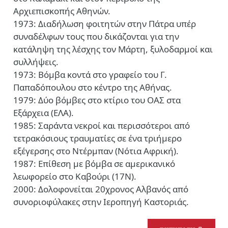
Αρχιεπισκοπής Αθηνών.
1973: Διαδήλωση φοιτητών στην Πάτρα υπέρ
συναδέλφων τους που δικάζονται για την
κατάληψη της λέσχης τον Μάρτη, ξυλοδαρμοί και
συλλήψεις.
1973: Βόμβα κοντά στο γραφείο του Γ.
Παπαδόπουλου στο κέντρο της Αθήνας.
1979: Δύο βόμβες στο κτίριο του ΟΑΣ στα
Εξάρχεια (ΕΛΑ).
1985: Σαράντα νεκροί και περισσότεροι από
τετρακόσιους τραυματίες σε ένα τριήμερο
εξέγερσης στο Ντέρμπαν (Νότια Αφρική).
1987: Επίθεση με βόμβα σε αμερικανικό
λεωφορείο στο Καβούρι (17Ν).
2000: Δολοφονείται 20χρονος Αλβανός από
συνοριοφύλακες στην Ιεροπηγή Καστοριάς.