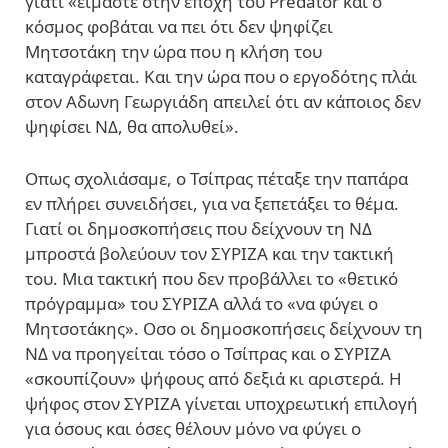
γιατί «είμαστε στην εποχή του Predator και ο
κόσμος φοβάται να πει ότι δεν ψηφίζει
Μητσοτάκη την ώρα που η κλήση του
καταγράφεται. Και την ώρα που ο εργοδότης πλάι
στον Αδωνη Γεωργιάδη απειλεί ότι αν κάποιος δεν
ψηφίσει ΝΔ, θα απολυθεί».
Οπως σχολιάσαμε, ο Τσίπρας πέταξε την παπάρα
εν πλήρει συνειδήσει, για να ξεπετάξει το θέμα.
Γιατί οι δημοσκοπήσεις που δείχνουν τη ΝΔ
μπροστά βολεύουν τον ΣΥΡΙΖΑ και την τακτική
του. Μια τακτική που δεν προβάλλει το «θετικό
πρόγραμμα» του ΣΥΡΙΖΑ αλλά το «να φύγει ο
Μητσοτάκης». Οσο οι δημοσκοπήσεις δείχνουν τη
ΝΔ να προηγείται τόσο ο Τσίπρας και ο ΣΥΡΙΖΑ
«σκουπίζουν» ψήφους από δεξιά κι αριστερά. Η
ψήφος στον ΣΥΡΙΖΑ γίνεται υποχρεωτική επιλογή
για όσους και όσες θέλουν μόνο να φύγει ο