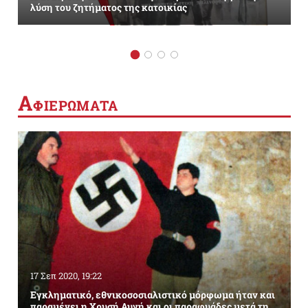
λύση του ζητήματος της κατοικίας
Α
ΦΙΕΡΩΜΑΤΑ
17 Σεπ 2020, 19:22
Εγκληματικό, εθνικοσοσιαλιστικό μόρφωμα ήταν και
παραμένει η Χρυσή Αυγή και οι παραφυάδες μετά τη