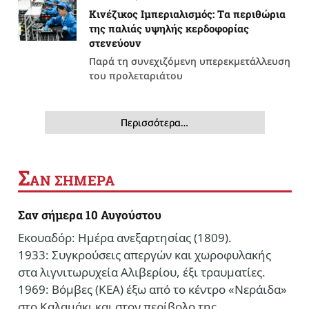
Κινέζικος Ιμπεριαλισμός: Tα περιθώρια
της παλιάς υψηλής κερδοφορίας
στενεύουν
Παρά τη συνεχιζόμενη υπερεκμετάλλευση
του προλεταριάτου
Περισσότερα…
Σ
ΑΝ ΣΗΜΕΡΑ
Σαν σήμερα 10 Αυγούστου
Εκουαδόρ: Ημέρα ανεξαρτησίας (1809).
1933: Συγκρούσεις απεργών και χωροφυλακής
στα λιγνιτωρυχεία Αλιβερίου, έξι τραυματίες.
1969: Βόμβες (ΚΕΑ) έξω από το κέντρο «Νεράιδα»
στο Καλαμάκι και στον περίβολο της