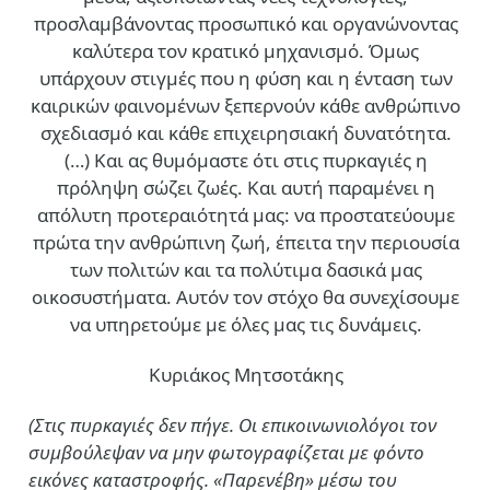
προσλαμβάνοντας προσωπικό και οργανώνοντας
καλύτερα τον κρατικό μηχανισμό. Όμως
υπάρχουν στιγμές που η φύση και η ένταση των
καιρικών φαινομένων ξεπερνούν κάθε ανθρώπινο
σχεδιασμό και κάθε επιχειρησιακή δυνατότητα.
(…)
Και ας θυμόμαστε ότι στις πυρκαγιές η
πρόληψη σώζει ζωές. Και αυτή παραμένει η
απόλυτη προτεραιότητά μας: να προστατεύουμε
πρώτα την ανθρώπινη ζωή, έπειτα την περιουσία
των πολιτών και τα πολύτιμα δασικά μας
οικοσυστήματα. Αυτόν τον στόχο θα συνεχίσουμε
να υπηρετούμε με όλες μας τις δυνάμεις.
Κυριάκος Μητσοτάκης
(Στις πυρκαγιές δεν πήγε. Οι επικοινωνιολόγοι τον
συμβούλεψαν να μην φωτογραφίζεται με φόντο
εικόνες καταστροφής. «Παρενέβη» μέσω του