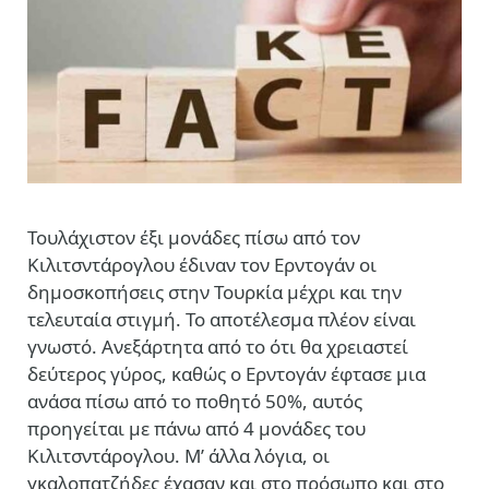
Τουλάχιστον έξι μονάδες πίσω από τον
Κιλιτσντάρογλου έδιναν τον Ερντογάν οι
δημοσκοπήσεις στην Τουρκία μέχρι και την
τελευταία στιγμή. Το αποτέλεσμα πλέον είναι
γνωστό. Ανεξάρτητα από το ότι θα χρειαστεί
δεύτερος γύρος, καθώς ο Ερντογάν έφτασε μια
ανάσα πίσω από το ποθητό 50%, αυτός
προηγείται με πάνω από 4 μονάδες του
Κιλιτσντάρογλου. Μ’ άλλα λόγια, οι
γκαλοπατζήδες έχασαν και στο πρόσωπο και στο