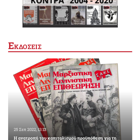
Ε
ΚΔΟΣΕΙΣ
25 Σεπ 2022, 13:12
Η ανατροπή του καπιταλισμού προϋπόθεση για τη