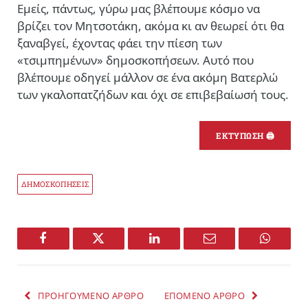
Εμείς, πάντως, γύρω μας βλέπουμε κόσμο να
βρίζει τον Μητσοτάκη, ακόμα κι αν θεωρεί ότι θα
ξαναβγεί, έχοντας φάει την πίεση των
«τσιμπημένων» δημοσκοπήσεων. Αυτό που
βλέπουμε οδηγεί μάλλον σε ένα ακόμη Βατερλώ
των γκαλοπατζήδων και όχι σε επιβεβαίωσή τους.
ΕΚΤΥΠΩΣΗ 🖨
ΔΗΜΟΣΚΟΠΗΣΕΙΣ
Facebook
Twitter
LinkedIn
Email
WhatsA
ΠΡΟΗΓΟΥΜΕΝΟ ΑΡΘΡΟ
ΕΠΟΜΕΝΟ ΑΡΘΡΟ