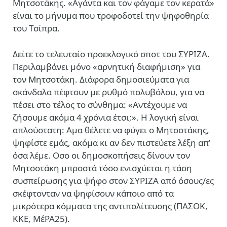
Μητσοτάκης. «Αγάντα και τον φάγαμε τον κερατά»
είναι το μήνυμα που τροφοδοτεί την ψηφοθηρία
του Tσίπρα.
Δείτε το τελευταίο προεκλογικό σποτ του ΣΥΡΙΖΑ.
Περιλαμβάνει μόνο «αρνητική διαφήμιση» για
τον Μητσοτάκη. Διάφορα δημοσιεύματα για
σκάνδαλα πέφτουν με ρυθμό πολυβόλου, για να
πέσει στο τέλος το σύνθημα: «Αντέχουμε να
ζήσουμε ακόμα 4 χρόνια έτσι;». Η λογική είναι
απλούστατη: Αμα θέλετε να φύγει ο Μητσοτάκης,
ψηφίστε εμάς, ακόμα κι αν δεν πιστεύετε λέξη απ’
όσα λέμε. Οσο οι δημοσκοπήσεις δίνουν τον
Μητσοτάκη μπροστά τόσο ενισχύεται η τάση
συσπείρωσης για ψήφο στον ΣΥΡΙΖΑ από όσους/ες
σκέφτονταν να ψηφίσουν κάποιο από τα
μικρότερα κόμματα της αντιπολίτευσης (ΠΑΣΟΚ,
ΚΚΕ, ΜέΡΑ25).