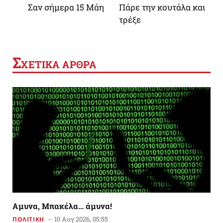
Σαν σήμερα 15 Μάη
Πάρε την κουτάλα και
τρέξε
Σ
ΧΕΤΙΚΑ ΑΡΘΡΑ
Αμυνα, Μπακέλα… άμυνα!
10 Αυγ 2026, 05:55
ΠΟΛΙΤΙΚΗ