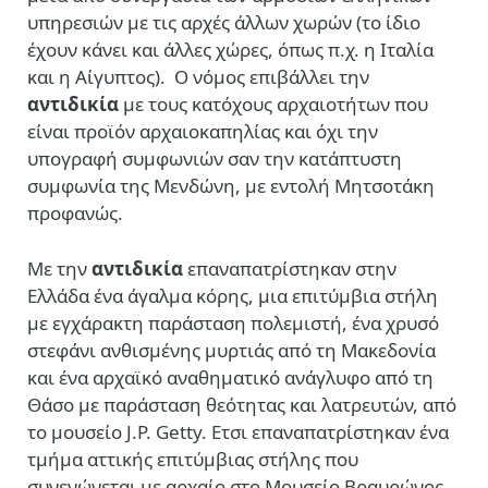
υπηρεσιών με τις αρχές άλλων χωρών (το ίδιο
έχουν κάνει και άλλες χώρες, όπως π.χ. η Ιταλία
και η Αίγυπτος). Ο νόμος επιβάλλει την
αντιδικία
με τους κατόχους αρχαιοτήτων που
είναι προϊόν αρχαιοκαπηλίας και όχι την
υπογραφή συμφωνιών σαν την κατάπτυστη
συμφωνία της Μενδώνη, με εντολή Μητσοτάκη
προφανώς.
Με την
αντιδικία
επαναπατρίστηκαν στην
Ελλάδα ένα άγαλμα κόρης, μια επιτύμβια στήλη
με εγχάρακτη παράσταση πολεμιστή, ένα χρυσό
στεφάνι ανθισμένης μυρτιάς από τη Μακεδονία
και ένα αρχαϊκό αναθηματικό ανάγλυφο από τη
Θάσο με παράσταση θεότητας και λατρευτών, από
το μουσείο J.P. Getty. Ετσι επαναπατρίστηκαν ένα
τμήμα αττικής επιτύμβιας στήλης που
συνενώνεται με αρχαίο στο Μουσείο Βραυρώνος