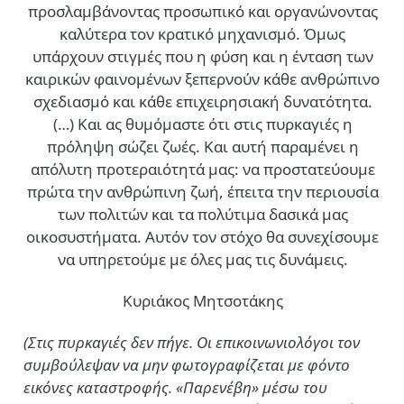
προσλαμβάνοντας προσωπικό και οργανώνοντας
καλύτερα τον κρατικό μηχανισμό. Όμως
υπάρχουν στιγμές που η φύση και η ένταση των
καιρικών φαινομένων ξεπερνούν κάθε ανθρώπινο
σχεδιασμό και κάθε επιχειρησιακή δυνατότητα.
(…)
Και ας θυμόμαστε ότι στις πυρκαγιές η
πρόληψη σώζει ζωές. Και αυτή παραμένει η
απόλυτη προτεραιότητά μας: να προστατεύουμε
πρώτα την ανθρώπινη ζωή, έπειτα την περιουσία
των πολιτών και τα πολύτιμα δασικά μας
οικοσυστήματα. Αυτόν τον στόχο θα συνεχίσουμε
να υπηρετούμε με όλες μας τις δυνάμεις.
Κυριάκος Μητσοτάκης
(Στις πυρκαγιές δεν πήγε. Οι επικοινωνιολόγοι τον
συμβούλεψαν να μην φωτογραφίζεται με φόντο
εικόνες καταστροφής. «Παρενέβη» μέσω του