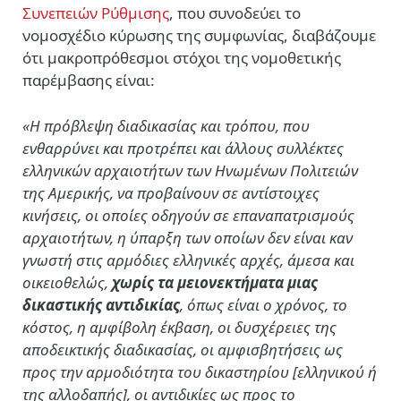
Συνεπειών Ρύθμισης
, που συνοδεύει το
νομοσχέδιο κύρωσης της συμφωνίας, διαβάζουμε
ότι μακροπρόθεσμοι στόχοι της νομοθετικής
παρέμβασης είναι:
«Η πρόβλεψη διαδικασίας και τρόπου, που
ενθαρρύνει και προτρέπει και άλλους συλλέκτες
ελληνικών αρχαιοτήτων των Ηνωμένων Πολιτειών
της Αμερικής, να προβαίνουν σε αντίστοιχες
κινήσεις, οι οποίες οδηγούν σε επαναπατρισμούς
αρχαιοτήτων, η ύπαρξη των οποίων δεν είναι καν
γνωστή στις αρμόδιες ελληνικές αρχές, άμεσα και
οικειοθελώς,
χωρίς τα μειονεκτήματα μιας
δικαστικής αντιδικίας
, όπως είναι ο χρόνος, το
κόστος, η αμφίβολη έκβαση, οι δυσχέρειες της
αποδεικτικής διαδικασίας, οι αμφισβητήσεις ως
προς την αρμοδιότητα του δικαστηρίου [ελληνικού ή
της αλλοδαπής], οι αντιδικίες ως προς το