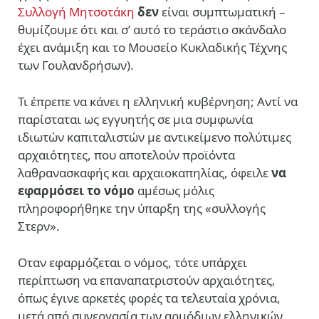
Συλλογή Μητσοτάκη
δεν
είναι συμπτωματική –
θυμίζουμε ότι και σ’ αυτό το τεράστιο σκάνδαλο
έχει ανάμιξη και το Μουσείο Κυκλαδικής Τέχνης
των Γουλανδρήσων).
Τι έπρεπε να κάνει η ελληνική κυβέρνηση; Αντί να
παρίσταται ως εγγυητής σε μια συμφωνία
ιδιωτών καπιταλιστών με αντικείμενο πολύτιμες
αρχαιότητες, που αποτελούν προϊόντα
λαθρανασκαφής και αρχαιοκαπηλίας, όφειλε
να
εφαρμόσει το νόμο
αμέσως μόλις
πληροφορήθηκε την ύπαρξη της «συλλογής
Στερν».
Οταν εφαρμόζεται ο νόμος, τότε υπάρχει
περίπτωση να επαναπατριστούν αρχαιότητες,
όπως έγινε αρκετές φορές τα τελευταία χρόνια,
μετά από συνεργασία των αρμόδιων ελληνικών