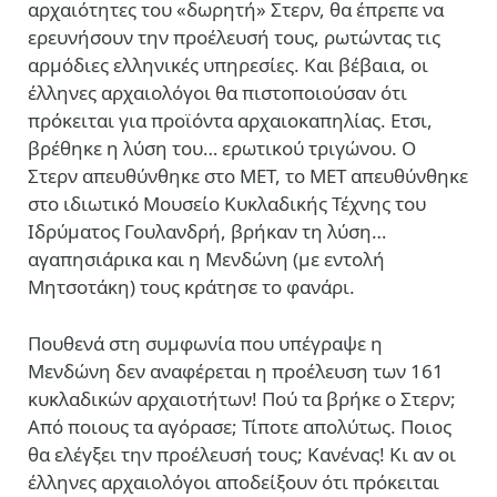
αρχαιότητες του «δωρητή» Στερν, θα έπρεπε να
ερευνήσουν την προέλευσή τους, ρωτώντας τις
αρμόδιες ελληνικές υπηρεσίες. Και βέβαια, οι
έλληνες αρχαιολόγοι θα πιστοποιούσαν ότι
πρόκειται για προϊόντα αρχαιοκαπηλίας. Ετσι,
βρέθηκε η λύση του… ερωτικού τριγώνου. Ο
Στερν απευθύνθηκε στο ΜΕΤ, το ΜΕΤ απευθύνθηκε
στο ιδιωτικό Μουσείο Κυκλαδικής Τέχνης του
Ιδρύματος Γουλανδρή, βρήκαν τη λύση…
αγαπησιάρικα και η Μενδώνη (με εντολή
Μητσοτάκη) τους κράτησε το φανάρι.
Πουθενά στη συμφωνία που υπέγραψε η
Μενδώνη δεν αναφέρεται η προέλευση των 161
κυκλαδικών αρχαιοτήτων! Πού τα βρήκε ο Στερν;
Από ποιους τα αγόρασε; Τίποτε απολύτως. Ποιος
θα ελέγξει την προέλευσή τους; Κανένας! Κι αν οι
έλληνες αρχαιολόγοι αποδείξουν ότι πρόκειται