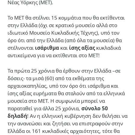
Νέας Υόρκης (ΜΕΤ).
Το ΜΕΤ θα στέλνει 15 κομμάτια που θα εκτίθενται
στην Ελλάδα (όχι σε κρατικό μουσείο αλλά στο
ιδιωτικό Μουσείο Κυκλαδικής Τέχνης), υπό τον
όρο ότι από την Ελλάδα (από όλα τα μουσεία) θα
στέλνονται
ισάριθμα
και
ίσης αξίας
κυκλαδικά
αντικείμενα για να εκτίθενται στο ΜΕΤ!
Τα πρώτα 25 χρόνια θα έρθουν στην Ελλάδα –σε
δόσεις- τα μισά (60) από τα εκθέματα της
αρχαιοκαπηλίας, υπό τον όρο ότι ισάριθμα και
ίσης αξίας ευρήματα θα σταλούν από τα ελληνικά
μουσεία στο ΜΕΤ. Η συμφωνία μπορεί να
παραταθεί για άλλα 25 χρόνια,
σύνολο 50
δηλαδή
! Αν η ελληνική κυβέρνηση δεν θελήσει να
την ανανεώσει και ζητήσει να επιστραφούν στην
Ελλάδα οι 161 κυκλαδικές αρχαιότητες, τότε θα