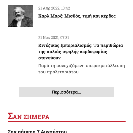
21 Απρ 2022, 13:42
Καρλ Μαρξ: Μισθός, τιμή και κέρδος
21 Νοέ 2021, 07:31
Κινέζικος Ιμπεριαλισμός: Tα περιθώρια
της παλιάς υψηλής κερδοφορίας
στενεύουν
Παρά τη συνεχιζόμενη υπερεκμετάλλευση
του προλεταριάτου
Περισσότερα…
Σ
ΑΝ ΣΗΜΕΡΑ
Σαν σήμερα 7 Αυγούστου