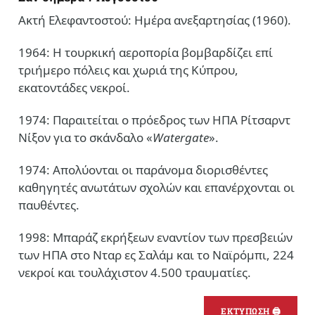
Ακτή Ελεφαντοστού: Ημέρα ανεξαρτησίας (1960).
1964: Η τουρκική αεροπορία βομβαρδίζει επί
τριήμερο πόλεις και χωριά της Κύπρου,
εκατοντάδες νεκροί.
1974: Παραιτείται ο πρόεδρος των ΗΠΑ Ρίτσαρντ
Νίξον για το σκάνδαλο «
Watergate
».
1974: Απολύονται οι παράνομα διορισθέντες
καθηγητές ανωτάτων σχολών και επανέρχονται οι
παυθέντες.
1998: Μπαράζ εκρήξεων εναντίον των πρεσβειών
των ΗΠΑ στο Νταρ ες Σαλάμ και το Ναϊρόμπι, 224
νεκροί και τουλάχιστον 4.500 τραυματίες.
ΕΚΤΥΠΩΣΗ 🖨