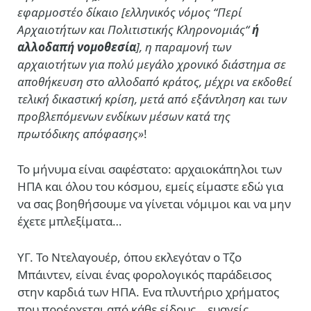
εφαρμοστέο δίκαιο [ελληνικός νόμος “Περί
Αρχαιοτήτων και Πολιτιστικής Κληρονομιάς“
ή
αλλοδαπή νομοθεσία
], η παραμονή των
αρχαιοτήτων για πολύ μεγάλο χρονικό διάστημα σε
αποθήκευση στο αλλοδαπό κράτος, μέχρι να εκδοθεί
τελική δικαστική κρίση, μετά από εξάντληση και των
προβλεπόμενων ενδίκων μέσων κατά της
πρωτόδικης απόφασης»
!
Το μήνυμα είναι σαφέστατο: αρχαιοκάπηλοι των
ΗΠΑ και όλου του κόσμου, εμείς είμαστε εδώ για
να σας βοηθήσουμε να γίνεται νόμιμοι και να μην
έχετε μπλεξίματα…
ΥΓ. Το Ντελαγουέρ, όπου εκλεγόταν ο Τζο
Μπάιντεν, είναι ένας φορολογικός παράδεισος
στην καρδιά των ΗΠΑ. Ενα πλυντήριο χρήματος
που προέρχεται από κάθε είδους… ευαγείς