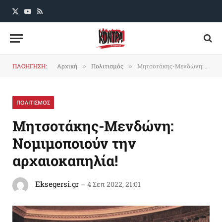
X
YouTube
RSS
(Twitter)
ΠΛΟΗΓΗΣΗ:
Αρχική
Πολιτισμός
Mητσοτάκης-Μενδώνη: Νομιμοποιούν την αρχαιοκαπηλία!
»
»
ΠΟΛΙΤΙΣΜΟΣ
Mητσοτάκης-Μενδώνη:
Νομιμοποιούν την
αρχαιοκαπηλία!
Eksegersi.gr
4 Σεπ 2022, 21:01