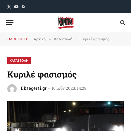
X
YouTube
RSS
(Twitter)
ΠΛΟΗΓΗΣΗ:
Αρχική
Καταστολή
Κυριλέ φασισμός
»
»
ΚΑΤΑΣΤΟΛΗ
Κυριλέ φασισμός
Eksegersi.gr
16 Ιούν 2023, 14:29