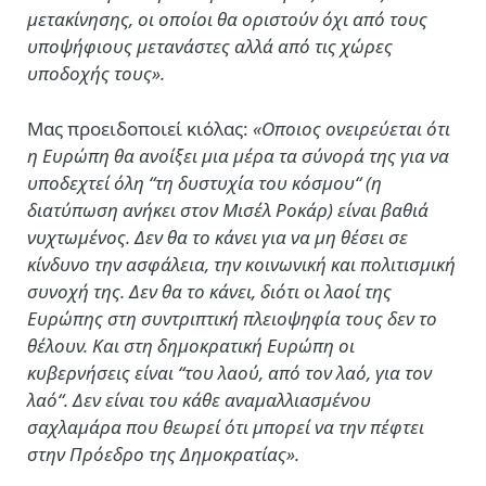
μετακίνησης, οι οποίοι θα οριστούν όχι από τους
υποψήφιους μετανάστες αλλά από τις χώρες
υποδοχής τους».
Μας προειδοποιεί κιόλας:
«Οποιος ονειρεύεται ότι
η Ευρώπη θα ανοίξει μια μέρα τα σύνορά της για να
υποδεχτεί όλη “τη δυστυχία του κόσμου“ (η
διατύπωση ανήκει στον Μισέλ Ροκάρ) είναι βαθιά
νυχτωμένος. Δεν θα το κάνει για να μη θέσει σε
κίνδυνο την ασφάλεια, την κοινωνική και πολιτισμική
συνοχή της. Δεν θα το κάνει, διότι οι λαοί της
Ευρώπης στη συντριπτική πλειοψηφία τους δεν το
θέλουν. Και στη δημοκρατική Ευρώπη οι
κυβερνήσεις είναι “του λαού, από τον λαό, για τον
λαό“. Δεν είναι του κάθε αναμαλλιασμένου
σαχλαμάρα που θεωρεί ότι μπορεί να την πέφτει
στην Πρόεδρο της Δημοκρατίας».