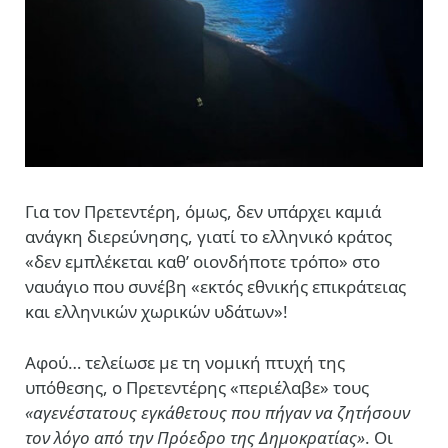
Για τον Πρετεντέρη, όμως, δεν υπάρχει καμιά
ανάγκη διερεύνησης, γιατί το ελληνικό κράτος
«δεν εμπλέκεται καθ’ οιονδήποτε τρόπο» στο
ναυάγιο που συνέβη «εκτός εθνικής επικράτειας
και ελληνικών χωρικών υδάτων»!
Αφού… τελείωσε με τη νομική πτυχή της
υπόθεσης, ο Πρετεντέρης «περιέλαβε» τους
«αγενέστατους εγκάθετους που πήγαν να ζητήσουν
τον λόγο από την Πρόεδρο της Δημοκρατίας»
. Οι