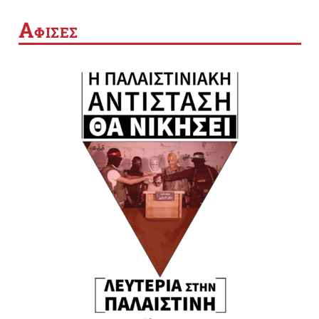
Α
ΦΙΣΕΣ