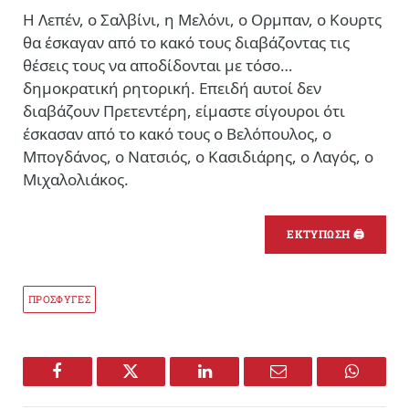
Η Λεπέν, ο Σαλβίνι, η Μελόνι, ο Ορμπαν, ο Κουρτς
θα έσκαγαν από το κακό τους διαβάζοντας τις
θέσεις τους να αποδίδονται με τόσο…
δημοκρατική ρητορική. Επειδή αυτοί δεν
διαβάζουν Πρετεντέρη, είμαστε σίγουροι ότι
έσκασαν από το κακό τους ο Βελόπουλος, ο
Μπογδάνος, ο Νατσιός, ο Κασιδιάρης, ο Λαγός, ο
Μιχαλολιάκος.
ΕΚΤΥΠΩΣΗ 🖨
ΠΡΟΣΦΥΓΕΣ
Facebook
Twitter
LinkedIn
Email
WhatsA