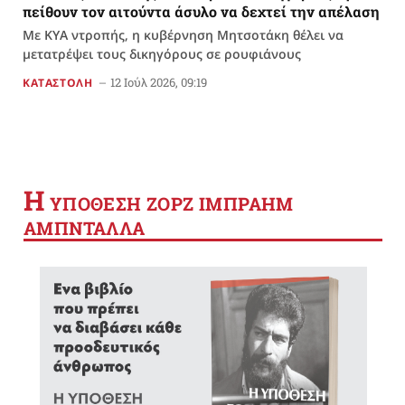
πείθουν τον αιτούντα άσυλο να δεχτεί την απέλαση
Με ΚΥΑ ντροπής, η κυβέρνηση Μητσοτάκη θέλει να
μετατρέψει τους δικηγόρους σε ρουφιάνους
12 Ιούλ 2026, 09:19
ΚΑΤΑΣΤΟΛΗ
Η
YΠΟΘΕΣΗ ΖΟΡΖ ΙΜΠΡΑΗΜ
ΑΜΠΝΤΑΛΛΑ