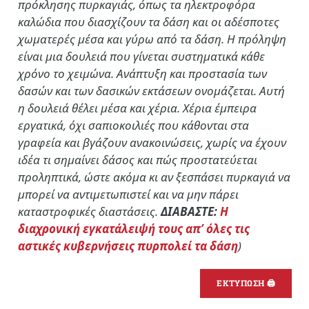
πρόκλησης πυρκαγιάς, όπως τα ηλεκτροφόρα
καλώδια που διασχίζουν τα δάση και οι αδέσποτες
χωματερές μέσα και γύρω από τα δάση. Η πρόληψη
είναι μια δουλειά που γίνεται συστηματικά κάθε
χρόνο το χειμώνα. Ανάπτυξη και προστασία των
δασών και των δασικών εκτάσεων ονομάζεται. Αυτή
η δουλειά θέλει μέσα και χέρια. Χέρια έμπειρα
εργατικά, όχι σαπιοκοιλιές που κάθονται στα
γραφεία και βγάζουν ανακοινώσεις, χωρίς να έχουν
ιδέα τι σημαίνει δάσος και πώς προστατεύεται
προληπτικά, ώστε ακόμα κι αν ξεσπάσει πυρκαγιά να
μπορεί να αντιμετωπιστεί και να μην πάρει
καταστροφικές διαστάσεις.
ΔΙΑΒΑΣΤΕ:
Η
διαχρονική εγκατάλειψή τους απ’ όλες τις
αστικές κυβερνήσεις πυρπολεί τα δάση
)
ΕΚΤΥΠΩΣΗ 🖨