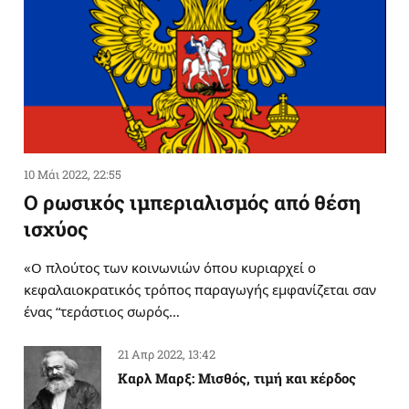
10 Μάι 2022, 22:55
Ο ρωσικός ιμπεριαλισμός από θέση
ισχύος
«Ο πλούτος των κοινωνιών όπου κυριαρχεί ο
κεφαλαιοκρατικός τρόπος παραγωγής εμφανίζεται σαν
ένας “τεράστιος σωρός…
21 Απρ 2022, 13:42
Καρλ Μαρξ: Μισθός, τιμή και κέρδος