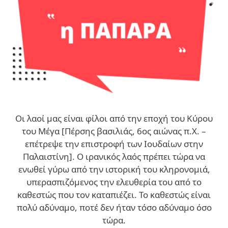
Οι λαοί μας είναι φίλοι από την εποχή του Κύρου
του Μέγα [Πέρσης βασιλιάς, 6ος αιώνας π.Χ. –
επέτρεψε την επιστροφή των Ιουδαίων στην
Παλαιστίνη]. Ο ιρανικός λαός πρέπει τώρα να
ενωθεί γύρω από την ιστορική του κληρονομιά,
υπερασπιζόμενος την ελευθερία του από το
καθεστώς που τον καταπιέζει. Το καθεστώς είναι
πολύ αδύναμο, ποτέ δεν ήταν τόσο αδύναμο όσο
τώρα.