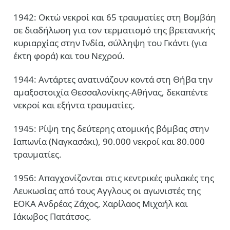
1942: Οκτώ νεκροί και 65 τραυματίες στη Βομβάη
σε διαδήλωση για τον τερματισμό της βρετανικής
κυριαρχίας στην Ινδία, σύλληψη του Γκάντι (για
έκτη φορά) και του Νεχρού.
1944: Αντάρτες ανατινάζουν κοντά στη Θήβα την
αμαξοστοιχία Θεσσαλονίκης-Αθήνας, δεκαπέντε
νεκροί και εξήντα τραυματίες.
1945: Ρίψη της δεύτερης ατομικής βόμβας στην
Ιαπωνία (Ναγκασάκι), 90.000 νεκροί και 80.000
τραυματίες.
1956: Απαγχονίζονται στις κεντρικές φυλακές της
Λευκωσίας από τους Αγγλους οι αγωνιστές της
ΕΟΚΑ Ανδρέας Ζάχος, Χαρίλαος Μιχαήλ και
Ιάκωβος Πατάτσος.