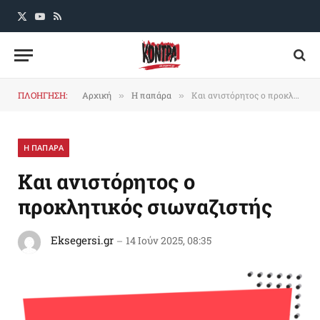
X
YouTube
RSS
(Twitter)
ΠΛΟΗΓΗΣΗ:
Αρχική
Η παπάρα
Και ανιστόρητος ο προκλητικός σιωναζιστής
»
»
Η ΠΑΠΑΡΑ
Και ανιστόρητος ο
προκλητικός σιωναζιστής
Eksegersi.gr
14 Ιούν 2025, 08:35