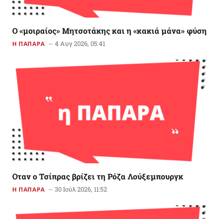
Ο «μοιραίος» Μητσοτάκης και η «κακιά μάνα» φύση
4 Αυγ 2026, 05:41
Η ΠΑΠΑΡΑ
Οταν ο Τσίπρας βρίζει τη Ρόζα Λούξεμπουργκ
30 Ιούλ 2026, 11:52
Η ΠΑΠΑΡΑ