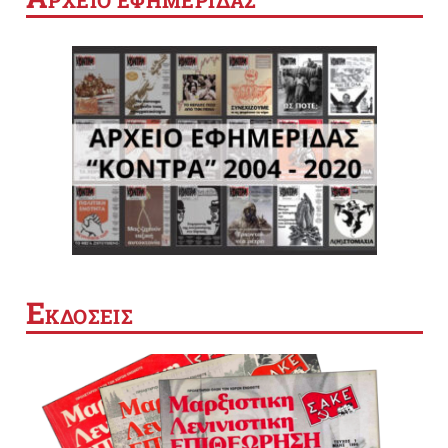
Ε
ΚΔΟΣΕΙΣ