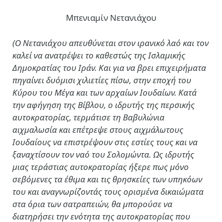
Μπενιαμίν Νετανιάχου
(Ο Νετανιάχου απευθύνεται στον ιρανικό λαό και τον
καλεί να ανατρέψει το καθεστώς της Ισλαμικής
Δημοκρατίας του Ιράν. Και για να βρει επιχειρήματα
πηγαίνει δυόμισι χιλιετίες πίσω, στην εποχή του
Κύρου του Μέγα και των αρχαίων Ιουδαίων. Κατά
την αφήγηση της Βίβλου, ο ιδρυτής της περσικής
αυτοκρατορίας, τερμάτισε τη Βαβυλώνια
αιχμαλωσία και επέτρεψε στους αιχμάλωτους
Ιουδαίους να επιστρέψουν στις εστίες τους και να
ξαναχτίσουν τον ναό του Σολομώντα. Ως ιδρυτής
μιας τεράστιας αυτοκρατορίας ήξερε πως μόνο
σεβόμενες τα έθιμα και τις θρησκείες των υπηκόων
του και αναγνωρίζοντάς τους ορισμένα δικαιώματα
στα όρια των σατραπειών, θα μπορούσε να
διατηρήσει την ενότητα της αυτοκρατορίας που