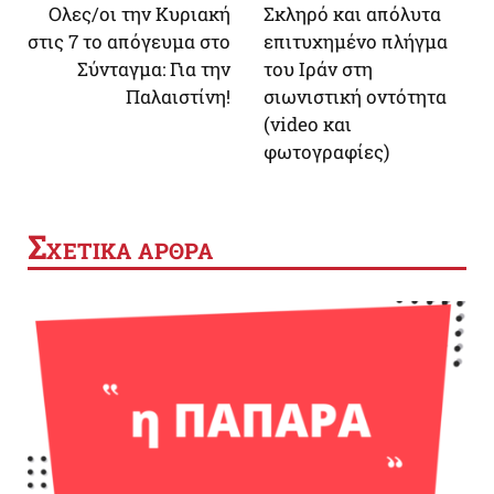
Oλες/οι την Κυριακή
Σκληρό και απόλυτα
στις 7 το απόγευμα στο
επιτυχημένο πλήγμα
Σύνταγμα: Για την
του Ιράν στη
Παλαιστίνη!
σιωνιστική οντότητα
(video και
φωτογραφίες)
Σ
ΧΕΤΙΚΑ ΑΡΘΡΑ