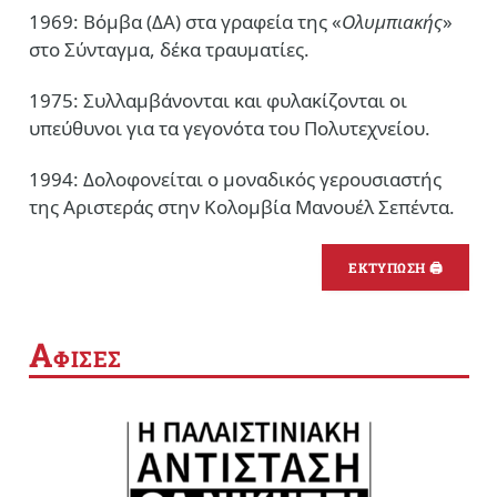
1969: Βόμβα (ΔΑ) στα γραφεία της «
Ολυμπιακής
»
στο Σύνταγμα, δέκα τραυματίες.
1975: Συλλαμβάνονται και φυλακίζονται οι
υπεύθυνοι για τα γεγονότα του Πολυτεχνείου.
1994: Δολοφονείται ο μοναδικός γερουσιαστής
της Αριστεράς στην Κολομβία Μανουέλ Σεπέντα.
ΕΚΤΥΠΩΣΗ 🖨
Α
ΦΙΣΕΣ