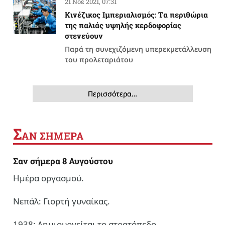
21 Νοέ 2021, 07:31
Κινέζικος Ιμπεριαλισμός: Tα περιθώρια
της παλιάς υψηλής κερδοφορίας
στενεύουν
Παρά τη συνεχιζόμενη υπερεκμετάλλευση
του προλεταριάτου
Περισσότερα…
Σ
ΑΝ ΣΗΜΕΡΑ
Σαν σήμερα 8 Αυγούστου
Ημέρα οργασμού.
Νεπάλ: Γιορτή γυναίκας.
1938: Δημιουργείται το στρατόπεδο