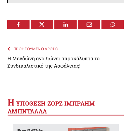
Facebook
Twitter
LinkedIn
Email
WhatsA
ΠΡΟΗΓΟΥΜΕΝΟ ΑΡΘΡΟ
Η Μενδώνη αναβιώνει απροκάλυπτα το
Συνδικαλιστικό της Ασφάλειας!
Η
YΠΟΘΕΣΗ ΖΟΡΖ ΙΜΠΡΑΗΜ
ΑΜΠΝΤΑΛΛΑ