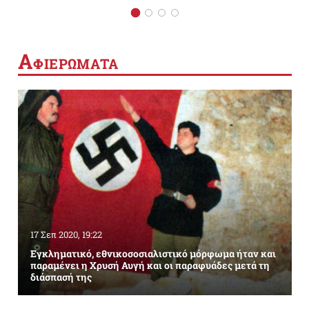
Α
ΦΙΕΡΩΜΑΤΑ
17 Σεπ 2020, 19:22
Εγκληματικό, εθνικοσοσιαλιστικό μόρφωμα ήταν και
παραμένει η Χρυσή Αυγή και οι παραφυάδες μετά τη
διάσπασή της