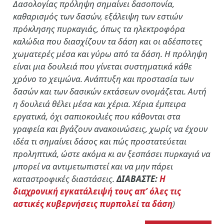
Δασολογίας πρόληψη σημαίνει δασοπονία,
καθαρισμός των δασών, εξάλειψη των εστιών
πρόκλησης πυρκαγιάς, όπως τα ηλεκτροφόρα
καλώδια που διασχίζουν τα δάση και οι αδέσποτες
χωματερές μέσα και γύρω από τα δάση. Η πρόληψη
είναι μια δουλειά που γίνεται συστηματικά κάθε
χρόνο το χειμώνα. Ανάπτυξη και προστασία των
δασών και των δασικών εκτάσεων ονομάζεται. Αυτή
η δουλειά θέλει μέσα και χέρια. Χέρια έμπειρα
εργατικά, όχι σαπιοκοιλιές που κάθονται στα
γραφεία και βγάζουν ανακοινώσεις, χωρίς να έχουν
ιδέα τι σημαίνει δάσος και πώς προστατεύεται
προληπτικά, ώστε ακόμα κι αν ξεσπάσει πυρκαγιά να
μπορεί να αντιμετωπιστεί και να μην πάρει
καταστροφικές διαστάσεις.
ΔΙΑΒΑΣΤΕ:
Η
διαχρονική εγκατάλειψή τους απ’ όλες τις
αστικές κυβερνήσεις πυρπολεί τα δάση
)