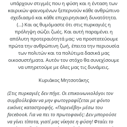
υπάρχουν στιγμές που η φύση και η ένταση των
καιρικών φαινομένων ξεπερνούν κάθε ανθρώπινο
σχεδιασμό και κάθε επιχειρησιακή δυνατότητα.
(…)
Και ας θυμόμαστε ότι στις πυρκαγιές η
πρόληψη σώζει ζωές. Και αυτή παραμένει η
απόλυτη προτεραιότητά μας: να προστατεύουμε
πρώτα την ανθρώπινη ζωή, έπειτα την περιουσία
των πολιτών και τα πολύτιμα δασικά μας
οικοσυστήματα. Αυτόν τον στόχο θα συνεχίσουμε
να υπηρετούμε με όλες μας τις δυνάμεις.
Κυριάκος Μητσοτάκης
(Στις πυρκαγιές δεν πήγε. Οι επικοινωνιολόγοι τον
συμβούλεψαν να μην φωτογραφίζεται με φόντο
εικόνες καταστροφής. «Παρενέβη» μέσω του
facebook. Για να πει το πρωτοφανές: Δεν μπορούσε
να γίνει τίποτα, γιατί μας νίκησε η φύση! Φταίει το