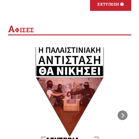
ΕΚΤΥΠΩΣΗ 🖨
Α
ΦΙΣΕΣ