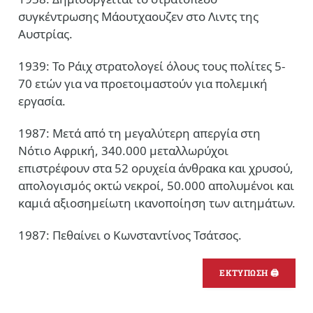
συγκέντρωσης Μάουτχαουζεν στο Λιντς της
Αυστρίας.
1939: Το Ράιχ στρατολογεί όλους τους πολίτες 5-
70 ετών για να προετοιμαστούν για πολεμική
εργασία.
1987: Μετά από τη μεγαλύτερη απεργία στη
Νότιο Αφρική, 340.000 μεταλλωρύχοι
επιστρέφουν στα 52 ορυχεία άνθρακα και χρυσού,
απολογισμός οκτώ νεκροί, 50.000 απολυμένοι και
καμιά αξιοσημείωτη ικανοποίηση των αιτημάτων.
1987: Πεθαίνει ο Κωνσταντίνος Τσάτσος.
ΕΚΤΥΠΩΣΗ 🖨