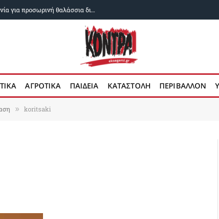
Αραγτσί: Ιράν και Ομάν κοντά σε συμφωνία για προσωρινή θαλάσσια διαδρομή στο Στενό του Ορμούζ
ΤΙΚΑ
ΑΓΡΟΤΙΚΑ
ΠΑΙΔΕΙΑ
ΚΑΤΑΣΤΟΛΗ
ΠΕΡΙΒΑΛΛΟΝ
ταση
koritsaki
»