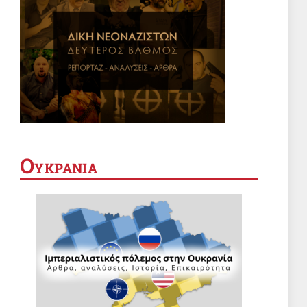
App
Ο
ΥΚΡΑΝΙΑ