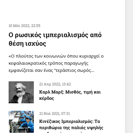
10 Μάι 2022, 22:55
Ο ρωσικός ιμπεριαλισμός από
θέση ισχύος
«Ο πλούτος των κοινωνιών όπου κυριαρχεί ο
κεφαλαιοκρατικός τρόπος παραγωγής
εμφανίζεται σαν ένας “τεράστιος σωρός…
21 Απρ 2022, 13:42
Καρλ Μαρξ: Μισθός, τιμή και
κέρδος
21 Νοέ 2021, 07:31
Κινέζικος Ιμπεριαλισμός: Tα
περιθώρια της παλιάς υψηλής