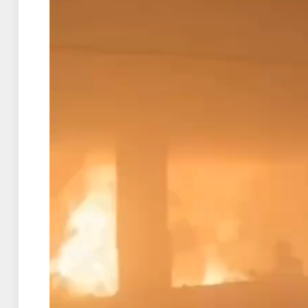
Αναπαραγωγής
Βίντεο