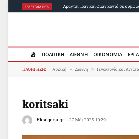
Τ
ΕΛΕΥΤΑΙΑ ΝΕΑ :
ΠΟΛΙΤΙΚΗ
ΔΙΕΘΝΗ
ΟΙΚΟΝΟΜΙΑ
ΕΡΓΑ
ΠΛΟΗΓΗΣΗ:
Αρχική
Διεθνή
Γενοκτονία και Αντίσ
»
»
koritsaki
Eksegersi.gr
27 Μάι 2025, 10:29
Πρόγραμμα