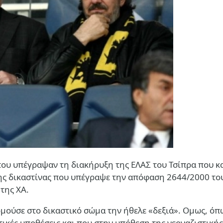
 που υπέγραψαν τη διακήρυξη της ΕΛΑΣ του Τσίπρα που κ
της δικαστίνας που υπέγραψε την απόφαση 2644/2000 το
της ΧΑ.
ούσε στο δικαστικό σώμα την ήθελε «δεξιά». Ομως, όπ
ντικές υποθέσεις και που στην υπόθεση της νεοναζιστικ