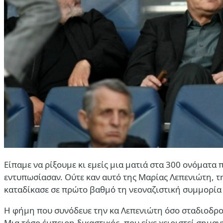
Είπαμε να ρίξουμε κι εμείς μια ματιά στα 300 ονόματα
εντυπωσίασαν. Ούτε καν αυτό της Μαρίας Λεπενιώτη, 
καταδίκασε σε πρώτο βαθμό τη νεοναζιστική συμμορία 
Η φήμη που συνόδευε την κα Λεπενιώτη όσο σταδιοδρομ
Μια τόσο έμπειρη δικαστικός, που είχε χειριστεί σημα