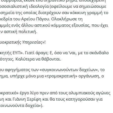
κοσοσιαλιστική ιδεολογία (οφείλουμε να σημειώσουμε
σημεία της οποίας διατρέχουν σαν κόκκινη γραμμή το
ροεδρία του Αρείου Πάγου. Ολοκλήρωσε τη
μμές ενός άλλου αστικού κόμματος εξουσίας, που έχει
ν αστική πολιτική.
ομοκρατικής Υπηρεσίας»
!
ητής ΕΥΠ». Γιατί άραγε; Ε, όσο να ‘ναι, με το σκάνδαλο
ότητες. Καλύτερα να θάβονται.
του αφηγήματος των «συγκοινωνούντων δοχείων», το
ημα, υπήρχε μόνο μια «τρομοκρατική» οργάνωση, ο
οκρατικό» έργο λίγο πριν από τους ολυμπιακούς αγώνες
η και Γιάννη Σερίφη και θα τους κατηγορούσαν για
κοινωνούντα δοχεία»).