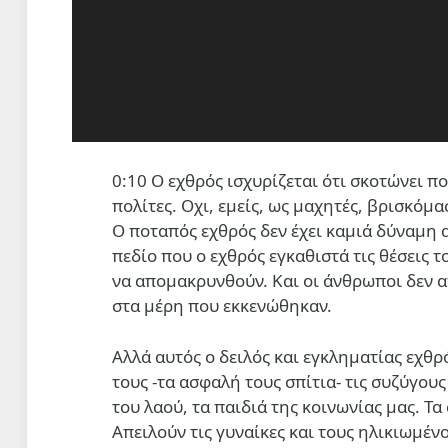
0:10 Ο εχθρός ισχυρίζεται ότι σκοτώνει π
πολίτες. Οχι, εμείς, ως μαχητές, βρισκόμ
Ο ποταπός εχθρός δεν έχει καμιά δύναμη α
πεδίο που ο εχθρός εγκαθιστά τις θέσεις τ
να απομακρυνθούν. Και οι άνθρωποι δεν α
στα μέρη που εκκενώθηκαν.
Αλλά αυτός ο δειλός και εγκληματίας εχθρό
τους -τα ασφαλή τους σπίτια- τις συζύγους 
του λαού, τα παιδιά της κοινωνίας μας. Τα
Απειλούν τις γυναίκες και τους ηλικιωμένο