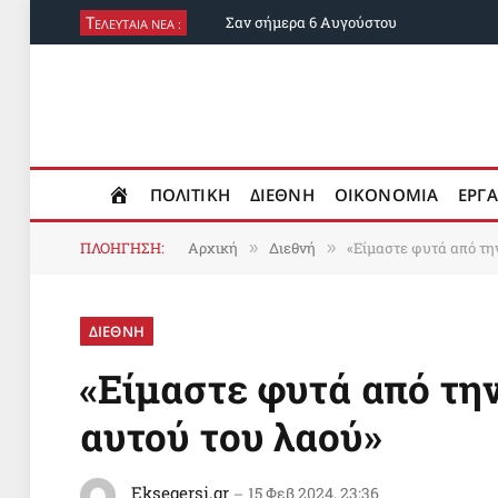
Τ
Σαν σήμερα 6 Αυγούστου
ΕΛΕΥΤΑΙΑ ΝΕΑ :
ΠΟΛΙΤΙΚΗ
ΔΙΕΘΝΗ
ΟΙΚΟΝΟΜΙΑ
ΕΡΓΑ
ΠΛΟΗΓΗΣΗ:
Αρχική
Διεθνή
«Είμαστε φυτά από την
»
»
ΔΙΕΘΝΗ
«Είμαστε φυτά από την
αυτού του λαού»
Eksegersi.gr
15 Φεβ 2024, 23:36