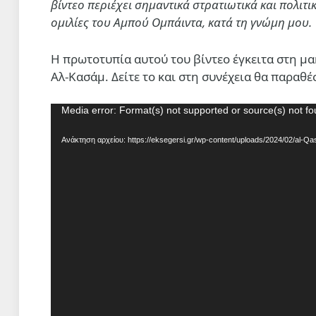
βίντεο περιέχει σημαντικά στρατιωτικά και πολιτικ
ομιλίες του Αμπού Ομπάιντα, κατά τη γνώμη μου.
Η πρωτοτυπία αυτού του βίντεο έγκειτα στη μ
Αλ-Κασάμ. Δείτε το και στη συνέχεια θα παραθ
Πρόγραμμα
Media error: Format(s) not supported or source(s) not f
Αναπαραγωγής
Ανάκτηση αρχείου: https://eksegersi.gr/wp-content/uploads/2024/02/al
Βίντεο