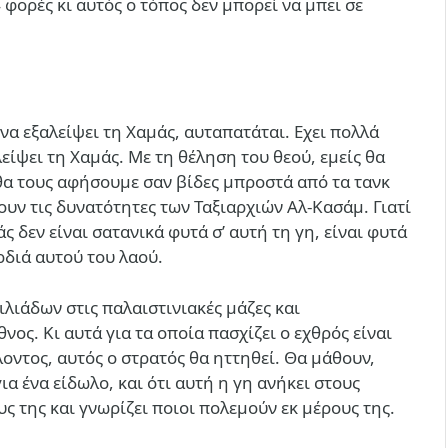
 φορές κι αυτός ο τόπος δεν μπορεί να μπει σε
 να εξαλείψει τη Χαμάς, αυταπατάται. Εχει πολλά
είψει τη Χαμάς. Με τη θέληση του θεού, εμείς θα
 θα τους αφήσουμε σαν βίδες μπροστά από τα τανκ
ουν τις δυνατότητες των Ταξιαρχιών Αλ-Κασάμ. Γιατί
ς δεν είναι σατανικά φυτά σ’ αυτή τη γη, είναι φυτά
ρδιά αυτού του λαού.
λιάδων στις παλαιστινιακές μάζες και
ος. Κι αυτά για τα οποία πασχίζει ο εχθρός είναι
οντος, αυτός ο στρατός θα ηττηθεί. Θα μάθουν,
ια ένα είδωλο, και ότι αυτή η γη ανήκει στους
ς της και γνωρίζει ποιοι πολεμούν εκ μέρους της.