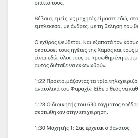
σπίτια τους.
Βέβαια, εμείς ως μαχητές είμαστε εδώ, στο
εμπλέκεσαι με άνδρες, με τη θέληση του θ
Ο εχθρός ψεύδεται. Και εξαπατά τον κόσμο
σκοτώσει τους ηγέτες της Χαμάς και τους
είναι εδώ, όλοι τους σε προωθημένη ετοι
αυτός διέταξε να εκκενωθούν.
1:22 Προετοιμάζοντας τα τρία τηλεχειριζ
ανατολικά του Φαραχίν. Είθε ο θεός να κα
1:28 Ο διοικητής του 630 τάγματος εφέδρ
σκοτώθηκαν στην επιχείρηση.
1:30 Μαχητής 1: Σας έρχεται ο θάνατος.