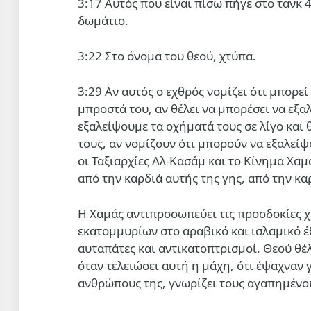
3:17 Αυτός που είναι πίσω πήγε στο τανκ 4
δωμάτιο.
3:22 Στο όνομα του θεού, χτύπα.
3:29 Αν αυτός ο εχθρός νομίζει ότι μπορεί
μπροστά του, αν θέλει να μπορέσει να εξαλ
εξαλείψουμε τα οχήματά τους σε λίγο και
τους, αν νομίζουν ότι μπορούν να εξαλείψ
οι Ταξιαρχίες Αλ-Κασάμ και το Κίνημα Χαμά
από την καρδιά αυτής της γης, από την κα
Η Χαμάς αντιπροσωπεύει τις προσδοκίες χι
εκατομμυρίων στο αραβικό και ισλαμικό έθν
αυταπάτες και αντικατοπτρισμοί. Θεού θέλ
όταν τελειώσει αυτή η μάχη, ότι έψαχναν γ
ανθρώπους της, γνωρίζει τους αγαπημένου