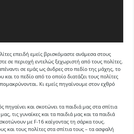
ολίτες επειδή εμείς βρισκόμαστε ανάμεσα στους
αστε σε περιοχή εντελώς ξεχωριστή από τους πολίτες.
πέναντι σε εμάς ως άνδρες στο πεδίο της μάχης, το
ου και το πεδίο από το οποίο διατάζει τους πολίτες
πομακρύνονται. Κι εμείς πηγαίνουμε στον εχθρό
ς πηγαίνει και σκοτώνει τα παιδιά μας στα σπίτια
μας, τις γυναίκες και τα παιδιά μας και τα παιδιά
 σκοτώνουν με F-16 καίγοντας τη σάρκα τους.
υς και τους πολίτες στα σπίτια τους – τα ασφαλή