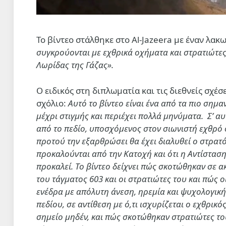
Το βίντεο στάλθηκε στο Al-Jazeera με έναν λακω
συγκρούονται με εχθρικά οχήματα και στρατιώτες 
Λωρίδας της Γάζας».
Ο ειδικός στη διπλωματία και τις διεθνείς σχέ
σχόλιο:
Αυτό το βίντεο είναι ένα από τα πιο σημ
μέχρι στιγμής και περιέχει πολλά μηνύματα. Σ’ α
από το πεδίο, υποσχόμενος στον σιωνιστή εχθρό ότ
προτού την εξαρθρώσει θα έχει διαλυθεί ο στρατό
προκαλούνται από την Κατοχή και ότι η Αντίσταση 
προκαλεί. Το βίντεο δείχνει πώς σκοτώθηκαν σε α
του τάγματος 603 και οι στρατιώτες του και πώς 
ενέδρα με απόλυτη άνεση, ηρεμία και ψυχολογική
πεδίου, σε αντίθεση με ό,τι ισχυρίζεται ο εχθρικό
σημείο μηδέν, και πώς σκοτώθηκαν στρατιώτες το