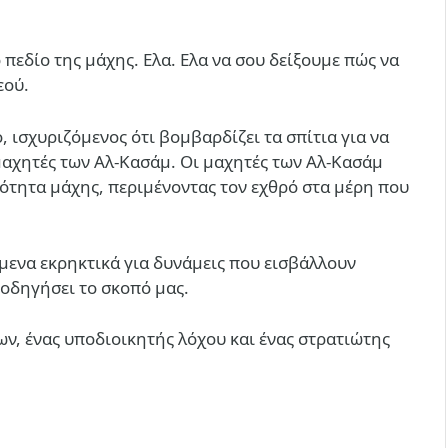
 πεδίο της μάχης. Ελα. Ελα να σου δείξουμε πώς να
εού.
, ισχυριζόμενος ότι βομβαρδίζει τα σπίτια για να
 μαχητές των Αλ-Κασάμ. Οι μαχητές των Αλ-Κασάμ
μότητα μάχης, περιμένοντας τον εχθρό στα μέρη που
όμενα εκρηκτικά για δυνάμεις που εισβάλλουν
θοδηγήσει το σκοπό μας.
ων, ένας υποδιοικητής λόχου και ένας στρατιώτης