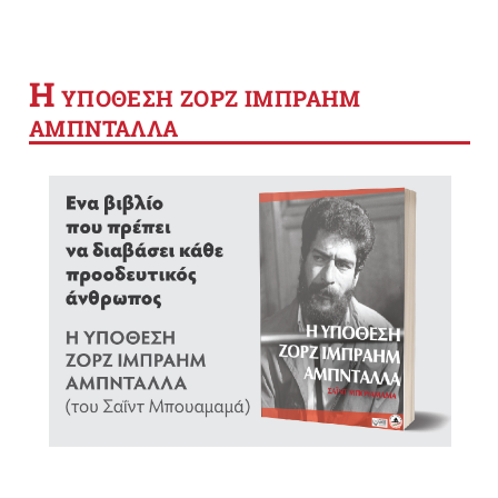
Η
YΠΟΘΕΣΗ ΖΟΡΖ ΙΜΠΡΑΗΜ
ΑΜΠΝΤΑΛΛΑ