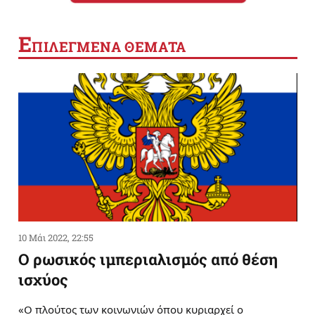
Ε
ΠΙΛΕΓΜΕΝΑ ΘΕΜΑΤΑ
10 Μάι 2022, 22:55
Ο ρωσικός ιμπεριαλισμός από θέση
ισχύος
«Ο πλούτος των κοινωνιών όπου κυριαρχεί ο