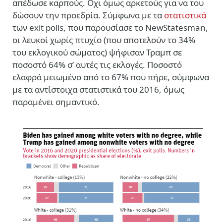
απέδωσε καρπούς. Οχι όμως αρκετούς για να του
δώσουν την προεδρία. Σύμφωνα με τα
στατιστικά
των exit polls, που παρουσίασε το NewStatesman,
οι λευκοί χωρίς πτυχίο (που αποτελούν το 34%
του εκλογικού σώματος) ψήφισαν Τραμπ σε
ποσοστό 64% σ’ αυτές τις εκλογές. Ποσοστό
ελαφρά μειωμένο από το 67% που πήρε, σύμφωνα
με τα αντίστοιχα στατιστικά του 2016, όμως
παραμένει σημαντικό.