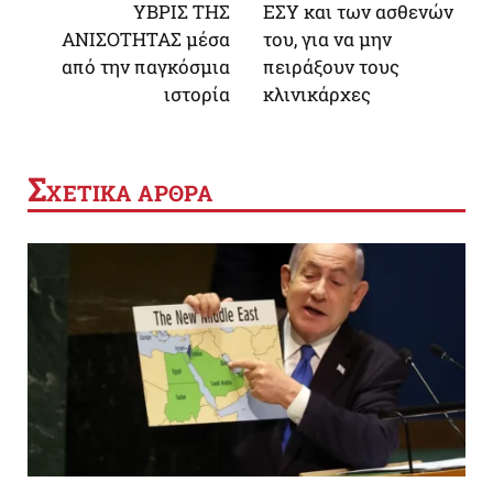
ΥΒΡΙΣ ΤΗΣ
ΕΣΥ και των ασθενών
ΑΝΙΣΟΤΗΤΑΣ μέσα
του, για να μην
από την παγκόσμια
πειράξουν τους
ιστορία
κλινικάρχες
Σ
ΧΕΤΙΚΑ ΑΡΘΡΑ