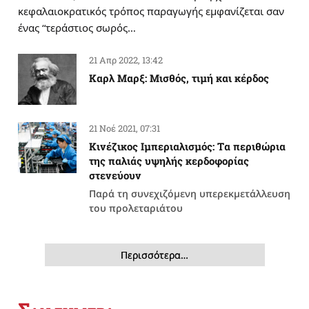
κεφαλαιοκρατικός τρόπος παραγωγής εμφανίζεται σαν
ένας “τεράστιος σωρός…
21 Απρ 2022, 13:42
Καρλ Μαρξ: Μισθός, τιμή και κέρδος
21 Νοέ 2021, 07:31
Κινέζικος Ιμπεριαλισμός: Tα περιθώρια
της παλιάς υψηλής κερδοφορίας
στενεύουν
Παρά τη συνεχιζόμενη υπερεκμετάλλευση
του προλεταριάτου
Περισσότερα…