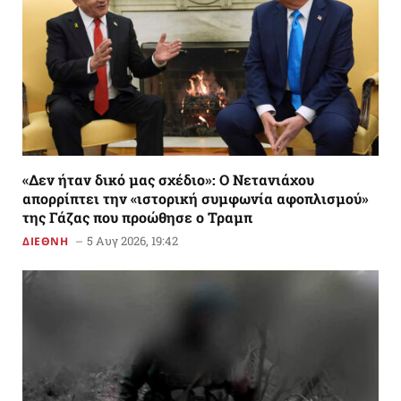
«Δεν ήταν δικό μας σχέδιο»: Ο Νετανιάχου
απορρίπτει την «ιστορική συμφωνία αφοπλισμού»
της Γάζας που προώθησε ο Τραμπ
5 Αυγ 2026, 19:42
ΔΙΕΘΝΗ