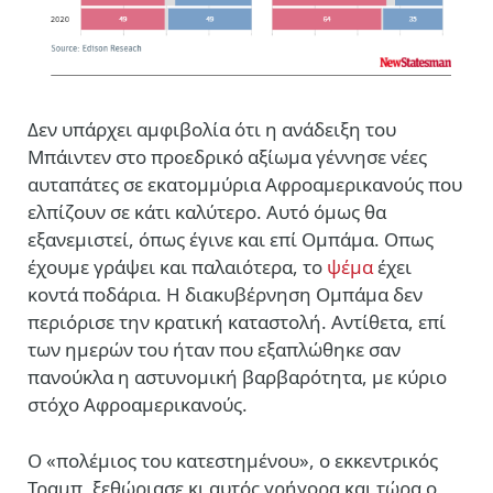
Δεν υπάρχει αμφιβολία ότι η ανάδειξη του
Μπάιντεν στο προεδρικό αξίωμα γέννησε νέες
αυταπάτες σε εκατομμύρια Αφροαμερικανούς που
ελπίζουν σε κάτι καλύτερο. Αυτό όμως θα
εξανεμιστεί, όπως έγινε και επί Ομπάμα. Οπως
έχουμε γράψει και παλαιότερα, το
ψέμα
έχει
κοντά ποδάρια. Η διακυβέρνηση Ομπάμα δεν
περιόρισε την κρατική καταστολή. Αντίθετα, επί
των ημερών του ήταν που εξαπλώθηκε σαν
πανούκλα η αστυνομική βαρβαρότητα, με κύριο
στόχο Αφροαμερικανούς.
Ο «πολέμιος του κατεστημένου», ο εκκεντρικός
Τραμπ, ξεθώριασε κι αυτός γρήγορα και τώρα ο