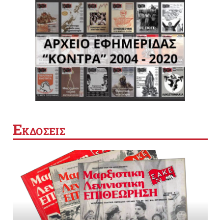
Ε
ΚΔΟΣΕΙΣ