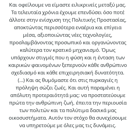
Και οφείλουμε να είμαστε ειλικρινείς μεταξύ μας.
Τα τελευταία χρόνια έχουμε επενδύσει όσο ποτέ
άλλοτε στην ενίσχυση της Πολιτικής Προστασίας,
αποκτώντας περισσότερα εναέρια και επίγεια
μέσα, αξιοποιώντας νέες τεχνολογίες,
προσλαμβάνοντας προσωπικό και οργανώνοντας
καλύτερα τον κρατικό μηχανισμό. Όμως
υπάρχουν στιγμές που η φύση και η ένταση των
καιρικών φαινομένων ξεπερνούν κάθε ανθρώπινο
σχεδιασμό και κάθε επιχειρησιακή δυνατότητα.
(…)
Και ας θυμόμαστε ότι στις πυρκαγιές η
πρόληψη σώζει ζωές. Και αυτή παραμένει η
απόλυτη προτεραιότητά μας: να προστατεύουμε
πρώτα την ανθρώπινη ζωή, έπειτα την περιουσία
των πολιτών και τα πολύτιμα δασικά μας
οικοσυστήματα. Αυτόν τον στόχο θα συνεχίσουμε
να υπηρετούμε με όλες μας τις δυνάμεις.