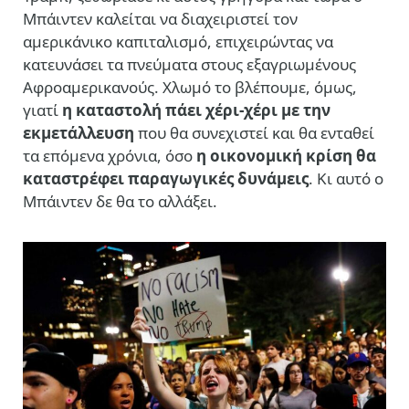
Μπάιντεν καλείται να διαχειριστεί τον
αμερικάνικο καπιταλισμό, επιχειρώντας να
κατευνάσει τα πνεύματα στους εξαγριωμένους
Αφροαμερικανούς. Χλωμό το βλέπουμε, όμως,
γιατί
η καταστολή πάει χέρι-χέρι με την
εκμετάλλευση
που θα συνεχιστεί και θα ενταθεί
τα επόμενα χρόνια, όσο
η οικονομική κρίση θα
καταστρέφει παραγωγικές δυνάμεις
. Κι αυτό ο
Μπάιντεν δε θα το αλλάξει.