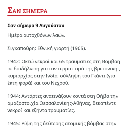
Σ
ΑΝ ΣΗΜΕΡΑ
Σαν σήμερα 9 Αυγούστου
Ημέρα αυτοχθόνων λαών.
Σιγκαπούρη: Εθνική γιορτή (1965).
1942: Οκτώ νεκροί και 65 τραυματίες στη Βομβάη
σε διαδήλωση για τον τερματισμό της βρετανικής
κυριαρχίας στην Ινδία, σύλληψη του Γκάντι (για
έκτη φορά) και του Νεχρού.
1944: Αντάρτες ανατινάζουν κοντά στη Θήβα την
αμαξοστοιχία Θεσσαλονίκης-Αθήνας, δεκαπέντε
νεκροί και εξήντα τραυματίες.
1945: Ρίψη της δεύτερης ατομικής βόμβας στην