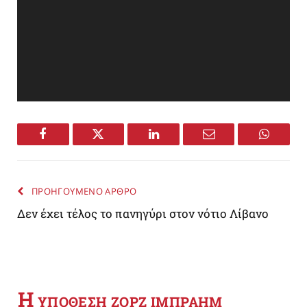
Facebook
Twitter
LinkedIn
Email
WhatsA
ΠΡΟΗΓΟΥΜΕΝΟ ΑΡΘΡΟ
Δεν έχει τέλος το πανηγύρι στον νότιο Λίβανο
Η
YΠΟΘΕΣΗ ΖΟΡΖ ΙΜΠΡΑΗΜ