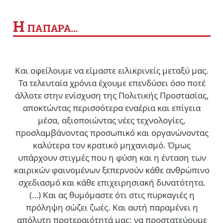
Η
ΠΑΠΑΡΑ…
Και οφείλουμε να είμαστε ειλικρινείς μεταξύ μας.
Τα τελευταία χρόνια έχουμε επενδύσει όσο ποτέ
άλλοτε στην ενίσχυση της Πολιτικής Προστασίας,
αποκτώντας περισσότερα εναέρια και επίγεια
μέσα, αξιοποιώντας νέες τεχνολογίες,
προσλαμβάνοντας προσωπικό και οργανώνοντας
καλύτερα τον κρατικό μηχανισμό. Όμως
υπάρχουν στιγμές που η φύση και η ένταση των
καιρικών φαινομένων ξεπερνούν κάθε ανθρώπινο
σχεδιασμό και κάθε επιχειρησιακή δυνατότητα.
(…)
Και ας θυμόμαστε ότι στις πυρκαγιές η
πρόληψη σώζει ζωές. Και αυτή παραμένει η
απόλυτη προτεραιότητά μας: να προστατεύουμε