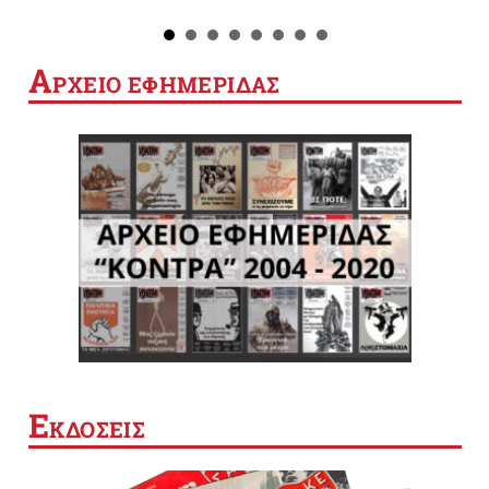
Α
ΡΧΕΙΟ ΕΦΗΜΕΡΙΔΑΣ
Ε
ΚΔΟΣΕΙΣ