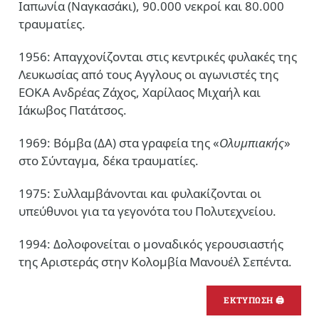
Ιαπωνία (Ναγκασάκι), 90.000 νεκροί και 80.000
τραυματίες.
1956: Απαγχονίζονται στις κεντρικές φυλακές της
Λευκωσίας από τους Αγγλους οι αγωνιστές της
ΕΟΚΑ Ανδρέας Ζάχος, Χαρίλαος Μιχαήλ και
Ιάκωβος Πατάτσος.
1969: Βόμβα (ΔΑ) στα γραφεία της «
Ολυμπιακής
»
στο Σύνταγμα, δέκα τραυματίες.
1975: Συλλαμβάνονται και φυλακίζονται οι
υπεύθυνοι για τα γεγονότα του Πολυτεχνείου.
1994: Δολοφονείται ο μοναδικός γερουσιαστής
της Αριστεράς στην Κολομβία Μανουέλ Σεπέντα.
ΕΚΤΥΠΩΣΗ 🖨