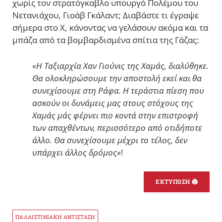
χωρίς τον στρατόγκαβλο υπουργό Πολέμου του
Νετανιάχου, Γιοάβ Γκάλαντ; Διαβάστε τι έγραψε
σήμερα στο Χ, κάνοντας να γελάσουν ακόμα και τα
μπάζα από τα βομβαρδισμένα σπίτια της Γάζας:
«Η Ταξιαρχία Χαν Γιούνις της Χαμάς, διαλύθηκε.
Θα ολοκληρώσουμε την αποστολή εκεί και θα
συνεχίσουμε στη Ράφα. Η τεράστια πίεση που
ασκούν οι δυνάμεις μας στους στόχους της
Χαμάς μάς φέρνει πιο κοντά στην επιστροφή
των απαχθέντων, περισσότερο από οτιδήποτε
άλλο. Θα συνεχίσουμε μέχρι το τέλος, δεν
υπάρχει άλλος δρόμος»
!
ΕΚΤΥΠΩΣΗ 🖨
ΠΑΛΑΙΣΤΙΝΙΑΚΗ ΑΝΤΙΣΤΑΣΗ