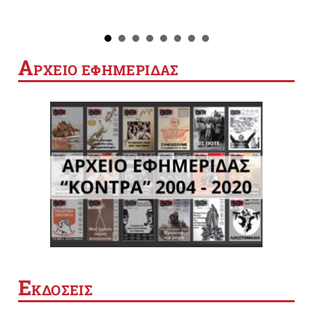
Α
ΡΧΕΙΟ ΕΦΗΜΕΡΙΔΑΣ
Ε
ΚΔΟΣΕΙΣ