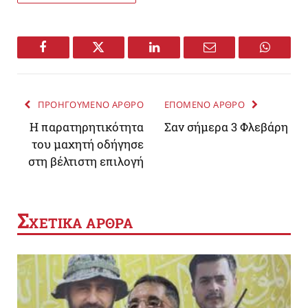
Facebook
Twitter
LinkedIn
Email
WhatsA
ΠΡΟΗΓΟΥΜΕΝΟ ΑΡΘΡΟ
ΕΠΟΜΕΝΟ ΑΡΘΡΟ
Η παρατηρητικότητα
Σαν σήμερα 3 Φλεβάρη
του μαχητή οδήγησε
στη βέλτιστη επιλογή
Σ
ΧΕΤΙΚΑ ΑΡΘΡΑ