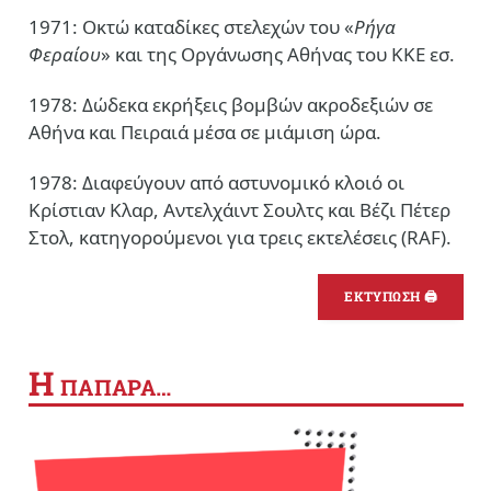
1971: Οκτώ καταδίκες στελεχών του «
Ρήγα
Φεραίου
» και της Οργάνωσης Αθήνας του ΚΚΕ εσ.
1978: Δώδεκα εκρήξεις βομβών ακροδεξιών σε
Αθήνα και Πειραιά μέσα σε μιάμιση ώρα.
1978: Διαφεύγουν από αστυνομικό κλοιό οι
Κρίστιαν Κλαρ, Αντελχάιντ Σουλτς και Βέζι Πέτερ
Στολ, κατηγορούμενοι για τρεις εκτελέσεις (RAF).
ΕΚΤΥΠΩΣΗ 🖨
Η
ΠΑΠΑΡΑ…