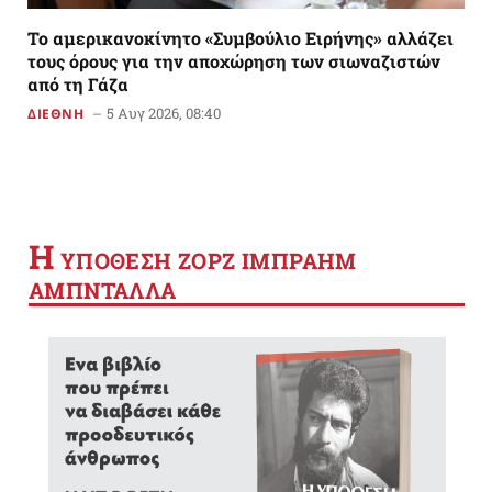
Το αμερικανoκίνητο «Συμβούλιο Ειρήνης» αλλάζει
τους όρους για την αποχώρηση των σιωναζιστών
από τη Γάζα
5 Αυγ 2026, 08:40
ΔΙΕΘΝΗ
Η
YΠΟΘΕΣΗ ΖΟΡΖ ΙΜΠΡΑΗΜ
ΑΜΠΝΤΑΛΛΑ