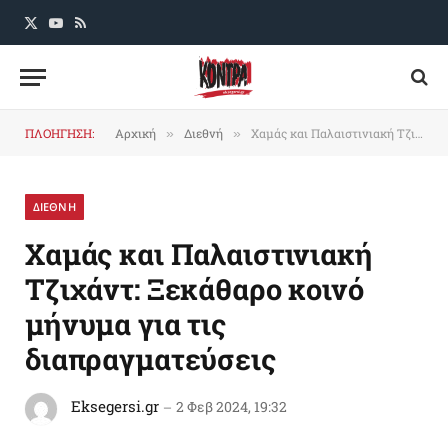
X
YouTube
RSS
(Twitter)
ΠΛΟΗΓΗΣΗ:
Αρχική
Διεθνή
Χαμάς και Παλαιστινιακή Τζιχάντ: Ξεκάθαρο κοινό μήνυμα για τις διαπραγματεύσεις
»
»
ΔΙΕΘΝΗ
Χαμάς και Παλαιστινιακή
Τζιχάντ: Ξεκάθαρο κοινό
μήνυμα για τις
διαπραγματεύσεις
Eksegersi.gr
2 Φεβ 2024, 19:32