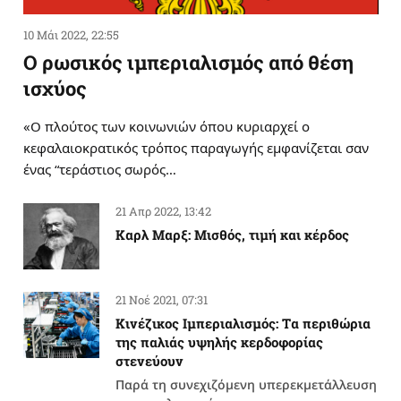
10 Μάι 2022, 22:55
Ο ρωσικός ιμπεριαλισμός από θέση
ισχύος
«Ο πλούτος των κοινωνιών όπου κυριαρχεί ο
κεφαλαιοκρατικός τρόπος παραγωγής εμφανίζεται σαν
ένας “τεράστιος σωρός…
21 Απρ 2022, 13:42
Καρλ Μαρξ: Μισθός, τιμή και κέρδος
21 Νοέ 2021, 07:31
Κινέζικος Ιμπεριαλισμός: Tα περιθώρια
της παλιάς υψηλής κερδοφορίας
στενεύουν
Παρά τη συνεχιζόμενη υπερεκμετάλλευση