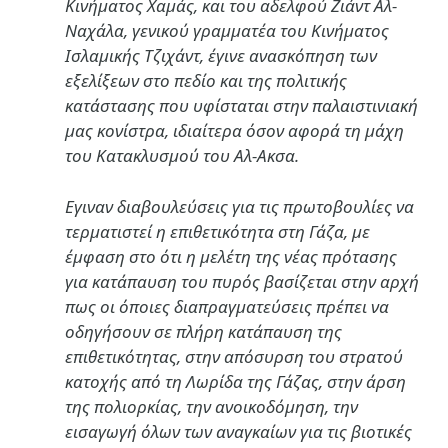
Κινήματος Χαμάς, και του αδελφού Ζιάντ Αλ-
Ναχάλα, γενικού γραμματέα του Κινήματος
Ισλαμικής Τζιχάντ, έγινε ανασκόπηση των
εξελίξεων στο πεδίο και της πολιτικής
κατάστασης που υφίσταται στην παλαιστινιακή
μας κονίστρα, ιδιαίτερα όσον αφορά τη μάχη
του Κατακλυσμού του Αλ-Ακσα.
Εγιναν διαβουλεύσεις για τις πρωτοβουλίες να
τερματιστεί η επιθετικότητα στη Γάζα, με
έμφαση στο ότι η μελέτη της νέας πρότασης
για κατάπαυση του πυρός βασίζεται στην αρχή
πως οι όποιες διαπραγματεύσεις πρέπει να
οδηγήσουν σε πλήρη κατάπαυση της
επιθετικότητας, στην απόσυρση του στρατού
κατοχής από τη Λωρίδα της Γάζας, στην άρση
της πολιορκίας, την ανοικοδόμηση, την
εισαγωγή όλων των αναγκαίων για τις βιοτικές