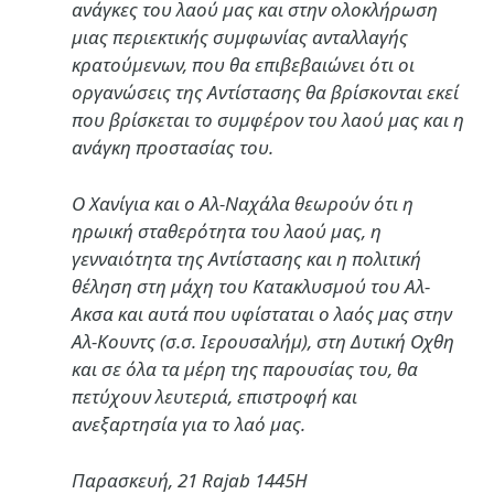
ανάγκες του λαού μας και στην ολοκλήρωση
μιας περιεκτικής συμφωνίας ανταλλαγής
κρατούμενων, που θα επιβεβαιώνει ότι οι
οργανώσεις της Αντίστασης θα βρίσκονται εκεί
που βρίσκεται το συμφέρον του λαού μας και η
ανάγκη προστασίας του.
Ο Χανίγια και ο Αλ-Ναχάλα θεωρούν ότι η
ηρωική σταθερότητα του λαού μας, η
γενναιότητα της Αντίστασης και η πολιτική
θέληση στη μάχη του Κατακλυσμού του Αλ-
Ακσα και αυτά που υφίσταται ο λαός μας στην
Αλ-Κουντς (σ.σ. Ιερουσαλήμ), στη Δυτική Οχθη
και σε όλα τα μέρη της παρουσίας του, θα
πετύχουν λευτεριά, επιστροφή και
ανεξαρτησία για το λαό μας.
Παρασκευή, 21 Rajab 1445H