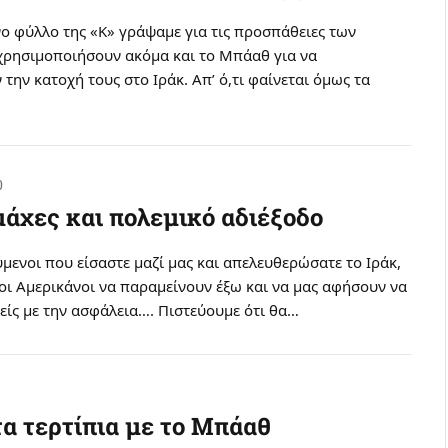
ο φύλλο της «K» γράψαμε για τις προσπάθειες των
χρησιμοποιήσουν ακόμα και το Mπάαθ για να
την κατοχή τους στο Iράκ. Aπ’ ό,τι φαίνεται όμως τα
0
άχες και πολεμικό αδιέξοδο
ενοι που είσαστε μαζί μας και απελευθερώσατε το Iράκ,
οι Aμερικάνοι να παραμείνουν έξω και να μας αφήσουν να
είς με την ασφάλεια…. Πιστεύουμε ότι θα…
τα τερτίπια με το Mπάαθ