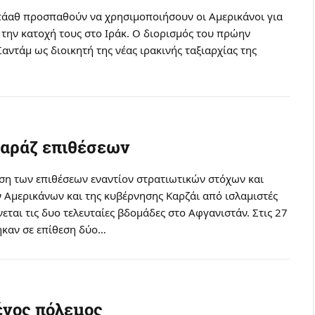
πάαθ προσπαθούν να χρησιμοποιήσουν οι Aμερικάνοι για
την κατοχή τους στο Iράκ. O διορισμός του πρώην
αντάμ ως διοικητή της νέας ιρακινής ταξιαρχίας της
παράζ επιθέσεων
ση των επιθέσεων εναντίον στρατιωτικών στόχων και
 Αμερικάνων και της κυβέρνησης Καρζάι από ισλαμιστές
εται τις δυο τελευταίες βδομάδες στο Αφγανιστάν. Στις 27
καν σε επίθεση δύο…
ένος πόλεμος