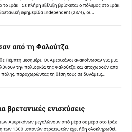
ο το Iράκ Σε πλήρη εξέλιξη βρίσκεται ο πόλεμος στο Iράκ.
ρετανική εφημερίδα Independent (28/4), οι…
αν από τη Φαλούτζα
θε Πέμπτη μεσημέρι. Oι Aμερικάνοι ανακοίνωσαν για μια
 λύνουν την πολιορκία της Φαλούτζα και αποχωρούν από
ς πόλης, παραχωρώντας τη θέση τους σε δυνάμεις…
ια βρετανικές ενισχύσεις
 των Aμερικάνων μεγαλώνουν από μέρα σε μέρα στο Iράκ
η των 1300 ισπανών στρατιωτών έχει ήδη ολοκληρωθεί,