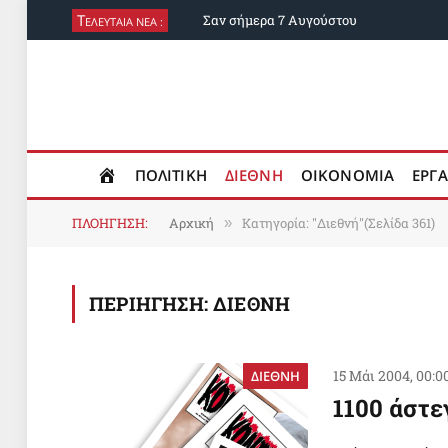
Τ
Σαν σήμερα 7 Αυγούστου
ΕΛΕΥΤΑΙΑ ΝΕΑ :
ΠΟΛΙΤΙΚΗ
ΔΙΕΘΝΗ
ΟΙΚΟΝΟΜΙΑ
ΕΡΓΑ
ΠΛΟΗΓΗΣΗ:
Αρχική
Κατηγορία: "Διεθνή"(Σελίδα 361)
»
ΠΕΡΙΗΓΗΣΗ:
ΔΙΕΘΝΗ
15 Μάι 2004, 00:0
ΔΙΕΘΝΗ
1100 άστε