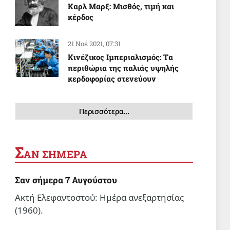
Καρλ Μαρξ: Μισθός, τιμή και
κέρδος
21 Νοέ 2021, 07:31
Κινέζικος Ιμπεριαλισμός: Tα
περιθώρια της παλιάς υψηλής
κερδοφορίας στενεύουν
Περισσότερα…
Σ
ΑΝ ΣΗΜΕΡΑ
Σαν σήμερα 7 Αυγούστου
Ακτή Ελεφαντοστού: Ημέρα ανεξαρτησίας
(1960).