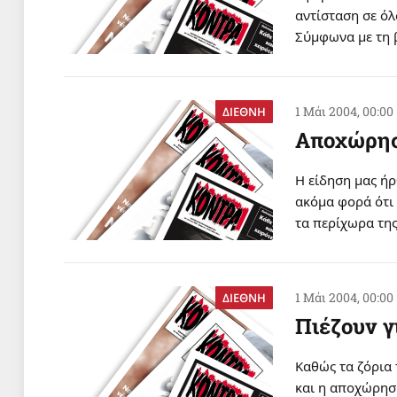
αντίσταση σε όλ
Σύμφωνα με τη β
1 Μάι 2004, 00:00
ΔΙΕΘΝΗ
Aποχώρησ
H είδηση μας ήρ
ακόμα φορά ότι
τα περίχωρα τη
1 Μάι 2004, 00:00
ΔΙΕΘΝΗ
Πιέζουν γ
Kαθώς τα ζόρια
και η αποχώρησ