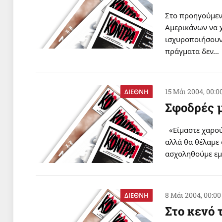
Στο προηγούμεν
Aμερικάνων να 
ισχυροποιήσουν 
πράγματα δεν…
15 Μάι 2004, 00:0
ΔΙΕΘΝΗ
Σφοδρές μ
«Eίμαστε χαρούμ
αλλά θα θέλαμε 
ασχοληθούμε εμ
8 Μάι 2004, 00:00
ΔΙΕΘΝΗ
Στο κενό 