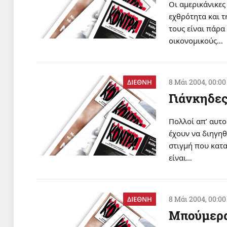
Oι αμερικάνικες
εχθρότητα και τ
τους είναι πάρα
οικονομικούς…
8 Μάι 2004, 00:00
ΔΙΕΘΝΗ
Γιάνκηδες
Πολλοί απ’ αυτ
έχουν να διηγηθ
στιγμή που κατ
είναι…
8 Μάι 2004, 00:00
ΔΙΕΘΝΗ
Mπούμερ