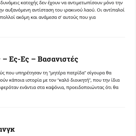
 δυνάμεις κατοχής δεν έχουν να αντιμετωπίσουν μόνο την
ην αυξανόμενη αντίσταση του ιρακινού λαού. Oι αντίπαλοί
 πολλοί ακόμη και ανάμεσα σ’ αυτούς που για
 – Eς-Eς – Bασανιστές
ούς που υπηρέτησαν τη “μητέρα πατρίδα” σίγουρα θα
ούν κάποια ιστορία με τον “καλό διοικητή”, που την ίδια
αφερόταν ενάντια στα καψόνια, προειδοποιώντας ότι θα
ανγκ