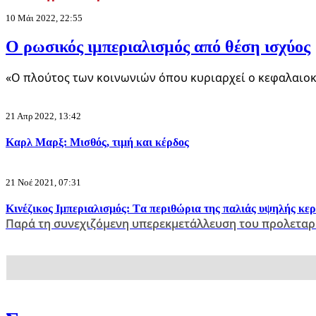
10 Μάι 2022, 22:55
Ο ρωσικός ιμπεριαλισμός από θέση ισχύος
«Ο πλούτος των κοινωνιών όπου κυριαρχεί ο κεφαλαιοκ
21 Απρ 2022, 13:42
Καρλ Μαρξ: Μισθός, τιμή και κέρδος
21 Νοέ 2021, 07:31
Κινέζικος Ιμπεριαλισμός: Tα περιθώρια της παλιάς υψηλής κε
Παρά τη συνεχιζόμενη υπερεκμετάλλευση του προλεταρ