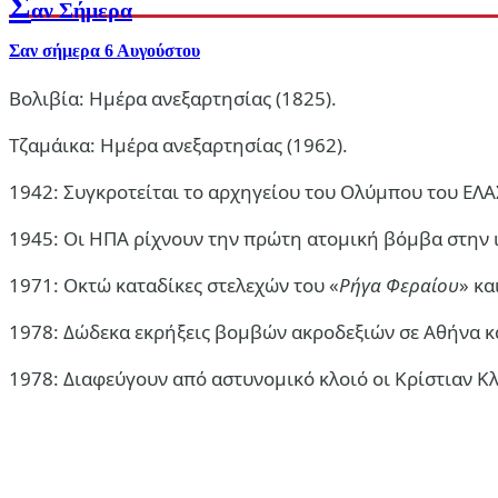
Σ
αν Σήμερα
Σαν σήμερα 6 Αυγούστου
Βολιβία: Ημέρα ανεξαρτησίας (1825).
Τζαμάικα: Ημέρα ανεξαρτησίας (1962).
1942: Συγκροτείται το αρχηγείου του Ολύμπου του ΕΛΑ
1945: Οι ΗΠΑ ρίχνουν την πρώτη ατομική βόμβα στην ι
1971: Οκτώ καταδίκες στελεχών του «
Ρήγα Φεραίου
» κα
1978: Δώδεκα εκρήξεις βομβών ακροδεξιών σε Αθήνα κα
1978: Διαφεύγουν από αστυνομικό κλοιό οι Κρίστιαν Κλα