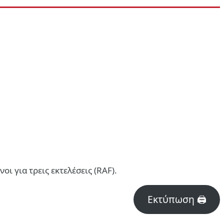
ι για τρεις εκτελέσεις (RAF).
Εκτύπωση 🖨