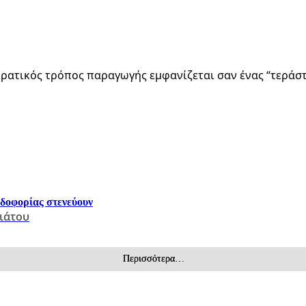
ρατικός τρόπος παραγωγής εμφανίζεται σαν ένας “τεράσ
ρδοφορίας στενεύουν
ιάτου
Περισσότερα…