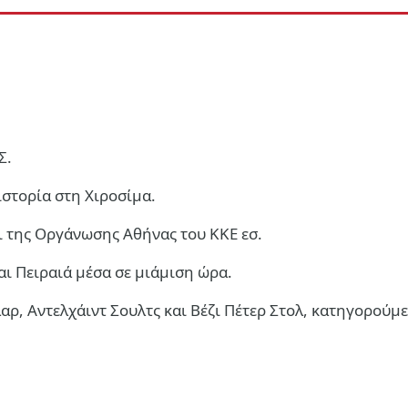
Σ.
στορία στη Χιροσίμα.
ι της Οργάνωσης Αθήνας του ΚΚΕ εσ.
ι Πειραιά μέσα σε μιάμιση ώρα.
ρ, Αντελχάιντ Σουλτς και Βέζι Πέτερ Στολ, κατηγορούμενο