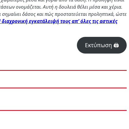
άσεων ονομάζεται. Αυτή η δουλειά θέλει μέσα και χέρια.
τι σημαίνει δάσος και πώς προστατεύεται προληπτικά, ώστε
 διαχρονική εγκατάλειψή τους απ’ όλες τις αστικές
Εκτύπωση 🖨