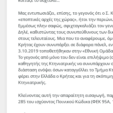
κοίταζε το δάχτυλο…
Μας εντυπωσιάζει, επίσης, το γεγονός ότι ο Σ.
«εποπτικές αρχές της χώρας», ήτοι την περιών
Εμμέσως πλην σαφώς, σφιχταγκαλιάζει τον γεν
Δηλέ, καθιστώντας τους συνυπεύθυνους των δικ
στους τελευταίους. Μια που το αναφέρουμε, ό
Κρήτας έχουν συνυπάρξει σε διάφορα πάνελ, ε
3.10.2019 τοποθετήθηκαν στην «Εθνική Ομάδα 
Το γεγονός από μόνο του δεν είναι επιλήψιμο (
καθηγητής της Κτηνιατρικής να συνυπάρχουν σ
διάσταση ενόψει όσων καταγγέλλει το Τμήμα Κτ
φέρει στην Ελλάδα ο Κρήτας και για τη σκόπιμ
Κτηνιατρικής.
Κλείνοντας αυτή την απαραίτητη εισαγωγή, παρ
285 του ισχύοντος Ποινικού Κώδικα (ΦΕΚ 95Α, 