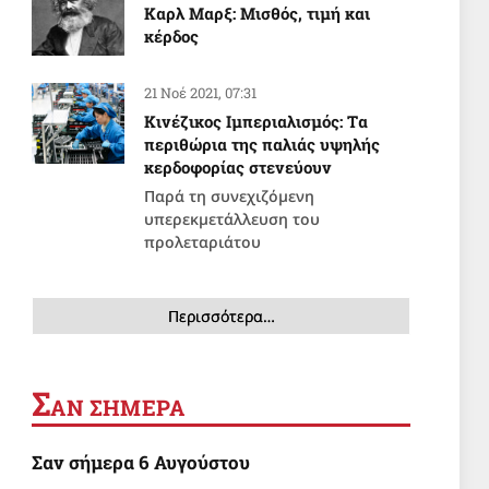
Καρλ Μαρξ: Μισθός, τιμή και
κέρδος
21 Νοέ 2021, 07:31
Κινέζικος Ιμπεριαλισμός: Tα
περιθώρια της παλιάς υψηλής
κερδοφορίας στενεύουν
Παρά τη συνεχιζόμενη
υπερεκμετάλλευση του
προλεταριάτου
Περισσότερα…
Σ
ΑΝ ΣΗΜΕΡΑ
Σαν σήμερα 6 Αυγούστου