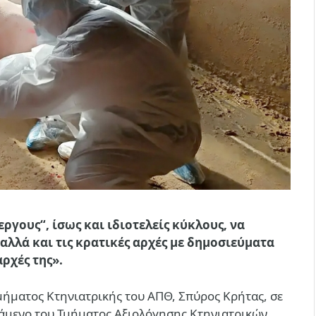
ργους“, ίσως και ιδιοτελείς κύκλους, να
λλά και τις κρατικές αρχές με δημοσιεύματα
αρχές της».
μήματος Κτηνιατρικής του ΑΠΘ, Σπύρος Κρήτας, σε
τάμενο του Τμήματος Αξιολόγησης Κτηνιατρικών