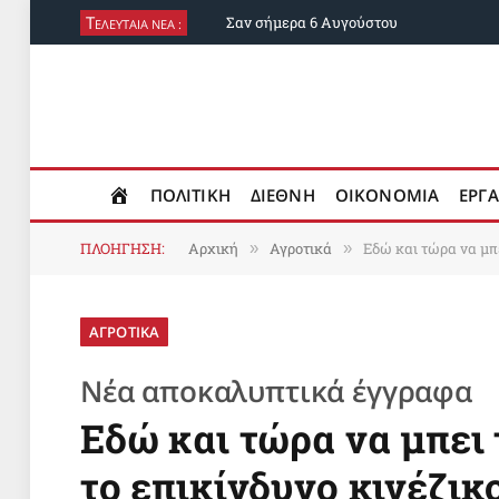
Τ
Σαν σήμερα 6 Αυγούστου
ΕΛΕΥΤΑΙΑ ΝΕΑ :
ΠΟΛΙΤΙΚΗ
ΔΙΕΘΝΗ
ΟΙΚΟΝΟΜΙΑ
ΕΡΓΑ
ΠΛΟΗΓΗΣΗ:
Αρχική
Αγροτικά
Εδώ και τώρα να μπε
»
»
ΑΓΡΟΤΙΚΑ
Νέα αποκαλυπτικά έγγραφα
Εδώ και τώρα να μπει
το επικίνδυνο κινέζικ