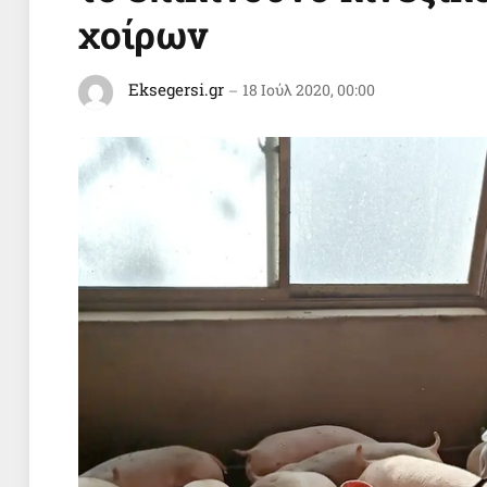
χοίρων
Eksegersi.gr
18 Ιούλ 2020, 00:00