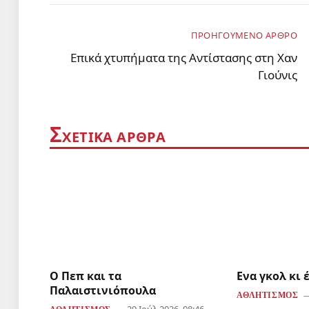
ΠΡΟΗΓΟΎΜΕΝΟ ΆΡΘΡΟ
Επικά χτυπήματα της Αντίστασης στη Χαν
Γιούνις
Σ
ΧΕΤΙΚΆ ΑΡΘΡΑ
Ο Πεπ και τα
Ενα γκολ κι 
Παλαιστινιόπουλα
ΑΘΛΗΤΙΣΜΌΣ