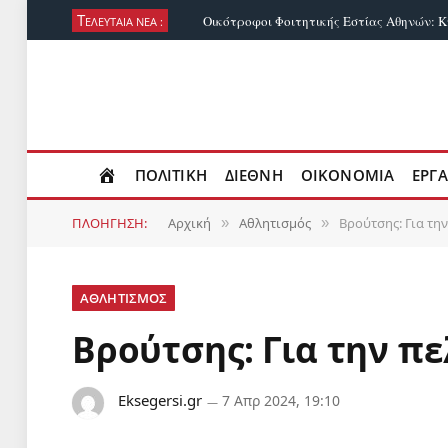
Τ
ΕΛΕΥΤΑΊΑ ΝΈΑ :
ΠΟΛΙΤΙΚΉ
ΔΙΕΘΝΉ
ΟΙΚΟΝΟΜΊΑ
ΕΡΓΑ
ΠΛΟΉΓΗΣΗ:
Αρχική
Αθλητισμός
Βρούτσης: Για τη
»
»
ΑΘΛΗΤΙΣΜΌΣ
Βρούτσης: Για την πε
Eksegersi.gr
7 Απρ 2024, 19:10