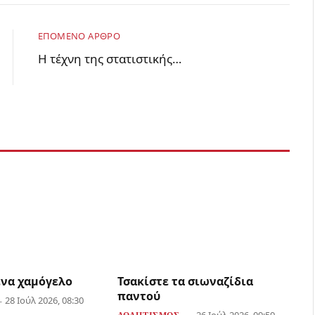
ΕΠΌΜΕΝΟ ΆΡΘΡΟ
Η τέχνη της στατιστικής…
ένα χαμόγελο
Τσακίστε τα σιωναζίδια
παντού
28 Ιούλ 2026, 08:30