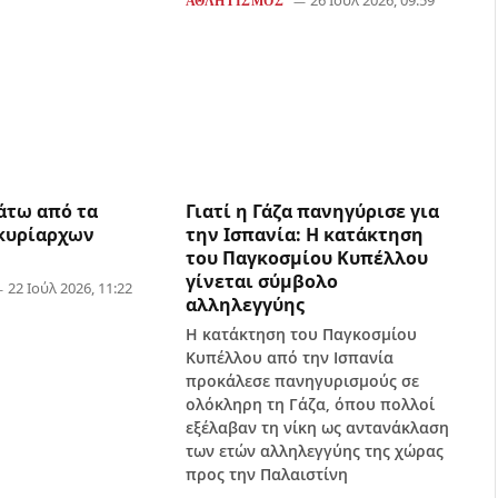
26 Ιούλ 2026, 09:59
ΑΘΛΗΤΙΣΜΌΣ
άτω από τα
Γιατί η Γάζα πανηγύρισε για
κυρίαρχων
την Ισπανία: Η κατάκτηση
του Παγκοσμίου Κυπέλλου
γίνεται σύμβολο
22 Ιούλ 2026, 11:22
αλληλεγγύης
Η κατάκτηση του Παγκοσμίου
Κυπέλλου από την Ισπανία
προκάλεσε πανηγυρισμούς σε
ολόκληρη τη Γάζα, όπου πολλοί
εξέλαβαν τη νίκη ως αντανάκλαση
των ετών αλληλεγγύης της χώρας
προς την Παλαιστίνη