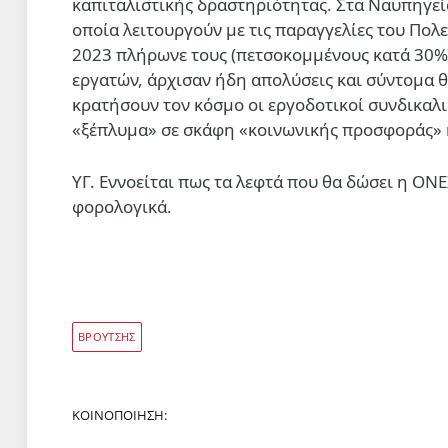
καπιταλιστικής δραστηριότητας. Στα Ναυπηγεί
οποία λειτουργούν με τις παραγγελίες του Πολ
2023 πλήρωνε τους (πετσοκομμένους κατά 30%) 
εργατών, άρχισαν ήδη απολύσεις και σύντομα θ
κρατήσουν τον κόσμο οι εργοδοτικοί συνδικαλιστ
«ξέπλυμα» σε σκάφη «κοινωνικής προσφοράς» κ
ΥΓ. Εννοείται πως τα λεφτά που θα δώσει η ΟΝ
φορολογικά.
ΒΡΟΥΤΣΗΣ
ΚΟΙΝΟΠΟΊΗΣΗ: