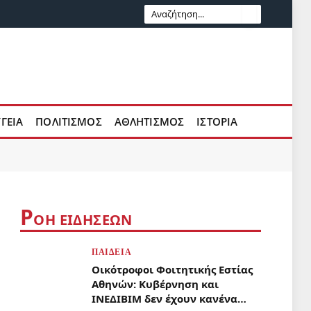
ΥΓΕΊΑ
ΠΟΛΙΤΙΣΜΌΣ
ΑΘΛΗΤΙΣΜΌΣ
ΙΣΤΟΡΊΑ
Ρ
ΟΉ ΕΙΔΉΣΕΩΝ
ΠΑΙΔΕΊΑ
Οικότροφοι Φοιτητικής Εστίας
Αθηνών: Κυβέρνηση και
ΙΝΕΔΙΒΙΜ δεν έχουν κανένα