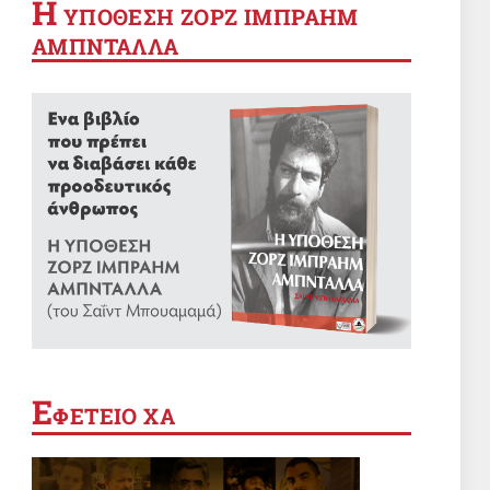
Η
YΠΟΘΕΣΗ ΖΟΡΖ ΙΜΠΡΑΗΜ
ΑΜΠΝΤΑΛΛΑ
App
Ε
ΦΕΤΕΙΟ ΧΑ