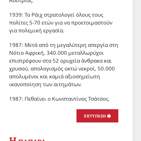
Αυστρίας.
1939: Το Ράιχ στρατολογεί όλους τους
πολίτες 5-70 ετών για να προετοιμαστούν
για πολεμική εργασία.
1987: Μετά από τη μεγαλύτερη απεργία στη
Νότιο Αφρική, 340.000 μεταλλωρύχοι
επιστρέφουν στα 52 ορυχεία άνθρακα και
χρυσού, απολογισμός οκτώ νεκροί, 50.000
απολυμένοι και καμιά αξιοσημείωτη
ικανοποίηση των αιτημάτων.
1987: Πεθαίνει ο Κωνσταντίνος Τσάτσος.
ΕΚΤΥΠΩΣΗ 🖨
Η