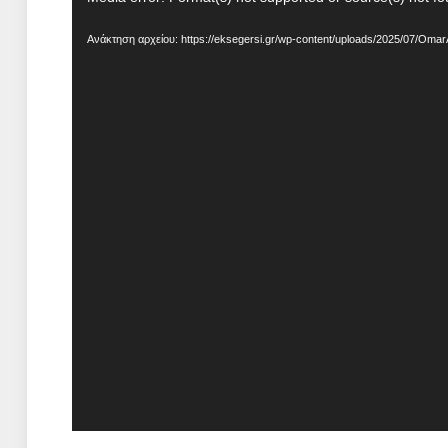
Αναπαραγωγής
Ανάκτηση αρχείου: https://eksegersi.gr/wp-content/uploads/2025/07/Om
Βίντεο