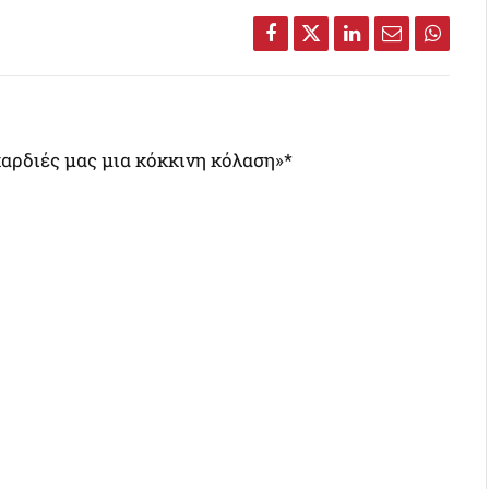
Facebook
Twitter
LinkedIn
Email
Whats
 καρδιές μας μια κόκκινη κόλαση»*