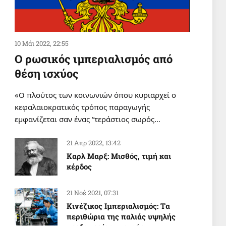
10 Μάι 2022, 22:55
Ο ρωσικός ιμπεριαλισμός από
θέση ισχύος
«Ο πλούτος των κοινωνιών όπου κυριαρχεί ο
κεφαλαιοκρατικός τρόπος παραγωγής
εμφανίζεται σαν ένας “τεράστιος σωρός…
21 Απρ 2022, 13:42
Καρλ Μαρξ: Μισθός, τιμή και
κέρδος
21 Νοέ 2021, 07:31
Κινέζικος Ιμπεριαλισμός: Tα
περιθώρια της παλιάς υψηλής