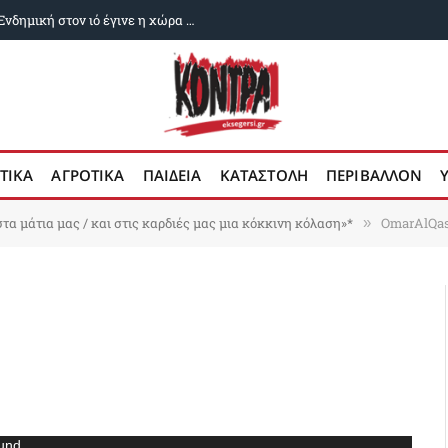
Δυο χρόνια ευλογιά των αιγοπροβάτων: Ενδημική στον ιό έγινε η χώρα μας
ΤΙΚΑ
ΑΓΡΟΤΙΚΑ
ΠΑΙΔΕΙΑ
ΚΑΤΑΣΤΟΛΗ
ΠΕΡΙΒΑΛΛΟΝ
τα μάτια μας / και στις καρδιές μας μια κόκκινη κόλαση»*
OmarAlQa
»
ound