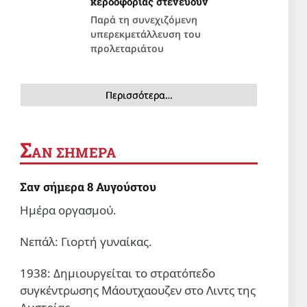
κερδοφορίας στενεύουν
Παρά τη συνεχιζόμενη
υπερεκμετάλλευση του
προλεταριάτου
Περισσότερα…
Σ
ΑΝ ΣΗΜΕΡΑ
Σαν σήμερα 8 Αυγούστου
Ημέρα οργασμού.
Νεπάλ: Γιορτή γυναίκας.
1938: Δημιουργείται το στρατόπεδο
συγκέντρωσης Μάουτχαουζεν στο Λιντς της