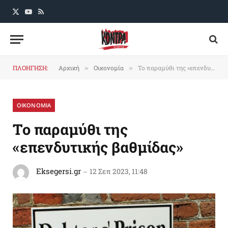
X
YouTube
RSS
(Twitter)
ΠΛΟΗΓΗΣΗ:
Αρχική
Οικονομία
Το παραμύθι της «επενδυτικής βαθμίδας»
»
»
ΟΙΚΟΝΟΜΙΑ
Το παραμύθι της
«επενδυτικής βαθμίδας»
Eksegersi.gr
12 Σεπ 2023, 11:48