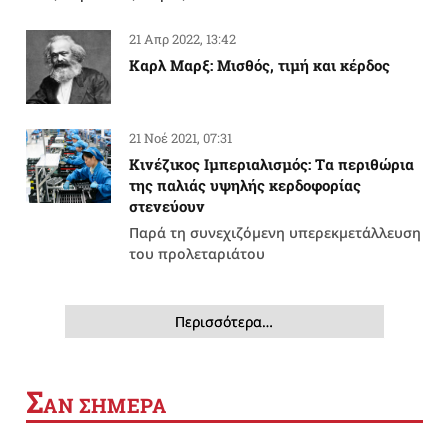
21 Απρ 2022, 13:42
Καρλ Μαρξ: Μισθός, τιμή και κέρδος
21 Νοέ 2021, 07:31
Κινέζικος Ιμπεριαλισμός: Tα περιθώρια
της παλιάς υψηλής κερδοφορίας
στενεύουν
Παρά τη συνεχιζόμενη υπερεκμετάλλευση
του προλεταριάτου
Περισσότερα…
Σ
ΑΝ ΣΗΜΕΡΑ