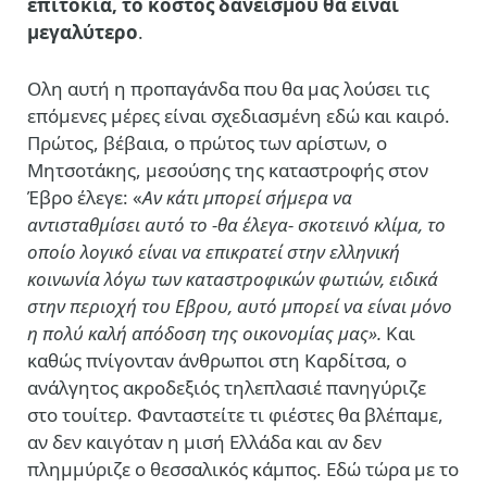
επιτόκια, το κόστος δανεισμού θα είναι
μεγαλύτερο
.
Ολη αυτή η προπαγάνδα που θα μας λούσει τις
επόμενες μέρες είναι σχεδιασμένη εδώ και καιρό.
Πρώτος, βέβαια, ο πρώτος των αρίστων, ο
Μητσοτάκης, μεσούσης της καταστροφής στον
Έβρο έλεγε: «
Αν κάτι μπορεί σήμερα να
αντισταθμίσει αυτό το -θα έλεγα- σκοτεινό κλίμα, το
οποίο λογικό είναι να επικρατεί στην ελληνική
κοινωνία λόγω των καταστροφικών φωτιών, ειδικά
στην περιοχή του Εβρου, αυτό μπορεί να είναι μόνο
η πολύ καλή απόδοση της οικονομίας μας».
Και
καθώς πνίγονταν άνθρωποι στη Καρδίτσα, ο
ανάλγητος ακροδεξιός τηλεπλασιέ πανηγύριζε
στο τουίτερ. Φανταστείτε τι φιέστες θα βλέπαμε,
αν δεν καιγόταν η μισή Ελλάδα και αν δεν
πλημμύριζε ο θεσσαλικός κάμπος. Εδώ τώρα με το