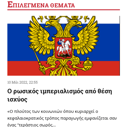
Ε
ΠΙΛΕΓΜΕΝΑ ΘΕΜΑΤΑ
10 Μάι 2022, 22:55
Ο ρωσικός ιμπεριαλισμός από θέση
ισχύος
«Ο πλούτος των κοινωνιών όπου κυριαρχεί ο
κεφαλαιοκρατικός τρόπος παραγωγής εμφανίζεται σαν
ένας “τεράστιος σωρός…