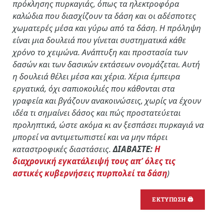
πρόκλησης πυρκαγιάς, όπως τα ηλεκτροφόρα
καλώδια που διασχίζουν τα δάση και οι αδέσποτες
χωματερές μέσα και γύρω από τα δάση. Η πρόληψη
είναι μια δουλειά που γίνεται συστηματικά κάθε
χρόνο το χειμώνα. Ανάπτυξη και προστασία των
δασών και των δασικών εκτάσεων ονομάζεται. Αυτή
η δουλειά θέλει μέσα και χέρια. Χέρια έμπειρα
εργατικά, όχι σαπιοκοιλιές που κάθονται στα
γραφεία και βγάζουν ανακοινώσεις, χωρίς να έχουν
ιδέα τι σημαίνει δάσος και πώς προστατεύεται
προληπτικά, ώστε ακόμα κι αν ξεσπάσει πυρκαγιά να
μπορεί να αντιμετωπιστεί και να μην πάρει
καταστροφικές διαστάσεις.
ΔΙΑΒΑΣΤΕ:
Η
διαχρονική εγκατάλειψή τους απ’ όλες τις
αστικές κυβερνήσεις πυρπολεί τα δάση
)
ΕΚΤΥΠΩΣΗ 🖨