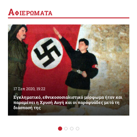
Α
ΦΙΕΡΩΜΑΤΑ
17 Σεπ 2020, 19:22
Εγκληματικό, εθνικοσοσιαλιστικό μόρφωμα ήταν και
παραμένει η Χρυσή Αυγή και οι παραφυάδες μετά τη
διάσπασή της