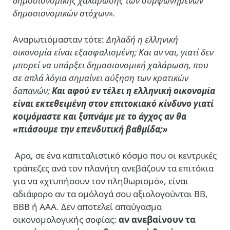
δημοσιονομικής χαλάρωσης των συμφωνημένων
δημοσιονομικών στόχων».
Αναρωτιόμασταν τότε:
Δηλαδή η ελληνική
οικονομία είναι εξασφαλισμένη; Και αν ναι, γιατί δεν
μπορεί να υπάρξει δημοσιονομική χαλάρωση, που
σε απλά λόγια σημαίνει αύξηση των κρατικών
δαπανών;
Και αφού εν τέλει η ελληνική οικονομία
είναι εκτεθειμένη στον επιτοκιακό κίνδυνο γιατί
κοιμόμαστε και ξυπνάμε με το άγχος αν θα
«πιάσουμε την επενδυτική βαθμίδα;»
Αρα, σε ένα καπιταλιστικό κόσμο που οι κεντρικές
τράπεζες ανά τον πλανήτη ανεβάζουν τα επιτόκια
για να «χτυπήσουν τον πληθωρισμό», είναι
αδιάφορο αν τα ομόλογά σου αξιολογούνται ΒΒ,
ΒΒΒ ή ΑΑΑ. Δεν αποτελεί απαύγασμα
οικονομολογικής σοφίας:
αν ανεβαίνουν τα