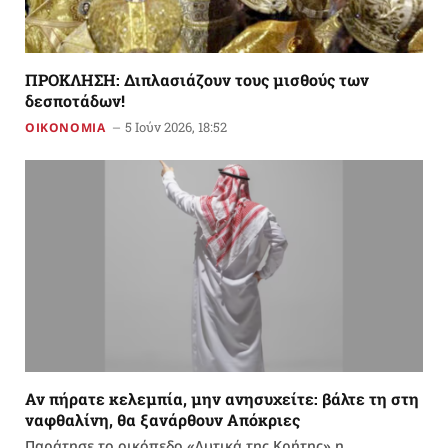
ΠΡΟΚΛΗΣΗ: Διπλασιάζουν τους μισθούς των
δεσποτάδων!
5 Ιούν 2026, 18:52
ΟΙΚΟΝΟΜΙΑ
Αν πήρατε κελεμπία, μην ανησυχείτε: βάλτε τη στη
ναφθαλίνη, θα ξανάρθουν Απόκριες
Παράτησε το οικόπεδο «Δυτικά της Κρήτης» η