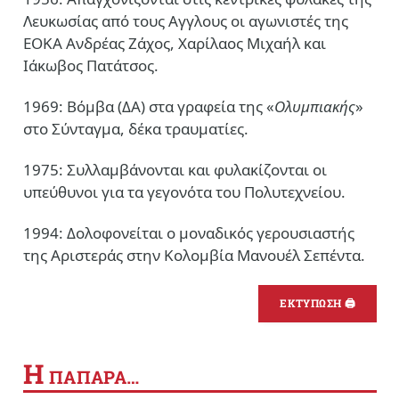
Λευκωσίας από τους Αγγλους οι αγωνιστές της
ΕΟΚΑ Ανδρέας Ζάχος, Χαρίλαος Μιχαήλ και
Ιάκωβος Πατάτσος.
1969: Βόμβα (ΔΑ) στα γραφεία της «
Ολυμπιακής
»
στο Σύνταγμα, δέκα τραυματίες.
1975: Συλλαμβάνονται και φυλακίζονται οι
υπεύθυνοι για τα γεγονότα του Πολυτεχνείου.
1994: Δολοφονείται ο μοναδικός γερουσιαστής
της Αριστεράς στην Κολομβία Μανουέλ Σεπέντα.
ΕΚΤΥΠΩΣΗ 🖨
Η
ΠΑΠΑΡΑ…