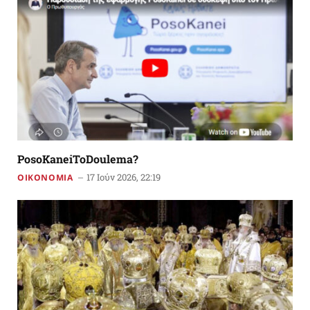
PosoKaneiToDoulema?
17 Ιούν 2026, 22:19
ΟΙΚΟΝΟΜΙΑ