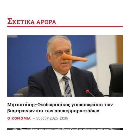
Σ
ΧΕΤΙΚΑ ΑΡΘΡΑ
Mητσοτάκης-Θεοδωρικάκος γιουσουφάκια των
βιομήχανων και των σουπερμαρκετάδων
30 Ιούν 2026, 13:06
ΟΙΚΟΝΟΜΙΑ