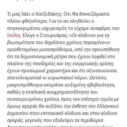
Τι μας λέει ο Χατζιδάκης; Οτι θα δανειζόμαστε
πλέον φθηνότερα. Για το αν αληθεύει ο
συγκεκριμένος ισχυρισμός το είχαμε αναφέρει τον
Ιούλη
. Ελεγε ο Στουρνάρας: «
Οι κίνδυνοι για τη
βιωσιμότητα του δημόσιου χρέους παραμένουν
οριοθετημένοι μεσοπρόθεσμα, υπό την προϋπόθεση
ότι τα δημοσιονομικά μέτρα που έχουν ληφθεί στο
πλαίσιο της πανδημίας και της ενεργειακής κρίσης
έχουν προσωρινό χαρακτήρα και ότι αξιοποιούνται
αποτελεσματικά οι ευρωπαϊκοί πόροι. Ωστόσο,
μακροπρόθεσμα εκτιμάται αυξημένη αβεβαιότητα,
καθώς η σταδιακή αναχρηματοδότηση του
συσσωρευμένου χρέους προς τον επίσημο τομέα με
όρους αγοράς θα αυξήσει την έκθεση του Ελληνικού
Δημοσίου στον επιτοκιακό κίνδυνο και στον κίνδυνο
αγοράς, γεγονός που εξαλείφει τα περιθώρια