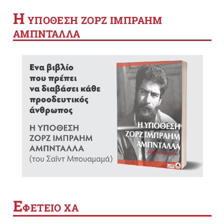
Η
YΠΟΘΕΣΗ ΖΟΡΖ ΙΜΠΡΑΗΜ
ΑΜΠΝΤΑΛΛΑ
Ε
ΦΕΤΕΙΟ ΧΑ