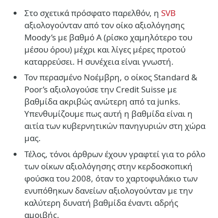
Στο σχετικά πρόσφατο παρελθόν, η
SVB
αξιολογούνταν από τον οίκο αξιολόγησης
Moody’s με βαθμό Α (ρίσκο χαμηλότερο του
μέσου όρου) μέχρι και λίγες μέρες προτού
καταρρεύσει. Η συνέχεια είναι γνωστή.
Τον περασμένο Νοέμβρη, ο οίκος Standard &
Poor’s αξιολογούσε την Credit Suisse με
βαθμίδα ακριβώς ανώτερη από τα junks.
Υπενθυμίζουμε πως αυτή η βαθμίδα είναι η
αιτία των κυβερνητικών πανηγυριών στη χώρα
μας.
Τέλος, τόνοι άρθρων έχουν γραφτεί για το ρόλο
των οίκων αξιολόγησης στην κερδοσκοπική
φούσκα του 2008, όταν το χαρτοφυλάκιο των
ενυπόθηκων δανείων αξιολογούνταν με την
καλύτερη δυνατή βαθμίδα έναντι αδρής
αμοιβής.