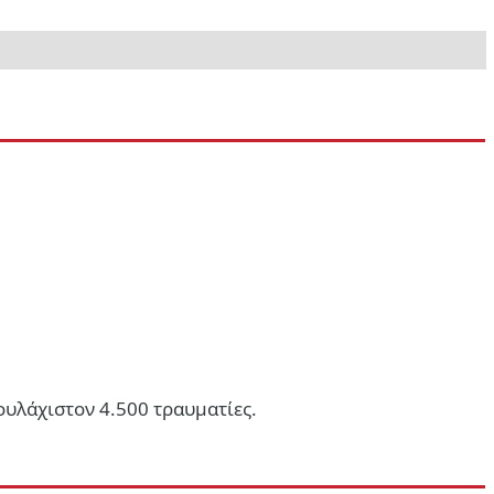
ουλάχιστον 4.500 τραυματίες.
οιτητές!