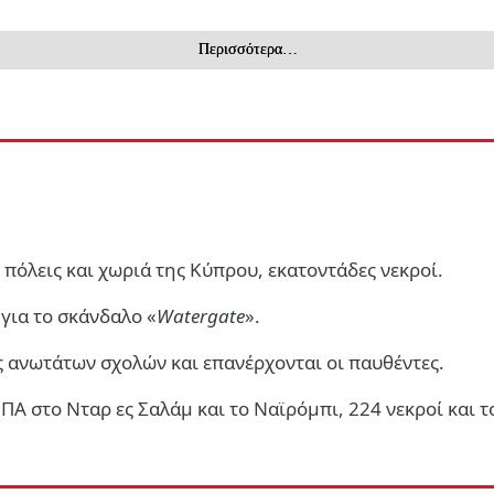
Περισσότερα…
πόλεις και χωριά της Κύπρου, εκατοντάδες νεκροί.
για το σκάνδαλο «
Watergate
».
 ανωτάτων σχολών και επανέρχονται οι παυθέντες.
Α στο Νταρ ες Σαλάμ και το Ναϊρόμπι, 224 νεκροί και τ
 δεν έχουν κανένα σχέδιο για το που θα μείνουν εκατοντάδες φ