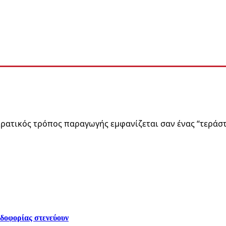
όρων»
ρατικός τρόπος παραγωγής εμφανίζεται σαν ένας “τεράσ
ρδοφορίας στενεύουν