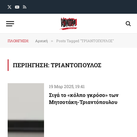
X
YouTube
RSS
(Twitter)
ΠΛΟΗΓΗΣΗ:
Αρχική
Posts Tagged "ΤΡΙΑΝΤΟΠΟΥΛΟΣ"
»
ΠΕΡΙΗΓΗΣΗ:
ΤΡΙΑΝΤΟΠΟΥΛΟΣ
19 Μαρ 2025, 19:41
Σιγά το «κόλπο γκρόσο» των
Μητσοτάκη-Τριαντόπουλου