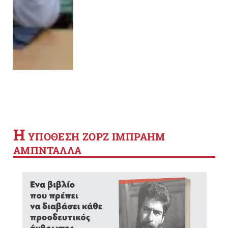
Η
YΠΟΘΕΣΗ ΖΟΡΖ ΙΜΠΡΑΗΜ
ΑΜΠΝΤΑΛΛΑ