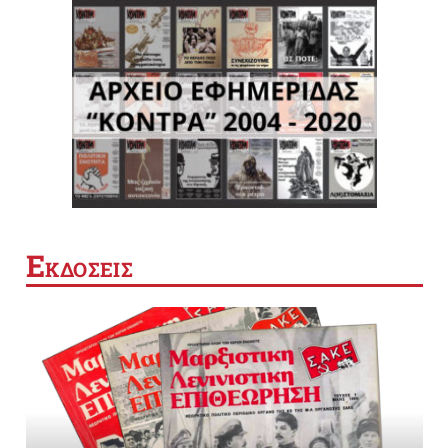
Ε
ΚΔΟΣΕΙΣ