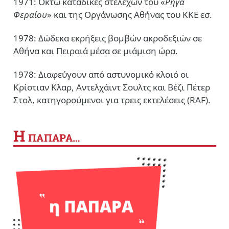
1971: Οκτώ καταδίκες στελεχών του «
Ρήγα
Φεραίου
» και της Οργάνωσης Αθήνας του ΚΚΕ εσ.
1978: Δώδεκα εκρήξεις βομβών ακροδεξιών σε
Αθήνα και Πειραιά μέσα σε μιάμιση ώρα.
1978: Διαφεύγουν από αστυνομικό κλοιό οι
Κρίστιαν Κλαρ, Αντελχάιντ Σουλτς και Βέζι Πέτερ
Στολ, κατηγορούμενοι για τρεις εκτελέσεις (RAF).
Η
ΠΑΠΑΡΑ…