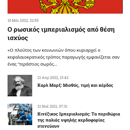
10 Μάι 2022, 22:55
Ο ρωσικός ιμπεριαλισμός από θέση
ισχύος
«Ο πλούτος των κοινωνιών όπου κυριαρχεί ο
κεφαλαιοκρατικός τρόπος παραγωγής εμφανίζεται σαν
ένας “τεράστιος σωρός…
21 Απρ 2022, 13:42
Καρλ Μαρξ: Μισθός, τιμή και κέρδος
21 Νοέ 2021, 07:31
Κινέζικος Ιμπεριαλισμός: Tα περιθώρια
της παλιάς υψηλής κερδοφορίας
στενεύουν