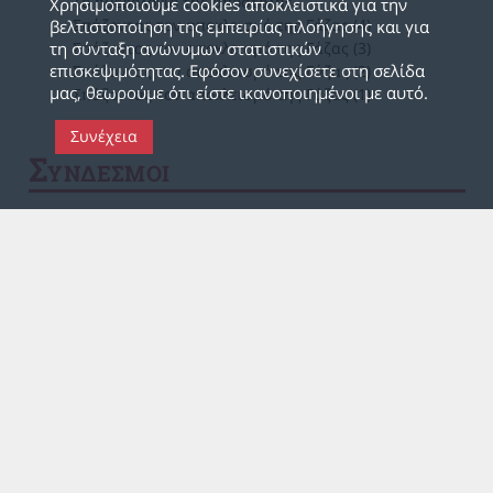
Το ημερολόγιο της αποστολής
Χρησιμοποιούμε cookies αποκλειστικά για την
Σπάζοντας τον αποκλεισμό της Γάζας (4)
βελτιστοποίηση της εμπειρίας πλοήγησης και για
τη σύνταξη ανώνυμων στατιστικών
Σπάζοντας τον αποκλεισμό της Γάζας (3)
επισκεψιμότητας. Εφόσον συνεχίσετε στη σελίδα
Σπάζοντας τον αποκλεισμό της Γάζας (2)
μας, θεωρούμε ότι είστε ικανοποιημένοι με αυτό.
Σπάζοντας τον αποκλεισμό της Γάζας (1)
Συνέχεια
Σ
ΥΝΔΕΣΜΟΙ