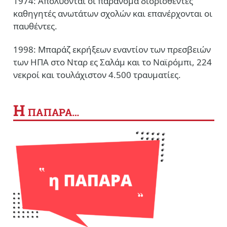
1974: Απολύονται οι παράνομα διορισθέντες
καθηγητές ανωτάτων σχολών και επανέρχονται οι
παυθέντες.
1998: Μπαράζ εκρήξεων εναντίον των πρεσβειών
των ΗΠΑ στο Νταρ ες Σαλάμ και το Ναϊρόμπι, 224
νεκροί και τουλάχιστον 4.500 τραυματίες.
Η
ΠΑΠΑΡΑ…