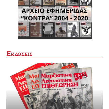
Ε
ΚΔΟΣΕΙΣ