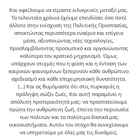
Και οφείλουμε να είμαστε ειλικρινείς μεταξύ μας.
Τα τελευταία χρόνια έχουμε επενδύσει όσο ποτέ
άλλοτε στην ενίσχυση της Πολιτικής Προστασίας,
αποκτώντας περισσότερα εναέρια και επίγεια
μέσα, αξιοποιώντας νέες τεχνολογίες,
προσλαμβάνοντας προσωπικό και οργανώνοντας
καλύτερα τον κρατικό μηχανισμό. Όμως
υπάρχουν στιγμές που η φύση και η ένταση των
καιρικών φαινομένων ξεπερνούν κάθε ανθρώπινο
σχεδιασμό και κάθε επιχειρησιακή δυνατότητα.
(…)
Και ας θυμόμαστε ότι στις πυρκαγιές η
πρόληψη σώζει ζωές. Και αυτή παραμένει η
απόλυτη προτεραιότητά μας: να προστατεύουμε
πρώτα την ανθρώπινη ζωή, έπειτα την περιουσία
των πολιτών και τα πολύτιμα δασικά μας
οικοσυστήματα. Αυτόν τον στόχο θα συνεχίσουμε
να υπηρετούμε με όλες μας τις δυνάμεις.