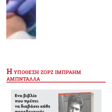
Η
YΠΟΘΕΣΗ ΖΟΡΖ ΙΜΠΡΑΗΜ
ΑΜΠΝΤΑΛΛΑ