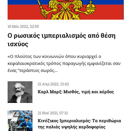
10 Μάι 2022, 22:55
Ο ρωσικός ιμπεριαλισμός από θέση
ισχύος
«Ο πλούτος των κοινωνιών όπου κυριαρχεί ο
κεφαλαιοκρατικός τρόπος παραγωγής εμφανίζεται σαν
ένας “τεράστιος σωρός…
21 Απρ 2022, 13:42
Καρλ Μαρξ: Μισθός, τιμή και κέρδος
21 Νοέ 2021, 07:31
Κινέζικος Ιμπεριαλισμός: Tα περιθώρια
της παλιάς υψηλής κερδοφορίας