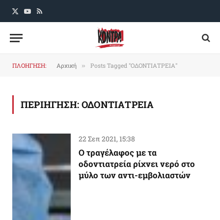
X
YouTube
RSS
(Twitter)
ΠΛΟΗΓΗΣΗ:
Αρχική
Posts Tagged "ΟΔΟΝΤΙΑΤΡΕΙΑ"
»
ΠΕΡΙΗΓΗΣΗ:
ΟΔΟΝΤΙΑΤΡΕΙΑ
22 Σεπ 2021, 15:38
Ο τραγέλαφος με τα
οδοντιατρεία ρίχνει νερό στο
μύλο των αντι-εμβολιαστών