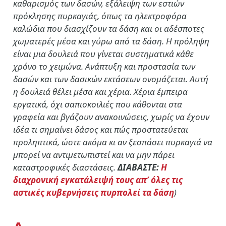
καθαρισμός των δασών, εξάλειψη των εστιών
πρόκλησης πυρκαγιάς, όπως τα ηλεκτροφόρα
καλώδια που διασχίζουν τα δάση και οι αδέσποτες
χωματερές μέσα και γύρω από τα δάση. Η πρόληψη
είναι μια δουλειά που γίνεται συστηματικά κάθε
χρόνο το χειμώνα. Ανάπτυξη και προστασία των
δασών και των δασικών εκτάσεων ονομάζεται. Αυτή
η δουλειά θέλει μέσα και χέρια. Χέρια έμπειρα
εργατικά, όχι σαπιοκοιλιές που κάθονται στα
γραφεία και βγάζουν ανακοινώσεις, χωρίς να έχουν
ιδέα τι σημαίνει δάσος και πώς προστατεύεται
προληπτικά, ώστε ακόμα κι αν ξεσπάσει πυρκαγιά να
μπορεί να αντιμετωπιστεί και να μην πάρει
καταστροφικές διαστάσεις.
ΔΙΑΒΑΣΤΕ:
Η
διαχρονική εγκατάλειψή τους απ’ όλες τις
αστικές κυβερνήσεις πυρπολεί τα δάση
)