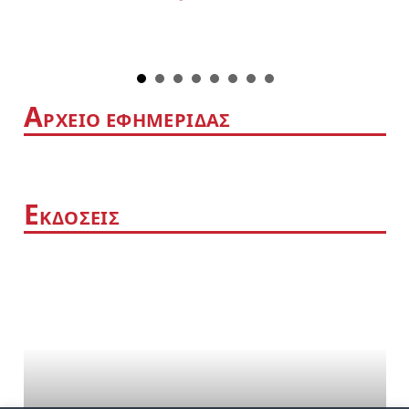
Α
ΡΧΕΙΟ ΕΦΗΜΕΡΙΔΑΣ
Ε
ΚΔΟΣΕΙΣ