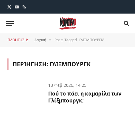
X
YouTube
RSS
(Twitter)
ΠΛΟΗΓΗΣΗ:
Αρχική
Posts Tagged "ΓΛΙΞΜΠΟΥΡΓΚ"
»
ΠΕΡΙΗΓΗΣΗ:
ΓΛΙΞΜΠΟΥΡΓΚ
13 Φεβ 2026, 14:25
Πού το πάει η καμαρίλα των
Γλίξμπουργκ;