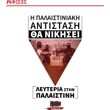
Α
ΦΙΣΕΣ