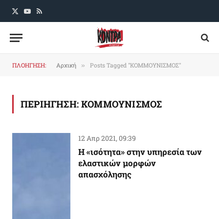
X
YouTube
RSS
(Twitter)
ΠΛΟΗΓΗΣΗ:
Αρχική
Posts Tagged "ΚΟΜΜΟΥΝΙΣΜΟΣ"
»
ΠΕΡΙΗΓΗΣΗ:
ΚΟΜΜΟΥΝΙΣΜΟΣ
12 Απρ 2021, 09:39
Η «ισότητα» στην υπηρεσία των
ελαστικών μορφών
απασχόλησης