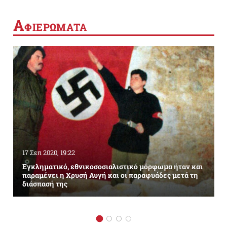
Α
ΦΙΕΡΩΜΑΤΑ
17 Σεπ 2020, 19:22
Εγκληματικό, εθνικοσοσιαλιστικό μόρφωμα ήταν και
παραμένει η Χρυσή Αυγή και οι παραφυάδες μετά τη
διάσπασή της