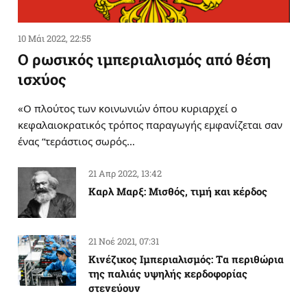
10 Μάι 2022, 22:55
Ο ρωσικός ιμπεριαλισμός από θέση
ισχύος
«Ο πλούτος των κοινωνιών όπου κυριαρχεί ο
κεφαλαιοκρατικός τρόπος παραγωγής εμφανίζεται σαν
ένας “τεράστιος σωρός…
21 Απρ 2022, 13:42
Καρλ Μαρξ: Μισθός, τιμή και κέρδος
21 Νοέ 2021, 07:31
Κινέζικος Ιμπεριαλισμός: Tα περιθώρια
της παλιάς υψηλής κερδοφορίας
στενεύουν