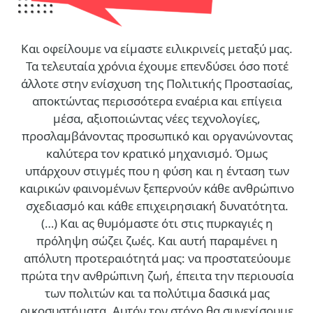
Και οφείλουμε να είμαστε ειλικρινείς μεταξύ μας.
Τα τελευταία χρόνια έχουμε επενδύσει όσο ποτέ
άλλοτε στην ενίσχυση της Πολιτικής Προστασίας,
αποκτώντας περισσότερα εναέρια και επίγεια
μέσα, αξιοποιώντας νέες τεχνολογίες,
προσλαμβάνοντας προσωπικό και οργανώνοντας
καλύτερα τον κρατικό μηχανισμό. Όμως
υπάρχουν στιγμές που η φύση και η ένταση των
καιρικών φαινομένων ξεπερνούν κάθε ανθρώπινο
σχεδιασμό και κάθε επιχειρησιακή δυνατότητα.
(…)
Και ας θυμόμαστε ότι στις πυρκαγιές η
πρόληψη σώζει ζωές. Και αυτή παραμένει η
απόλυτη προτεραιότητά μας: να προστατεύουμε
πρώτα την ανθρώπινη ζωή, έπειτα την περιουσία
των πολιτών και τα πολύτιμα δασικά μας
οικοσυστήματα. Αυτόν τον στόχο θα συνεχίσουμε