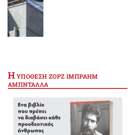
Η
YΠΟΘΕΣΗ ΖΟΡΖ ΙΜΠΡΑΗΜ
ΑΜΠΝΤΑΛΛΑ